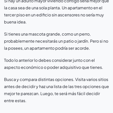
Si hay un adulto mayor viviendo contigo sería mejor que
la casa sea de una sola planta. Un apartamento en el
tercer piso en un edificio sin ascensores no sería muy
buena idea.
Si tienes una mascota grande, como un perro,
probablemente necesitarás un patio o jardín. Pero si no
la posees, un apartamento podría ser acorde.
Todo lo anterior lo debes considerar junto con el
aspecto económico o poder adquisitivo que tienes.
Busca y compara distintas opciones. Visita varios sitios
antes de decidir y haz una lista de las tres opciones que
mejor te parezcan. Luego, te será más fácil decidir
entre estas.