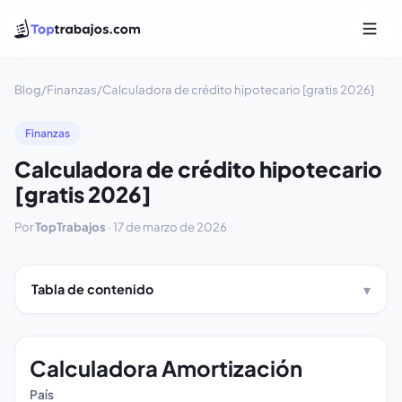
Blog
/
Finanzas
/
Calculadora de crédito hipotecario [gratis 2026]
Finanzas
Calculadora de crédito hipotecario
[gratis 2026]
Por
TopTrabajos
·
17 de marzo de 2026
Tabla de contenido
Calculadora Amortización
País