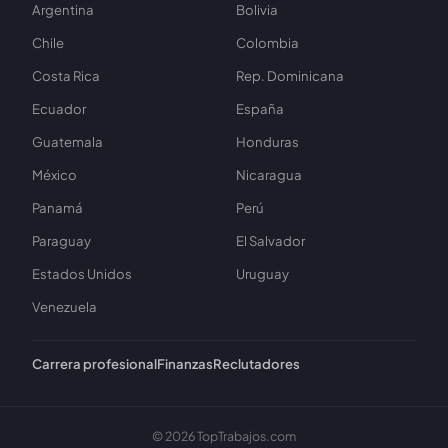
Argentina
Bolivia
Chile
Colombia
Costa Rica
Rep. Dominicana
Ecuador
España
Guatemala
Honduras
México
Nicaragua
Panamá
Perú
Paraguay
El Salvador
Estados Unidos
Uruguay
Venezuela
Carrera profesional
Finanzas
Reclutadores
© 2026 TopTrabajos.com