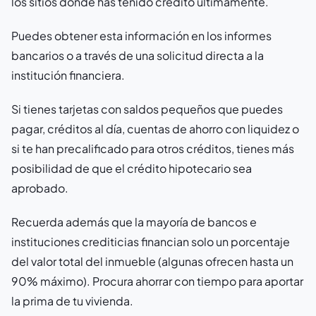
los sitios donde has tenido crédito últimamente.
Puedes obtener esta información en los informes
bancarios o a través de una solicitud directa a la
institución financiera.
Si tienes tarjetas con saldos pequeños que puedes
pagar, créditos al día, cuentas de ahorro con liquidez o
si te han precalificado para otros créditos, tienes más
posibilidad de que el crédito hipotecario sea
aprobado.
Recuerda además que la mayoría de bancos e
instituciones crediticias financian solo un porcentaje
del valor total del inmueble (algunas ofrecen hasta un
90% máximo). Procura ahorrar con tiempo para aportar
la prima de tu vivienda.