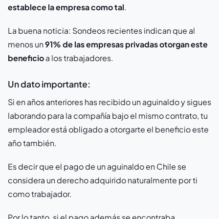
establece la empresa como tal
.
La buena noticia: Sondeos recientes indican que al
menos un
91% de las empresas privadas otorgan este
beneficio
a los trabajadores.
Un dato importante:
Si en años anteriores has recibido un aguinaldo y sigues
laborando para la compañía bajo el mismo contrato, tu
empleador está obligado a otorgarte el beneficio este
año también.
Es decir que el pago de un aguinaldo en Chile se
considera un derecho adquirido naturalmente por ti
como trabajador.
Por lo tanto, si el pago además se encontraba