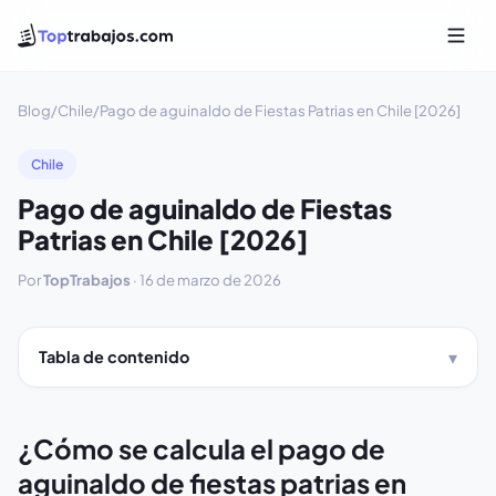
Blog
/
Chile
/
Pago de aguinaldo de Fiestas Patrias en Chile [2026]
Chile
Pago de aguinaldo de Fiestas
Patrias en Chile [2026]
Por
TopTrabajos
·
16 de marzo de 2026
Tabla de contenido
¿Cómo se calcula el pago de
aguinaldo de fiestas patrias en