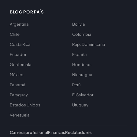
BLOG POR PAÍS
Argentina
Bolivia
Chile
Colombia
Costa Rica
Rep. Dominicana
Ecuador
España
Guatemala
Honduras
México
Nicaragua
Panamá
Perú
Paraguay
El Salvador
Estados Unidos
Uruguay
Venezuela
Carrera profesional
Finanzas
Reclutadores