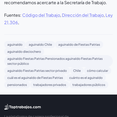
recomendamos acercarte a la Secretaría de Trabajo.
Fuentes:
Código del Trabajo
,
Dirección del Trabajo
,
Ley
21.306
,
aguinaldo
aguinaldo Chile
aguinaldo de Fiestas Patrias
aguinaldo dieciochero
aguinaldo Fiestas Patrias Pensionados aguinaldo Fiestas Patrias
sector público
aguinaldo Fiestas Patrias sector privado
Chile
cómo calcular
cuál es el aguinaldo de Fiestas Patrias
cuánto es el aguinaldo
pensionados
trabajadores privados
trabajadores públicos
La plataforma de carrera profesional de