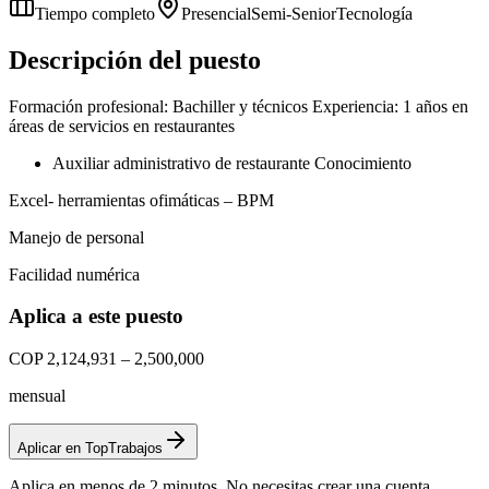
Tiempo completo
Presencial
Semi-Senior
Tecnología
Descripción del puesto
Formación profesional: Bachiller y técnicos Experiencia: 1 años en
áreas de servicios en restaurantes
Auxiliar administrativo de restaurante Conocimiento
Excel- herramientas ofimáticas – BPM
Manejo de personal
Facilidad numérica
Aplica a este puesto
COP 2,124,931 – 2,500,000
mensual
Aplicar en TopTrabajos
Aplica en menos de 2 minutos. No necesitas crear una cuenta.