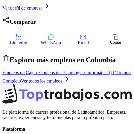
Ver perfil de empresa
Compartir
LinkedIn
WhatsApp
Email
Copiar
Explora más empleos en
Colombia
Empleos de
Cajero
Empleos de
Tecnología / Informática (IT)
Tiempo
Completo
Ver todos los empleos
La plataforma de carrera profesional de Latinoamérica. Empresas,
salarios, experiencias y herramientas para tu próximo paso.
Plataforma