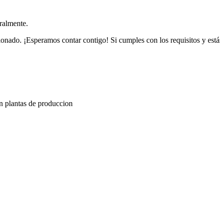
ralmente.
ado. ¡Esperamos contar contigo! Si cumples con los requisitos y estás
n plantas de produccion