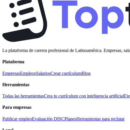
La plataforma de carrera profesional de Latinoamérica. Empresas, sala
Plataforma
Empresas
Empleos
Salarios
Crear currículum
Blog
Herramientas
Todas las herramientas
Crea tu currículum con inteligencia artificial
Eje
Para empresas
Publicar empleo
Evaluación DISC
Planes
Herramientas para reclutar