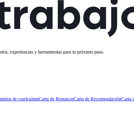
rios, experiencias y herramientas para tu próximo paso.
mplos de currículum
Carta de Renuncia
Carta de Recomendación
Carta 