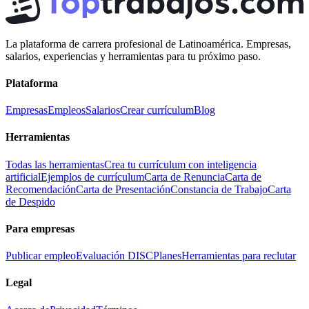
La plataforma de carrera profesional de Latinoamérica. Empresas,
salarios, experiencias y herramientas para tu próximo paso.
Plataforma
Empresas
Empleos
Salarios
Crear currículum
Blog
Herramientas
Todas las herramientas
Crea tu currículum con inteligencia
artificial
Ejemplos de currículum
Carta de Renuncia
Carta de
Recomendación
Carta de Presentación
Constancia de Trabajo
Carta
de Despido
Para empresas
Publicar empleo
Evaluación DISC
Planes
Herramientas para reclutar
Legal