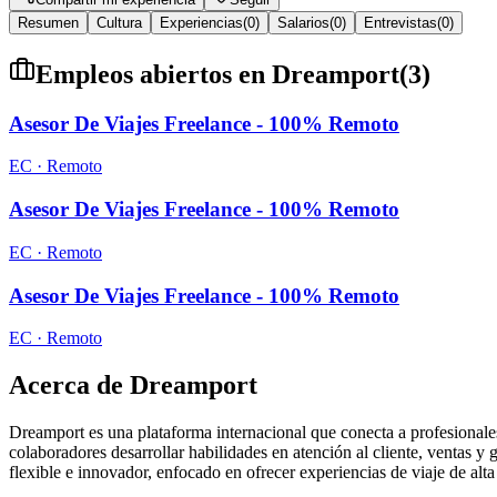
Resumen
Cultura
Experiencias
(
0
)
Salarios
(
0
)
Entrevistas
(
0
)
Empleos abiertos en
Dreamport
(
3
)
Asesor De Viajes Freelance - 100% Remoto
EC
· Remoto
Asesor De Viajes Freelance - 100% Remoto
EC
· Remoto
Asesor De Viajes Freelance - 100% Remoto
EC
· Remoto
Acerca de
Dreamport
Dreamport es una plataforma internacional que conecta a profesionales 
colaboradores desarrollar habilidades en atención al cliente, ventas y
flexible e innovador, enfocado en ofrecer experiencias de viaje de alta