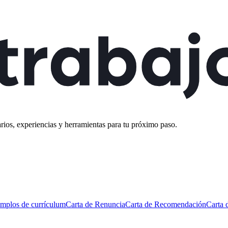
rios, experiencias y herramientas para tu próximo paso.
mplos de currículum
Carta de Renuncia
Carta de Recomendación
Carta 