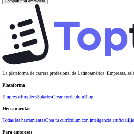
Compartir mi entrevista
La plataforma de carrera profesional de Latinoamérica. Empresas, sala
Plataforma
Empresas
Empleos
Salarios
Crear currículum
Blog
Herramientas
Todas las herramientas
Crea tu currículum con inteligencia artificial
Eje
Para empresas