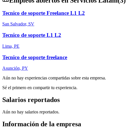
Empleos abiertos en
Servicios Latam
(
3
)
Tecnico de soporte Freelance L1 L2
San Salvador, SV
Tecnico de soporte L1 L2
Lima, PE
Tecnico de soporte freelance
Asunción, PY
Aún no hay experiencias compartidas sobre esta empresa.
Sé el primero en compartir tu experiencia.
Salarios reportados
Aún no hay salarios reportados.
Información de la empresa