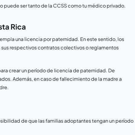
ico puede ser tanto de la CCSS como tu médico privado.
sta Rica
templa una licencia por paternidad. En este sentido, los
n sus respectivos contratos colectivos o reglamentos
ara crear un período de licencia de paternidad. De
rados. Además, en caso de fallecimiento de la madre a
adre.
sibilidad de que las familias adoptantes tengan un período