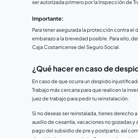
ser autorizada primero por la Inspección de Tr
Importante:
Para tener asegurada la protección contra el 
embarazo a la brevedad posible. Para ello, de
Caja Costarricense del Seguro Social.
¿Qué hacer en caso de despi
En caso de que ocurra un despido injustificad
Trabajo más cercana para que realicen la inv
juez de trabajo para pedir tu reinstalación.
Si no deseas ser reinstalada, tienes derecho a
auxilio de cesantía, vacaciones no gozadas y
pago del subsidio de pre y postparto, así co