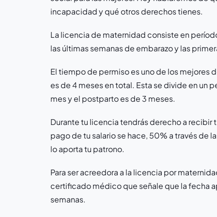
incapacidad y qué otros derechos tienes.
La licencia de maternidad consiste en perío
las últimas semanas de embarazo y las primer
El tiempo de permiso es uno de los mejores de
es de 4 meses en total. Esta se divide en un p
mes y el postparto es de 3 meses.
Durante tu licencia tendrás derecho a recibir 
pago de tu salario se hace, 50% a través de l
lo aporta tu patrono.
Para ser acreedora a la licencia por maternid
certificado médico que señale que la fecha 
semanas.