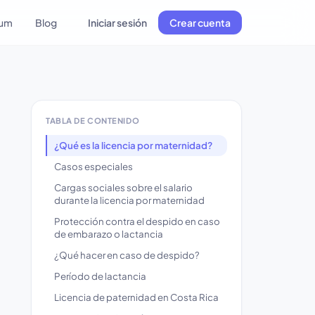
lum
Blog
Iniciar sesión
Crear cuenta
TABLA DE CONTENIDO
¿Qué es la licencia por maternidad?
Casos especiales
Cargas sociales sobre el salario
durante la licencia por maternidad
Protección contra el despido en caso
de embarazo o lactancia
¿Qué hacer en caso de despido?
Período de lactancia
Licencia de paternidad en Costa Rica