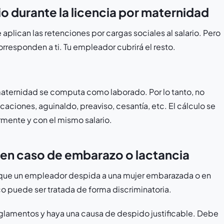
io durante la licencia por maternidad
plican las retenciones por cargas sociales al salario. Pero
rresponden a ti. Tu empleador cubrirá el resto.
aternidad se computa como laborado. Por lo tanto, no
aciones, aguinaldo, preaviso, cesantía, etc. El cálculo se
rmente y con el mismo salario.
 en caso de embarazo o lactancia
 que un empleador despida a una mujer embarazada o en
co puede ser tratada de forma discriminatoria.
eglamentos y haya una causa de despido justificable. Debe