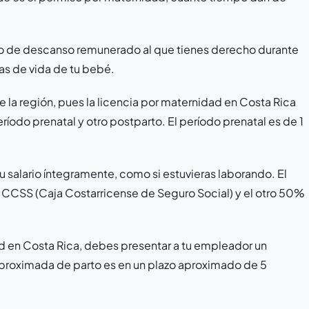
do de descanso remunerado al que tienes derecho durante
as de vida de tu bebé.
 la región, pues la licencia por maternidad en Costa Rica
eríodo prenatal y otro postparto. El período prenatal es de 1
tu salario íntegramente, como si estuvieras laborando. El
a CCSS (Caja Costarricense de Seguro Social) y el otro 50%
ad en Costa Rica, debes presentar a tu empleador un
aproximada de parto es en un plazo aproximado de 5