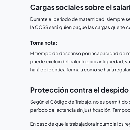
Cargas sociales sobre el salar
Durante el período de maternidad, siempre se a
la CCSS será quien pague las cargas que te co
Toma nota:
El tiempo de descanso por incapacidad de m
puede excluir del cálculo para antigüedad, vac
hará de idéntica forma a como se haría regula
Protección contra el despido
Según el Código de Trabajo, no es permitido
período de lactancia sin justificación. Tampo
En caso de que la trabajadora incumpla los r