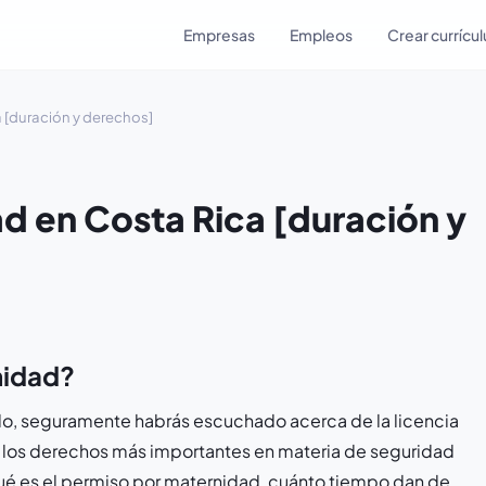
Empresas
Empleos
Crear currícu
 [duración y derechos]
d en Costa Rica [duración y
nidad?
do, seguramente habrás escuchado acerca de la licencia
e los derechos más importantes en materia de seguridad
qué es el permiso por maternidad, cuánto tiempo dan de