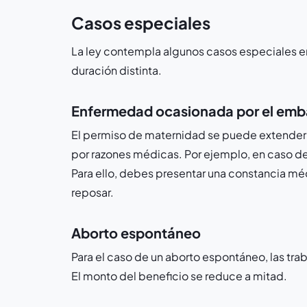
Casos especiales
La ley contempla algunos casos especiales en
duración distinta.
Enfermedad ocasionada por el emba
El permiso de maternidad se puede extender 
por razones médicas. Por ejemplo, en caso d
Para ello, debes presentar una constancia mé
reposar.
Aborto espontáneo
Para el caso de un aborto espontáneo, las tra
El monto del beneficio se reduce a mitad.