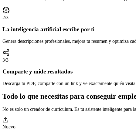
2
/3
La inteligencia artificial escribe por ti
Genera descripciones profesionales, mejora tu resumen y optimiza ca
3
/3
Comparte y mide resultados
Descarga tu PDF, comparte con un link y ve exactamente quién visita 
Todo lo que necesitas para conseguir empl
No es solo un creador de curriculum. Es tu asistente inteligente para 
Nuevo