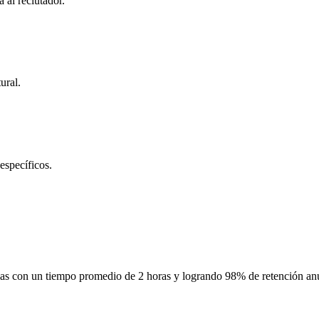
 al reclutador.
ural.
específicos.
cias con un tiempo promedio de 2 horas y logrando 98% de retención an