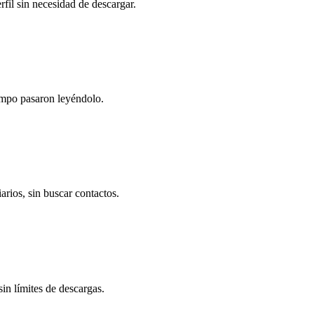
fil sin necesidad de descargar.
empo pasaron leyéndolo.
arios, sin buscar contactos.
sin límites de descargas.