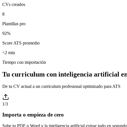
CVs creados
8
Plantillas pro
92%
Score ATS promedio
<2 min
Tiempo con importación
Tu curriculum con inteligencia artificial e
De tu CV actual a un curriculum profesional optimizado para ATS
1
/3
Importa o empieza de cero
Sube tu PDF o Word y la inteligencia artificial extrae todo en segundo