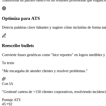
Transforma un párrafo básico en un resumen profesional que engancha
Optimiza para ATS
Detecta palabras clave faltantes y sugiere cómo incluirlas de forma nat
Reescribe bullets
Convierte frases genéricas como "hice reportes" en logros medibles y 
Tu texto
"Me encargaba de atender clientes y resolver problemas."
Con IA
"Gestioné cartera de +150 clientes corporativos, resolviendo inciden
Puntaje ATS
45
92