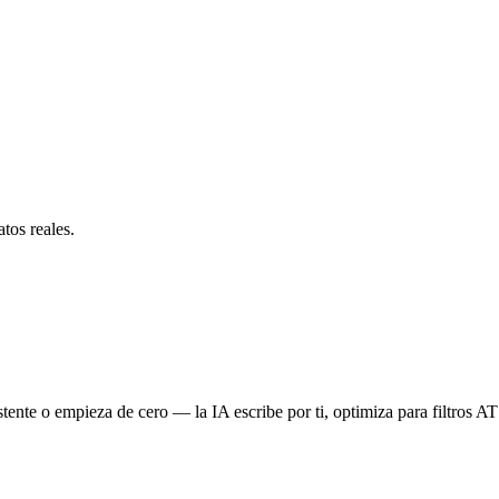
atos reales.
stente o empieza de cero — la IA escribe por ti, optimiza para filtros AT