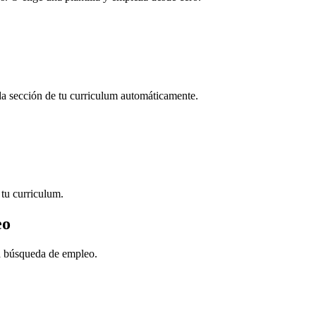
da sección de tu curriculum automáticamente.
tu curriculum.
eo
la búsqueda de empleo.