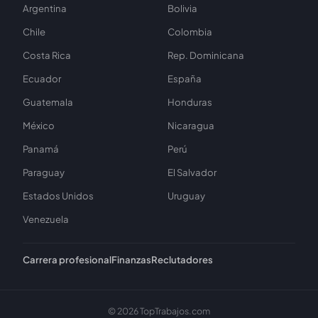
Argentina
Bolivia
Chile
Colombia
Costa Rica
Rep. Dominicana
Ecuador
España
Guatemala
Honduras
México
Nicaragua
Panamá
Perú
Paraguay
El Salvador
Estados Unidos
Uruguay
Venezuela
Carrera profesional
Finanzas
Reclutadores
© 2026 TopTrabajos.com