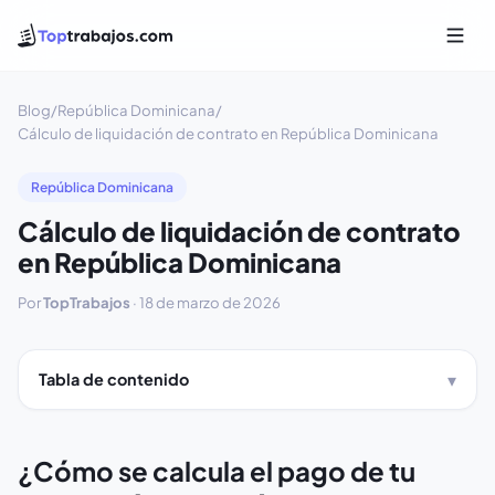
Blog
/
República Dominicana
/
Cálculo de liquidación de contrato en República Dominicana
República Dominicana
Cálculo de liquidación de contrato
en República Dominicana
Por
TopTrabajos
·
18 de marzo de 2026
Tabla de contenido
¿Cómo se calcula el pago de tu