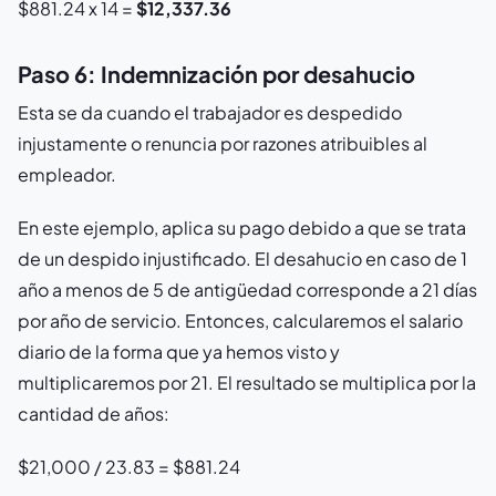
$881.24 x 14 =
$12,337.36
Paso 6: Indemnización por desahucio
Esta se da cuando el trabajador es despedido
injustamente o renuncia por razones atribuibles al
empleador.
En este ejemplo, aplica su pago debido a que se trata
de un despido injustificado. El desahucio en caso de 1
año a menos de 5 de antigüedad corresponde a 21 días
por año de servicio. Entonces, calcularemos el salario
diario de la forma que ya hemos visto y
multiplicaremos por 21. El resultado se multiplica por la
cantidad de años:
$21,000 / 23.83 = $881.24