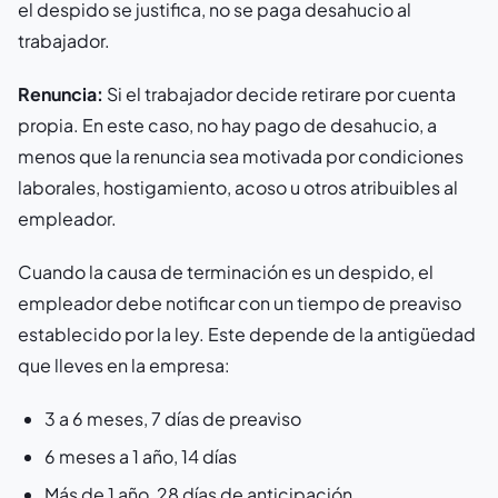
el despido se justifica, no se paga desahucio al
trabajador.
Renuncia:
Si el trabajador decide retirare por cuenta
propia. En este caso, no hay pago de desahucio, a
menos que la renuncia sea motivada por condiciones
laborales, hostigamiento, acoso u otros atribuibles al
empleador.
Cuando la causa de terminación es un despido, el
empleador debe notificar con un tiempo de preaviso
establecido por la ley. Este depende de la antigüedad
que lleves en la empresa:
3 a 6 meses, 7 días de preaviso
6 meses a 1 año, 14 días
Más de 1 año, 28 días de anticipación