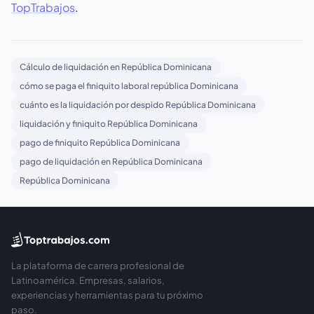
TopTrabajos
.
Cálculo de liquidación en República Dominicana
cómo se paga el finiquito laboral república Dominicana
cuánto es la liquidación por despido República Dominicana
liquidación y finiquito República Dominicana
pago de finiquito República Dominicana
pago de liquidación en República Dominicana
República Dominicana
La plataforma de carrera profesional de
Latinoamérica. Empresas, salarios,
experiencias y herramientas para tu próximo
paso.