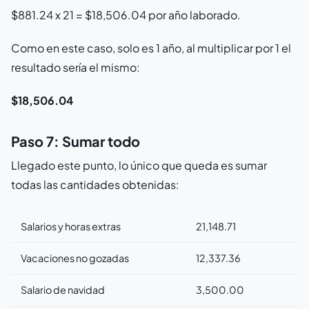
$881.24 x 21 = $18,506.04 por año laborado.
Como en este caso, solo es 1 año, al multiplicar por 1 el
resultado sería el mismo:
$18,506.04
Paso 7: Sumar todo
Llegado este punto, lo único que queda es sumar
todas las cantidades obtenidas:
Salarios y horas extras
21,148.71
Vacaciones no gozadas
12,337.36
Salario de navidad
3,500.00