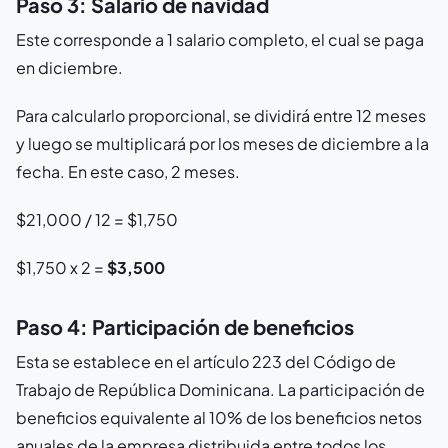
Paso 3: Salario de navidad
Este corresponde a 1 salario completo, el cual se paga
en diciembre.
Para calcularlo proporcional, se dividirá entre 12 meses
y luego se multiplicará por los meses de diciembre a la
fecha. En este caso, 2 meses.
$21,000 / 12 = $1,750
$1,750 x 2 =
$3,500
Paso 4: Participación de beneficios
Esta se establece en el artículo 223 del Código de
Trabajo de República Dominicana. La participación de
beneficios equivalente al 10% de los beneficios netos
anuales de la empresa distribuida entre todos los