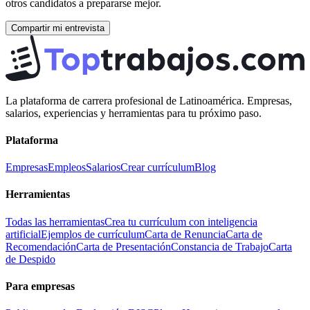
otros candidatos a prepararse mejor.
Compartir mi entrevista
La plataforma de carrera profesional de Latinoamérica. Empresas,
salarios, experiencias y herramientas para tu próximo paso.
Plataforma
Empresas
Empleos
Salarios
Crear currículum
Blog
Herramientas
Todas las herramientas
Crea tu currículum con inteligencia
artificial
Ejemplos de currículum
Carta de Renuncia
Carta de
Recomendación
Carta de Presentación
Constancia de Trabajo
Carta
de Despido
Para empresas