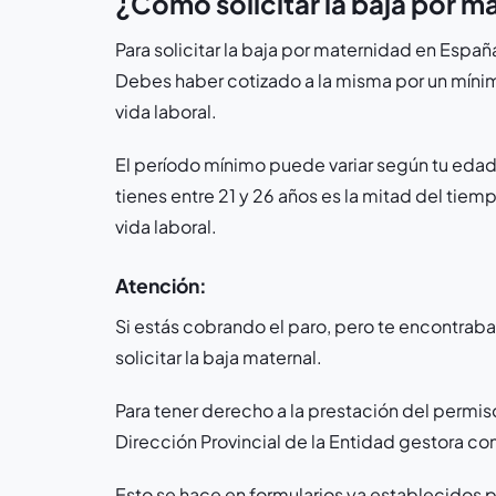
¿Cómo solicitar la baja por m
Para solicitar la baja por maternidad en Españ
Debes haber cotizado a la misma por un mínimo
vida laboral.
El período mínimo puede variar según tu edad
tienes entre 21 y 26 años es la mitad del tiemp
vida laboral.
Atención:
Si estás cobrando el paro, pero te encontrab
solicitar la baja maternal.
Para tener derecho a la prestación del permis
Dirección Provincial de la Entidad gestora co
Esto se hace en formularios ya establecidos p