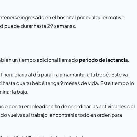
ntenerse ingresado en el hospital por cualquier motivo
dad puede durar hasta 29 semanas.
mbién un tiempo adicional llamado
período de lactancia
.
hora diaria al día para ir a amamantar a tu bebé. Este va
ad hasta que tu bebé tenga 9 meses de vida. Este tiempo lo
inar la baja.
do con tu empleador a fin de coordinar las actividades del
ndo vuelvas al trabajo, encontrarás todo en orden para