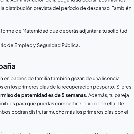
y la distribución prevista del período de descanso. También
Informe de Maternidad que deberás adjuntar a tu solicitud.
terio de Empleo y Seguridad Pública.
spaña
n en padres de familia también gozan de una licencia
s en los primeros días de la recuperación posparto. Si eres
ermiso de paternidad es de 5 semanas
. Además, tu pareja
ibles para que puedas compartir el cuido con ella. De
mbos podrán disfrutar mucho más los primeros días con el