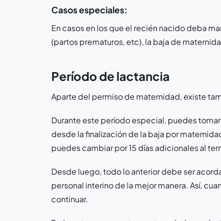
Casos especiales:
En casos en los que el recién nacido deba ma
(partos prematuros, etc), la baja de materni
Período de lactancia
Aparte del permiso de maternidad, existe ta
Durante este período especial, puedes tomar 1 
desde la finalización de la baja por maternid
puedes cambiar por 15 días adicionales al term
Desde luego, todo lo anterior debe ser acorda
personal interino de la mejor manera. Así, cua
continuar.