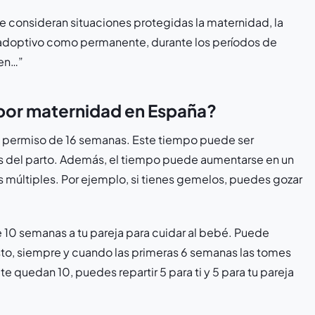
e consideran situaciones protegidas la maternidad, la
readoptivo como permanente, durante los períodos de
ten…”
 por maternidad en España?
un permiso de 16 semanas. Este tiempo puede ser
és del parto. Además, el tiempo puede aumentarse en un
 múltiples. Por ejemplo, si tienes gemelos, puedes gozar
10 semanas a tu pareja para cuidar al bebé. Puede
to, siempre y cuando las primeras 6 semanas las tomes
te quedan 10, puedes repartir 5 para ti y 5 para tu pareja