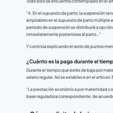
Todo esto se encuentra contemplado en el artí
“4. En el supuesto de parto, la suspensión te
ampliables en el supuesto de parto múltiple e
periodo de suspensión se distribuirá a opció
inmediatamente posteriores al parto…”
Y continúa explicando el resto de puntos me
¿Cuánto es la paga durante el tie
Durante el tiempo que estés de baja por mate
salario regular. Así se establece en el artícul
“La prestación económica por maternidad cons
base reguladora correspondiente, de acuerdo 