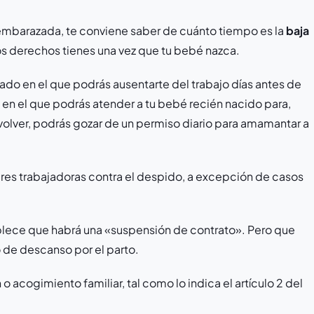
 embarazada, te conviene saber de cuánto tiempo es la
baja
os derechos tienes una vez que tu bebé nazca.
o en el que podrás ausentarte del trabajo días antes de
 en el que podrás atender a tu bebé recién nacido para,
 volver, podrás gozar de un permiso diario para amamantar a
eres trabajadoras contra el despido, a excepción de casos
tablece que habrá una «suspensión de contrato». Pero que
o de descanso por el parto.
acogimiento familiar, tal como lo indica el artículo 2 del