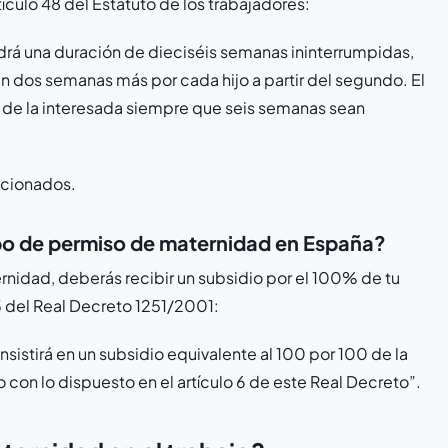
culo 48 del Estatuto de los trabajadores:
ndrá una duración de dieciséis semanas ininterrumpidas,
n dos semanas más por cada hijo a partir del segundo. El
n de la interesada siempre que seis semanas sean
ncionados.
mpo de permiso de maternidad en España?
rnidad, deberás recibir un subsidio por el 100% de tu
o 3 del Real Decreto 1251/2001:
istirá en un subsidio equivalente al 100 por 100 de la
con lo dispuesto en el artículo 6 de este Real Decreto”.