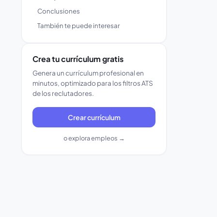
Conclusiones
También te puede interesar
Crea tu currículum gratis
Genera un currículum profesional en
minutos, optimizado para los filtros ATS
de los reclutadores.
Crear currículum
o explora empleos →