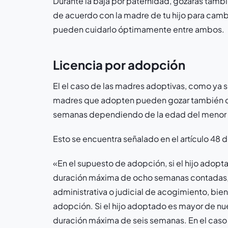
Durante la baja por paternidad, gozarás tamb
de acuerdo con la madre de tu hijo para camb
pueden cuidarlo óptimamente entre ambos.
Licencia por adopción
El el caso de las madres adoptivas, como ya s
madres que adopten pueden gozar también de 
semanas dependiendo de la edad del menor
Esto se encuentra señalado en el artículo 48 d
«En el supuesto de adopción, si el hijo adop
duración máxima de ocho semanas contadas, a l
administrativa o judicial de acogimiento, bien a
adopción. Si el hijo adoptado es mayor de nu
duración máxima de seis semanas. En el caso d