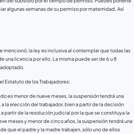
ién del subsidio por el tiempo de permiso. Puedes ponerte
iar algunas semanas de su permiso por maternidad. Así
e mencionó, la ley es inclusiva al contemplar que todas las
una licencia por ello. La misma puede ser de 6 u 8
 adoptado.
el Estatuto de los Trabajadores:
tado es menor de nueve meses, la suspensión tendrá una
a elección del trabajador, bien a partir de la decisión
 partir de la resolución judicial por la que se constituya la
eve meses y menor de cinco años, la suspensión tendrá una
e que el padre y la madre trabajen, sólo uno de ellos