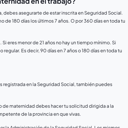
aternidad en el trabajo?
a, debes asegurarte de estar inscrita en Seguridad Social.
 de 180 días los últimos 7 años. O por 360 días en toda tu
. Si eres menor de 21 años no hay un tiempo mínimo. Si
o regular. Es decir, 90 días en 7 años o 180 días en toda tu
as registrada en la Seguridad Social, también puedes
o de maternidad debes hacer tu solicitud dirigida a la
mpetente de la provincia en que vivas.
or la Administración de la Seguridad Social. Los mismos