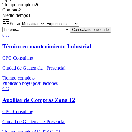
Tiempo completo
26
Contrato
2
Medio tiempo
1
Filtrar
Con salario publicado
CC
Técnico en mantenimiento Industrial
CPO Consulting
Ciudad de Guatemala ·
Presencial
Tiempo completo
Publicado hoy
0
postulaciones
CC
Auxiliar de Compras Zona 12
CPO Consulting
Ciudad de Guatemala ·
Presencial
Tiempo completo
Q4,253 GTQ