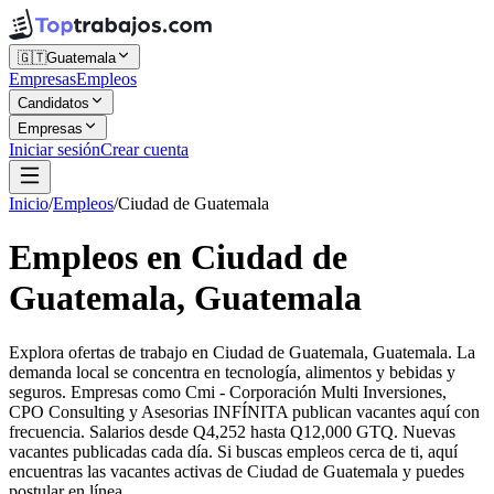
🇬🇹
Guatemala
Empresas
Empleos
Candidatos
Empresas
Iniciar sesión
Crear cuenta
Inicio
/
Empleos
/
Ciudad de Guatemala
Empleos en Ciudad de
Guatemala, Guatemala
Explora ofertas de trabajo en Ciudad de Guatemala, Guatemala. La
demanda local se concentra en tecnología, alimentos y bebidas y
seguros. Empresas como Cmi - Corporación Multi Inversiones,
CPO Consulting y Asesorias INFÍNITA publican vacantes aquí con
frecuencia. Salarios desde Q4,252 hasta Q12,000 GTQ. Nuevas
vacantes publicadas cada día. Si buscas empleos cerca de ti, aquí
encuentras las vacantes activas de Ciudad de Guatemala y puedes
postular en línea.