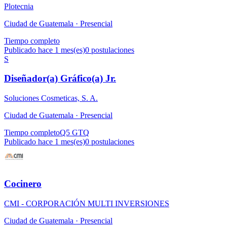
Plotecnia
Ciudad de Guatemala ·
Presencial
Tiempo completo
Publicado hace 1 mes(es)
0
postulaciones
S
Diseñador(a) Gráfico(a) Jr.
Soluciones Cosmeticas, S. A.
Ciudad de Guatemala ·
Presencial
Tiempo completo
Q5 GTQ
Publicado hace 1 mes(es)
0
postulaciones
Cocinero
CMI - CORPORACIÓN MULTI INVERSIONES
Ciudad de Guatemala ·
Presencial