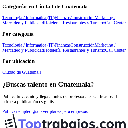
Categorías en
Ciudad de Guatemala
Tecnología / Informática (IT)
Finanzas
Construcción
Marketing /
Mercadeo y Publicidad
Hotelería, Restaurantes y Turismo
Call Center
Por categoría
Tecnología / Informática (IT)
Finanzas
Construcción
Marketing /
Mercadeo y Publicidad
Hotelería, Restaurantes y Turismo
Call Center
Por ubicación
Ciudad de Guatemala
¿Buscas talento en
Guatemala
?
Publica tu vacante y llega a miles de profesionales calificados. Tu
primera publicación es gratis.
Publicar empleo gratis
Ver planes para empresas