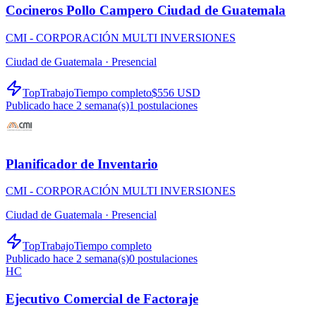
Cocineros Pollo Campero Ciudad de Guatemala
CMI - CORPORACIÓN MULTI INVERSIONES
Ciudad de Guatemala ·
Presencial
TopTrabajo
Tiempo completo
$556 USD
Publicado hace 2 semana(s)
1
postulaciones
Planificador de Inventario
CMI - CORPORACIÓN MULTI INVERSIONES
Ciudad de Guatemala ·
Presencial
TopTrabajo
Tiempo completo
Publicado hace 2 semana(s)
0
postulaciones
HC
Ejecutivo Comercial de Factoraje