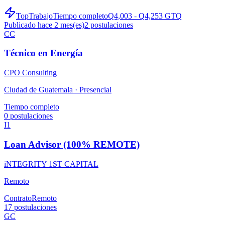
TopTrabajo
Tiempo completo
Q4,003 - Q4,253 GTQ
Publicado hace 2 mes(es)
2
postulaciones
CC
Técnico en Energía
CPO Consulting
Ciudad de Guatemala ·
Presencial
Tiempo completo
0
postulaciones
I1
Loan Advisor (100% REMOTE)
iNTEGRITY 1ST CAPITAL
Remoto
Contrato
Remoto
17
postulaciones
GC