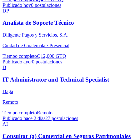
Publicado hoy
0
postulaciones
DP
Analista de Soporte Técnico
Diligente Pagos y Servicios, S.A.
Ciudad de Guatemala ·
Presencial
Tiempo completo
Q12,000 GTQ
Publicado ayer
0
postulaciones
D
IT Administrator and Technical Specialist
Daga
Remoto
Tiempo completo
Remoto
Publicado hace 2 días
27
postulaciones
AI
Consultor (a) Comercial en Seguros Patrimoniales