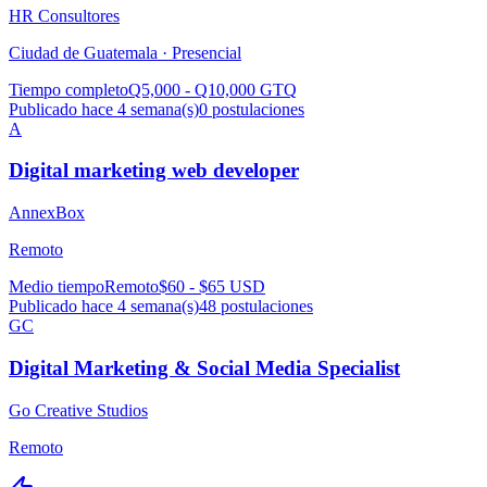
HR Consultores
Ciudad de Guatemala ·
Presencial
Tiempo completo
Q5,000 - Q10,000 GTQ
Publicado hace 4 semana(s)
0
postulaciones
A
Digital marketing web developer
AnnexBox
Remoto
Medio tiempo
Remoto
$60 - $65 USD
Publicado hace 4 semana(s)
48
postulaciones
GC
Digital Marketing & Social Media Specialist
Go Creative Studios
Remoto