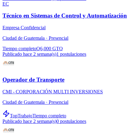
EC
Técnico en Sistemas de Control y Automatización
Empresa Confidencial
Ciudad de Guatemala ·
Presencial
Tiempo completo
Q6,000 GTQ
Publicado hace 2 semana(s)
1
postulaciones
Operador de Transporte
CMI - CORPORACIÓN MULTI INVERSIONES
Ciudad de Guatemala ·
Presencial
TopTrabajo
Tiempo completo
Publicado hace 2 semana(s)
0
postulaciones