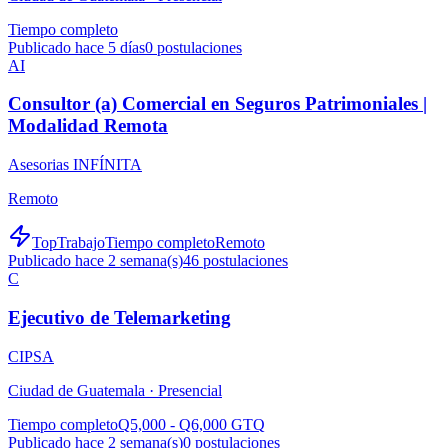
Tiempo completo
Publicado hace 5 días
0
postulaciones
AI
Consultor (a) Comercial en Seguros Patrimoniales |
Modalidad Remota
Asesorias INFÍNITA
Remoto
TopTrabajo
Tiempo completo
Remoto
Publicado hace 2 semana(s)
46
postulaciones
C
Ejecutivo de Telemarketing
CIPSA
Ciudad de Guatemala ·
Presencial
Tiempo completo
Q5,000 - Q6,000 GTQ
Publicado hace 2 semana(s)
0
postulaciones