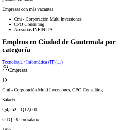
Empresas con más vacantes
Cmi - Corporación Multi Inversiones
CPO Consulting
Asesorias INFÍNITA
Empleos en Ciudad de Guatemala por
categoría
Tecnología / Informática (IT)
(
11
)
Empresas
19
Cmi - Corporación Multi Inversiones, CPO Consulting
Salario
Q4,252
–
Q12,000
GTQ
·
9
con salario
Tipo