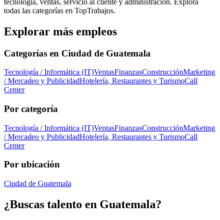
tecnología, ventas, servicio al cliente y administración. Explora
todas las categorías en TopTrabajos.
Explorar más empleos
Categorías en
Ciudad de Guatemala
Tecnología / Informática (IT)
Ventas
Finanzas
Construcción
Marketing
/ Mercadeo y Publicidad
Hotelería, Restaurantes y Turismo
Call
Center
Por categoría
Tecnología / Informática (IT)
Ventas
Finanzas
Construcción
Marketing
/ Mercadeo y Publicidad
Hotelería, Restaurantes y Turismo
Call
Center
Por ubicación
Ciudad de Guatemala
¿Buscas talento en
Guatemala
?