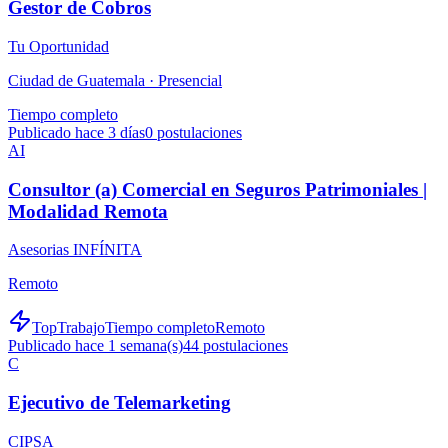
Gestor de Cobros
Tu Oportunidad
Ciudad de Guatemala ·
Presencial
Tiempo completo
Publicado hace 3 días
0
postulaciones
AI
Consultor (a) Comercial en Seguros Patrimoniales |
Modalidad Remota
Asesorias INFÍNITA
Remoto
TopTrabajo
Tiempo completo
Remoto
Publicado hace 1 semana(s)
44
postulaciones
C
Ejecutivo de Telemarketing
CIPSA