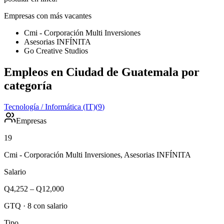
Empresas con más vacantes
Cmi - Corporación Multi Inversiones
Asesorias INFÍNITA
Go Creative Studios
Empleos en Ciudad de Guatemala por
categoría
Tecnología / Informática (IT)
(
9
)
Empresas
19
Cmi - Corporación Multi Inversiones, Asesorias INFÍNITA
Salario
Q4,252
–
Q12,000
GTQ
·
8
con salario
Tipo