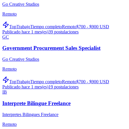
Go Creative Studios
Remoto
TopTrabajo
Tiempo completo
Remoto
$700 - $900 USD
Publicado hace 1 mes(es)
39
postulaciones
GC
Government Procurement Sales Specialist
Go Creative Studios
Remoto
TopTrabajo
Tiempo completo
Remoto
$700 - $900 USD
Publicado hace 1 mes(es)
19
postulaciones
IB
Interprete Bilingue Freelance
Interpretes Bilingues Freelance
Remoto