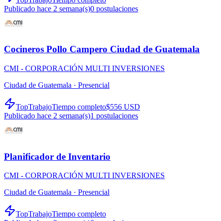
Publicado hace 2 semana(s)
0
postulaciones
Cocineros Pollo Campero Ciudad de Guatemala
CMI - CORPORACIÓN MULTI INVERSIONES
Ciudad de Guatemala ·
Presencial
TopTrabajo
Tiempo completo
$556 USD
Publicado hace 2 semana(s)
1
postulaciones
Planificador de Inventario
CMI - CORPORACIÓN MULTI INVERSIONES
Ciudad de Guatemala ·
Presencial
TopTrabajo
Tiempo completo