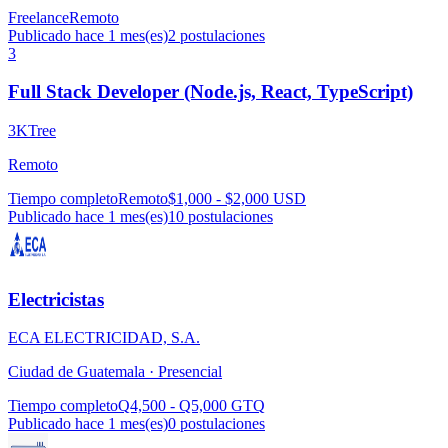
Freelance
Remoto
Publicado hace 1 mes(es)
2
postulaciones
3
Full Stack Developer (Node.js, React, TypeScript)
3KTree
Remoto
Tiempo completo
Remoto
$1,000 - $2,000 USD
Publicado hace 1 mes(es)
10
postulaciones
Electricistas
ECA ELECTRICIDAD, S.A.
Ciudad de Guatemala ·
Presencial
Tiempo completo
Q4,500 - Q5,000 GTQ
Publicado hace 1 mes(es)
0
postulaciones