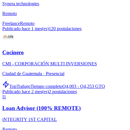
Synera technologies
Remoto
Freelance
Remoto
Publicado hace 1 mes(es)
120
postulaciones
Cocinero
CMI - CORPORACIÓN MULTI INVERSIONES
Ciudad de Guatemala ·
Presencial
TopTrabajo
Tiempo completo
Q4,003 - Q4,253 GTQ
Publicado hace 2 mes(es)
2
postulaciones
I1
Loan Advisor (100% REMOTE)
iNTEGRITY 1ST CAPITAL
Remoto