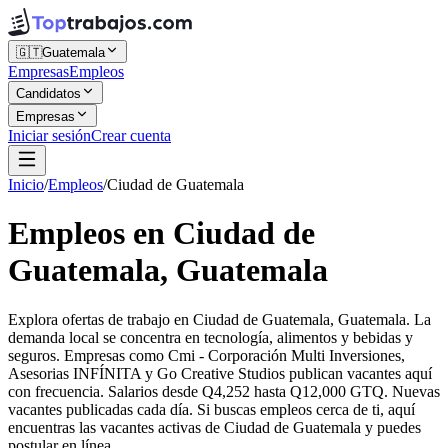
🇬🇹
Guatemala
Empresas
Empleos
Candidatos
Empresas
Iniciar sesión
Crear cuenta
Inicio
/
Empleos
/
Ciudad de Guatemala
Empleos en Ciudad de
Guatemala, Guatemala
Explora ofertas de trabajo en Ciudad de Guatemala, Guatemala. La
demanda local se concentra en tecnología, alimentos y bebidas y
seguros. Empresas como Cmi - Corporación Multi Inversiones,
Asesorias INFÍNITA y Go Creative Studios publican vacantes aquí
con frecuencia. Salarios desde Q4,252 hasta Q12,000 GTQ. Nuevas
vacantes publicadas cada día. Si buscas empleos cerca de ti, aquí
encuentras las vacantes activas de Ciudad de Guatemala y puedes
postular en línea.