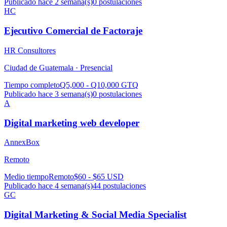
Publicado hace 2 semana(s)
0
postulaciones
HC
Ejecutivo Comercial de Factoraje
HR Consultores
Ciudad de Guatemala ·
Presencial
Tiempo completo
Q5,000 - Q10,000 GTQ
Publicado hace 3 semana(s)
0
postulaciones
A
Digital marketing web developer
AnnexBox
Remoto
Medio tiempo
Remoto
$60 - $65 USD
Publicado hace 4 semana(s)
44
postulaciones
GC
Digital Marketing & Social Media Specialist