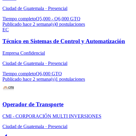
Ciudad de Guatemala ·
Presencial
Tiempo completo
Q5,000 - Q6,000 GTQ
Publicado hace 2 semana(s)
0
postulaciones
EC
Técnico en Sistemas de Control y Automatización
Empresa Confidencial
Ciudad de Guatemala ·
Presencial
Tiempo completo
Q6,000 GTQ
Publicado hace 2 semana(s)
1
postulaciones
Operador de Transporte
CMI - CORPORACIÓN MULTI INVERSIONES
Ciudad de Guatemala ·
Presencial