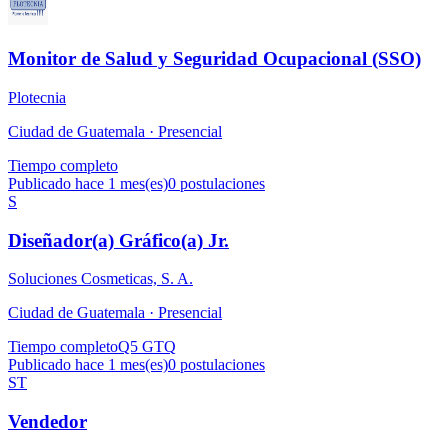
Monitor de Salud y Seguridad Ocupacional (SSO)
Plotecnia
Ciudad de Guatemala ·
Presencial
Tiempo completo
Publicado hace 1 mes(es)
0
postulaciones
S
Diseñador(a) Gráfico(a) Jr.
Soluciones Cosmeticas, S. A.
Ciudad de Guatemala ·
Presencial
Tiempo completo
Q5 GTQ
Publicado hace 1 mes(es)
0
postulaciones
ST
Vendedor