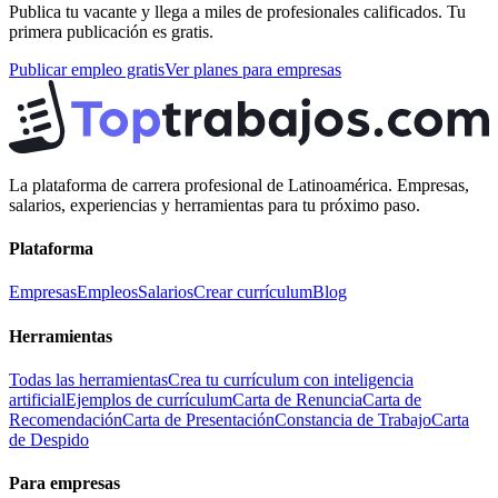
Publica tu vacante y llega a miles de profesionales calificados. Tu
primera publicación es gratis.
Publicar empleo gratis
Ver planes para empresas
La plataforma de carrera profesional de Latinoamérica. Empresas,
salarios, experiencias y herramientas para tu próximo paso.
Plataforma
Empresas
Empleos
Salarios
Crear currículum
Blog
Herramientas
Todas las herramientas
Crea tu currículum con inteligencia
artificial
Ejemplos de currículum
Carta de Renuncia
Carta de
Recomendación
Carta de Presentación
Constancia de Trabajo
Carta
de Despido
Para empresas