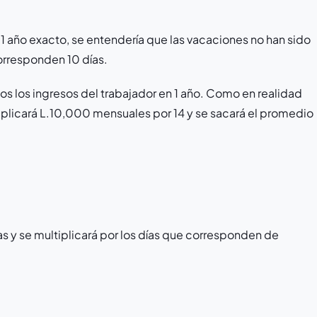
1 año exacto, se entendería que las vacaciones no han sido
rresponden 10 días.
os los ingresos del trabajador en 1 año. Como en realidad
ltiplicará L.10,000 mensuales por 14 y se sacará el promedio
s y se multiplicará por los días que corresponden de