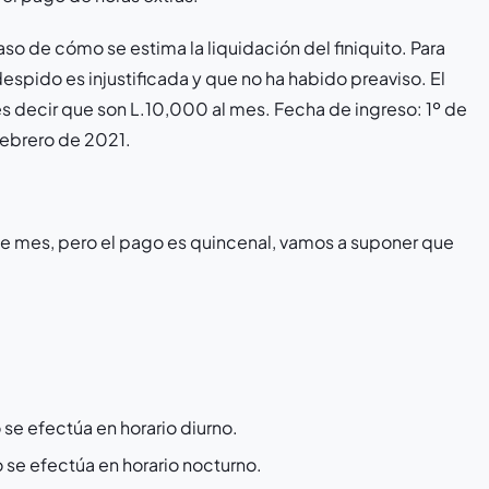
o de cómo se estima la liquidación del finiquito. Para
espido es injustificada y que no ha habido preaviso. El
s decir que son L.10,000 al mes. Fecha de ingreso: 1º de
febrero de 2021.
 de mes, pero el pago es quincenal, vamos a suponer que
se efectúa en horario diurno.
se efectúa en horario nocturno.