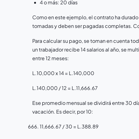
4 o más: 20 días
Como en este ejemplo, el contrato ha durado 
tomadas y deben ser pagadas completas. Co
Para calcular su pago, se toman en cuenta tod
un trabajador recibe 14 salarios al año, se mu
entre 12 meses:
L.10,000 x 14 = L.140,000
L.140,000 / 12 = L.11,666.67
Ese promedio mensual se dividirá entre 30 día
vacación. Es decir, por 10:
11,666.67 / 30 = L.388.89