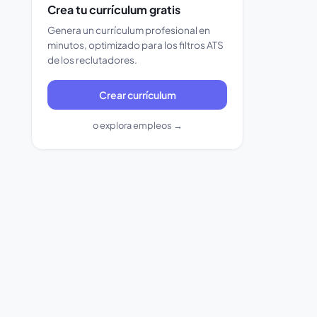
Crea tu currículum gratis
Genera un currículum profesional en
minutos, optimizado para los filtros ATS
de los reclutadores.
Crear currículum
o explora empleos →