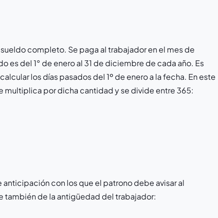
 sueldo completo. Se paga al trabajador en el mes de
ldo es del 1° de enero al 31 de diciembre de cada año. Es
alcular los días pasados del 1º de enero a la fecha. En este
 multiplica por dicha cantidad y se divide entre 365:
e anticipación con los que el patrono debe avisar al
 también de la antigüedad del trabajador: