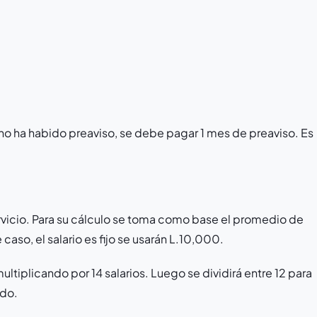
o ha habido preaviso, se debe pagar 1 mes de preaviso. Es
rvicio. Para su cálculo se toma como base el promedio de
caso, el salario es fijo se usarán L.10,000.
ultiplicando por 14 salarios. Luego se dividirá entre 12 para
ado.