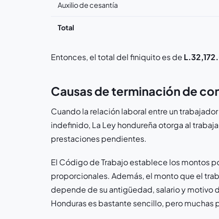
Auxilio de cesantía
Total
Entonces, el total del finiquito es de
L.32,172.
Causas de terminación de co
Cuando la relación laboral entre un trabajador 
indefinido, La Ley hondureña otorga al trabajad
prestaciones pendientes.
El Código de Trabajo establece los montos p
proporcionales. Además, el monto que el traba
depende de su antigüedad, salario y motivo de
Honduras es bastante sencillo, pero muchas 