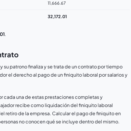
11,666.67
32,172.01
01
.
ntrato
y su patrono finaliza y se trata de un contrato por tiempo
or el derecho al pago de un finiquito laboral por salarios y
or cada una de estas prestaciones completas y
jador recibe como liquidación del finiquito laboral
l retiro de la empresa. Calcular el pago de finiquito en
personas no conocen qué se incluye dentro del mismo.