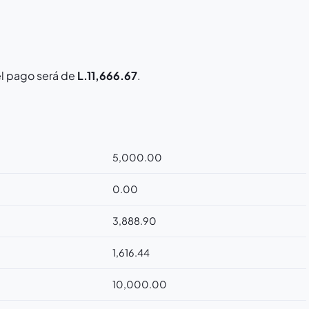
el pago será de
L.11,666.67
.
5,000.00
0.00
3,888.90
1,616.44
10,000.00