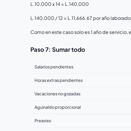
L.10,000 x 14 = L.140,000
L.140,000 / 12 = L.11,666.67 por año laborado
Como en este caso solo es 1 año de servicio, 
Paso 7: Sumar todo
Salarios pendientes
Horas extras pendientes
Vacaciones no gozadas
Aguinaldo proporcional
Preaviso