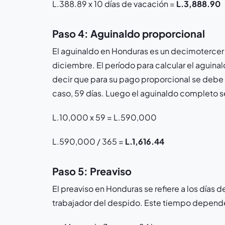
L.388.89 x 10 días de vacación =
L.3,888.90
Paso 4: Aguinaldo proporcional
El aguinaldo en Honduras es un decimotercer
diciembre. El período para calcular el aguina
decir que para su pago proporcional se debe c
caso, 59 días. Luego el aguinaldo completo se
L.10,000 x 59 = L.590,000
L.590,000 / 365 =
L.1,616.44
Paso 5: Preaviso
El preaviso en Honduras se refiere a los días d
trabajador del despido. Este tiempo depende