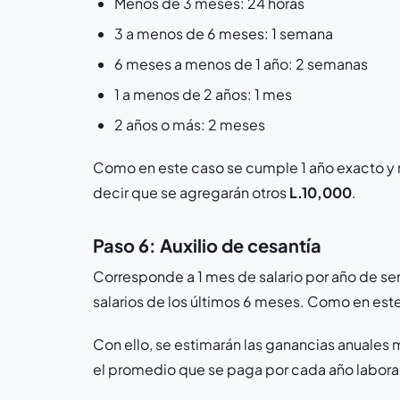
Menos de 3 meses: 24 horas
3 a menos de 6 meses: 1 semana
6 meses a menos de 1 año: 2 semanas
1 a menos de 2 años: 1 mes
2 años o más: 2 meses
Como en este caso se cumple 1 año exacto y n
decir que se agregarán otros
L.10,000
.
Paso 6: Auxilio de cesantía
Corresponde a 1 mes de salario por año de se
salarios de los últimos 6 meses. Como en este 
Con ello, se estimarán las ganancias anuales m
el promedio que se paga por cada año labor