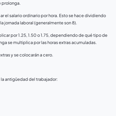
 prolonga.
r el salario ordinario por hora. Esto se hace dividiendo
e la jornada laboral (generalmente son 8).
plicar por 1.25, 1.50 o 1.75, dependiendo de qué tipo de
tenga se multiplica por las horas extras acumuladas.
extras y se colocarán a cero.
la antigüedad del trabajador: