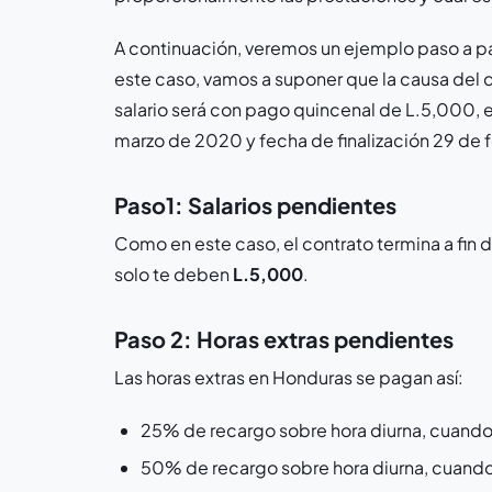
A continuación, veremos un ejemplo paso a pas
este caso, vamos a suponer que la causa del d
salario será con pago quincenal de L.5,000, e
marzo de 2020 y fecha de finalización 29 de 
Paso1: Salarios pendientes
Como en este caso, el contrato termina a fin
solo te deben
L.5,000
.
Paso 2: Horas extras pendientes
Las horas extras en Honduras se pagan así:
25% de recargo sobre hora diurna, cuando 
50% de recargo sobre hora diurna, cuando 