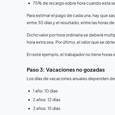
75% de recargo sobre hora cuando esta se
Para estimar el pago de cada una, hay que saca
entre 30 días y el resultado, entre las horas d
Dicho valor por hora ordinaria se deberá multi
hora extra sea. Por último, el valor que se ob
En este ejemplo, el trabajador no tiene horas 
Paso 3: Vacaciones no gozadas
Los días de vacaciones anuales dependen de 
1 año: 10 días
2 años: 12 días
3 años: 15 días