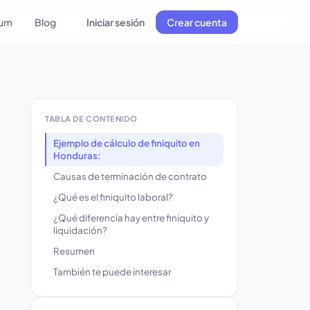
lum
Blog
Iniciar sesión
Crear cuenta
TABLA DE CONTENIDO
Ejemplo de cálculo de finiquito en
Honduras:
Causas de terminación de contrato
¿Qué es el finiquito laboral?
¿Qué diferencia hay entre finiquito y
liquidación?
Resumen
También te puede interesar