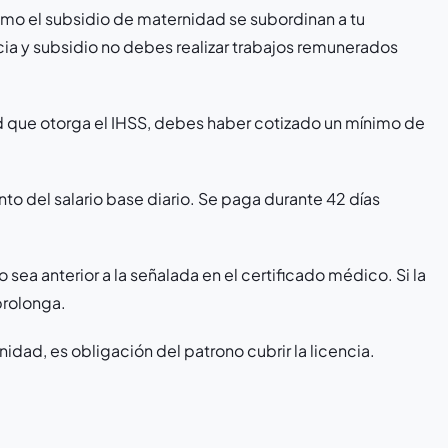
mo el subsidio de maternidad se subordinan a tu
cia y subsidio no debes realizar trabajos remunerados
d que otorga el IHSS, debes haber cotizado un mínimo de
to del salario base diario. Se paga durante 42 días
 sea anterior a la señalada en el certificado médico. Si la
prolonga.
idad, es obligación del patrono cubrir la licencia.