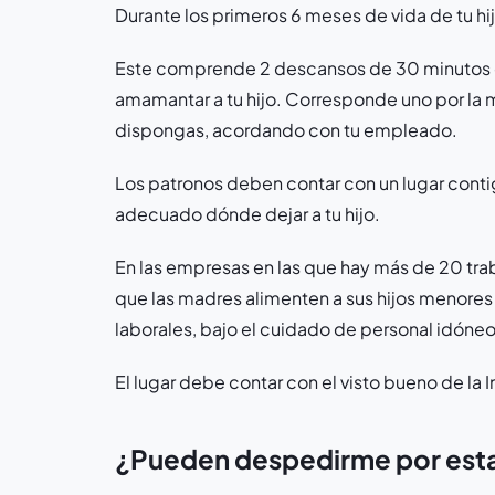
Durante los primeros 6 meses de vida de tu hi
Este comprende 2 descansos de 30 minutos ca
amamantar a tu hijo. Corresponde uno por la m
dispongas, acordando con tu empleado.
Los patronos deben contar con un lugar contigu
adecuado dónde dejar a tu hijo.
En las empresas en las que hay más de 20 trab
que las madres alimenten a sus hijos menores 
laborales, bajo el cuidado de personal idóne
El lugar debe contar con el visto bueno de la 
¿Pueden despedirme por est