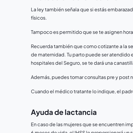
La ley también señala que si estás embaraza
físicos.
Tampoco es permitido que se te asignen horar
Recuerda también que como cotizante a la se
de maternidad. Tu parto puede ser atendido en
hospitales del Seguro, se te dará una canasti
Además, puedes tomar consultas pre y post n
Cuando el médico tratante lo indique, el pa
Ayuda de lactancia
En caso de las mujeres que se encuentren impo
6 meses de vida, el IHSS le proporcionará un 