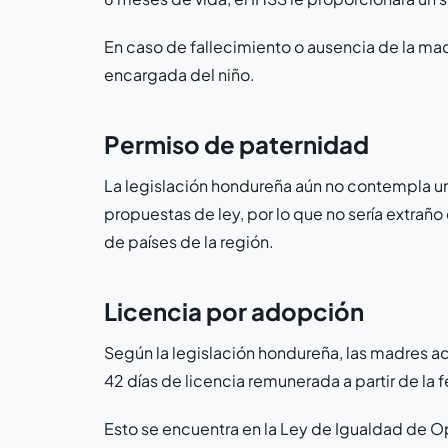
En caso de fallecimiento o ausencia de la mad
encargada del niño.
Permiso de paternidad
La legislación hondureña aún no contempla un
propuestas de ley, por lo que no sería extraño 
de países de la región.
Licencia por adopción
Según la legislación hondureña, las madres 
42 días de licencia remunerada a partir de la f
Esto se encuentra en la Ley de Igualdad de O