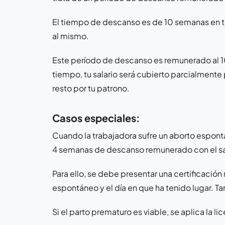
El tiempo de descanso es de 10 semanas en tot
al mismo.
Este período de descanso es remunerado al 1
tiempo, tu salario será cubierto parcialmente 
resto por tu patrono.
Casos especiales:
Cuando la trabajadora sufre un aborto espontá
4 semanas de descanso remunerado con el sa
Para ello, se debe presentar una certificació
espontáneo y el día en que ha tenido lugar. 
Si el parto prematuro es viable, se aplica la l