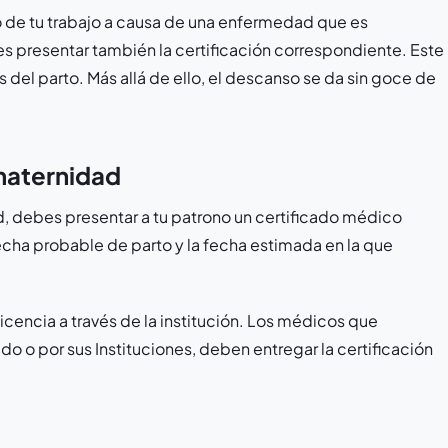
de tu trabajo a causa de una enfermedad que es
 presentar también la certificación correspondiente. Este
l parto. Más allá de ello, el descanso se da sin goce de
 maternidad
d, debes presentar a tu patrono un certificado médico
echa probable de parto y la fecha estimada en la que
licencia a través de la institución. Los médicos que
o por sus Instituciones, deben entregar la certificación