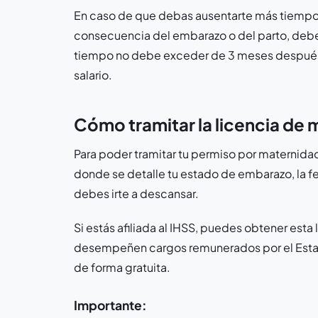
En caso de que debas ausentarte más tiempo 
consecuencia del embarazo o del parto, debes
tiempo no debe exceder de 3 meses después de
salario.
Cómo tramitar la licencia de
Para poder tramitar tu permiso por maternida
donde se detalle tu estado de embarazo, la f
debes irte a descansar.
Si estás afiliada al IHSS, puedes obtener esta 
desempeñen cargos remunerados por el Estado 
de forma gratuita.
Importante: