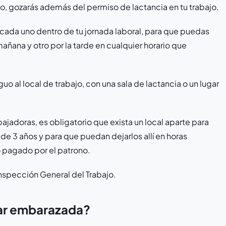
jo, gozarás además del permiso de lactancia en tu trabajo.
da uno dentro de tu jornada laboral, para que puedas
añana y otro por la tarde en cualquier horario que
o al local de trabajo, con una sala de lactancia o un lugar
ajadoras, es obligatorio que exista un local aparte para
de 3 años y para que puedan dejarlos allí en horas
o pagado por el patrono.
Inspección General del Trabajo.
ar embarazada?