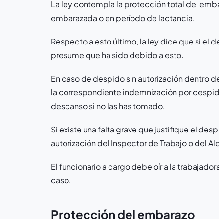
La ley contempla la protección total del em
embarazada o en período de lactancia.
Respecto a esto último, la ley dice que si el
presume que ha sido debido a esto.
En caso de despido sin autorización dentro de
la correspondiente indemnización por despido
descanso si no las has tomado.
Si existe una falta grave que justifique el de
autorización del Inspector de Trabajo o del Al
El funcionario a cargo debe oír a la trabajador
caso.
Protección del embarazo