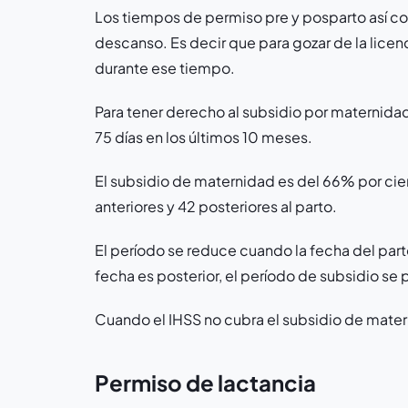
Los tiempos de permiso pre y posparto así co
descanso. Es decir que para gozar de la licen
durante ese tiempo.
Para tener derecho al subsidio por maternida
75 días en los últimos 10 meses.
El subsidio de maternidad es del 66% por cien
anteriores y 42 posteriores al parto.
El período se reduce cuando la fecha del parto
fecha es posterior, el período de subsidio se 
Cuando el IHSS no cubra el subsidio de matern
Permiso de lactancia