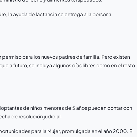
re, la ayuda de lactancia se entrega a la persona
 permiso para los nuevos padres de familia. Pero existen
que a futuro, se incluya algunos días libres como en el resto
adoptantes de niños menores de 5 años pueden contar con
echa de resolución judicial.
portunidades para la Mujer, promulgada en el año 2000. El