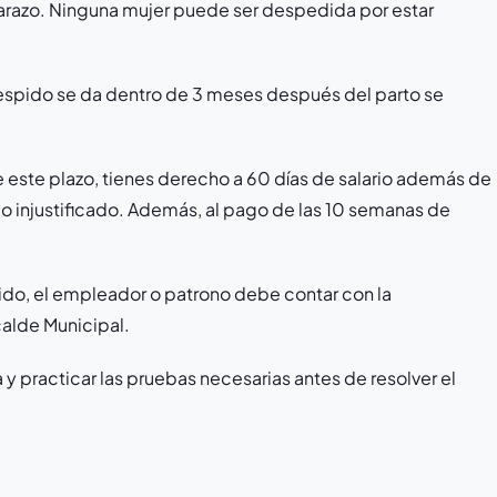
barazo. Ninguna mujer puede ser despedida por estar
 despido se da dentro de 3 meses después del parto se
 este plazo, tienes derecho a 60 días de salario además de
 injustificado. Además, al pago de las 10 semanas de
spido, el empleador o patrono debe contar con la
calde Municipal.
a y practicar las pruebas necesarias antes de resolver el