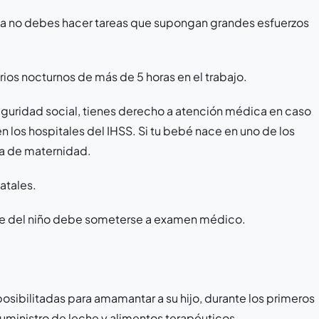
da no debes hacer tareas que supongan grandes esfuerzos
ios nocturnos de más de 5 horas en el trabajo.
guridad social, tienes derecho a atención médica en caso
 los hospitales del IHSS. Si tu bebé nace en uno de los
lla de maternidad.
atales.
dre del niño debe someterse a examen médico.
sibilitadas para amamantar a su hijo, durante los primeros
suministro de leche y alimentos terapéuticos.