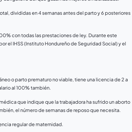
al, divididas en 4 semanas antes del parto y 6 posteriores
00% con todas las prestaciones de ley. Durante este
por el IHSS (Instituto Hondureño de Seguridad Social) y el
neo o parto prematuro no viable, tiene una licencia de 2 a
lario al 100% también.
n médica que indique que la trabajadora ha sufrido un aborto
También, el número de semanas de reposo que necesita.
icencia regular de maternidad.