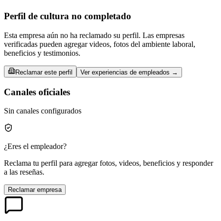
Perfil de cultura no completado
Esta empresa aún no ha reclamado su perfil. Las empresas
verificadas pueden agregar videos, fotos del ambiente laboral,
beneficios y testimonios.
Reclamar este perfil
Ver experiencias de empleados →
Canales oficiales
Sin canales configurados
¿Eres el empleador?
Reclama tu perfil para agregar fotos, videos, beneficios y responder
a las reseñas.
Reclamar empresa