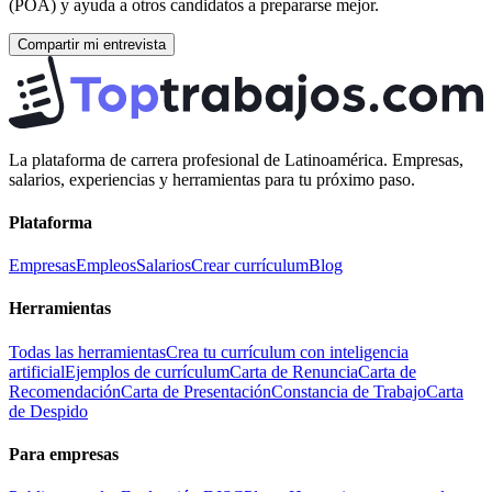
(POA)
y ayuda a otros candidatos a prepararse mejor.
Compartir mi entrevista
La plataforma de carrera profesional de Latinoamérica. Empresas,
salarios, experiencias y herramientas para tu próximo paso.
Plataforma
Empresas
Empleos
Salarios
Crear currículum
Blog
Herramientas
Todas las herramientas
Crea tu currículum con inteligencia
artificial
Ejemplos de currículum
Carta de Renuncia
Carta de
Recomendación
Carta de Presentación
Constancia de Trabajo
Carta
de Despido
Para empresas