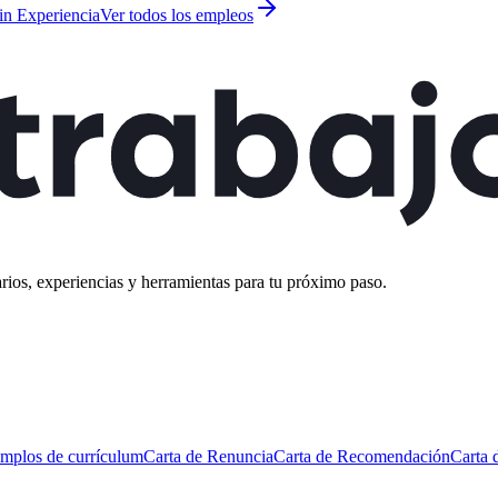
in Experiencia
Ver todos los empleos
rios, experiencias y herramientas para tu próximo paso.
mplos de currículum
Carta de Renuncia
Carta de Recomendación
Carta 