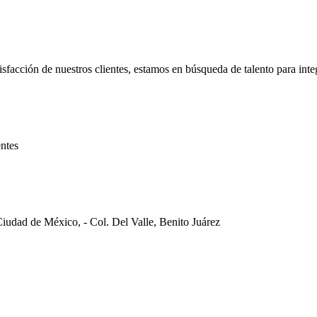
facción de nuestros clientes, estamos en búsqueda de talento para integ
entes
 Ciudad de México, - Col. Del Valle, Benito Juárez