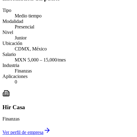
Tipo
Medio tiempo
Modalidad
Presencial
Nivel
Junior
Ubicación
CDMX, México
Salario
MXN 5,000 – 15,000/mes
Industria
Finanzas
Aplicaciones
0
Hir Casa
Finanzas
Ver perfil de empresa