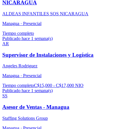
NICARAGUA
ALDEAS INFANTILES SOS NICARAGUA
Managua ·
Presencial
Tiempo completo
Publicado hace 1 semana(s)
AR
Supervisor de Instalaciones y Logística
Angeles Rodriguez
Managua ·
Presencial
Tiempo completo
C$15,000 - C$17,000 NIO
Publicado hace 1 semana(s)
SS
Asesor de Ventas - Managua
Staffing Solutions Group
Managua ·
Presencial