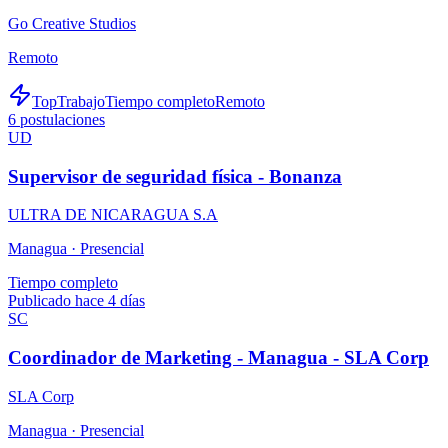
Go Creative Studios
Remoto
TopTrabajo
Tiempo completo
Remoto
6
postulaciones
UD
Supervisor de seguridad física - Bonanza
ULTRA DE NICARAGUA S.A
Managua ·
Presencial
Tiempo completo
Publicado hace 4 días
SC
Coordinador de Marketing - Managua - SLA Corp
SLA Corp
Managua ·
Presencial