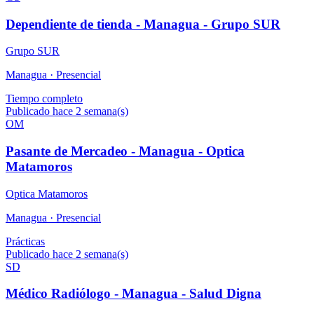
Dependiente de tienda - Managua - Grupo SUR
Grupo SUR
Managua ·
Presencial
Tiempo completo
Publicado hace 2 semana(s)
OM
Pasante de Mercadeo - Managua - Optica
Matamoros
Optica Matamoros
Managua ·
Presencial
Prácticas
Publicado hace 2 semana(s)
SD
Médico Radiólogo - Managua - Salud Digna