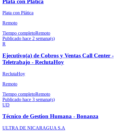
Plata con Plática
Plata con Plática
Remoto
Tiempo completo
Remoto
Publicado hace 2 semana(s)
R
Ejecutivo(a) de Cobros y Ventas Call Center -
Teletrabajo - ReclutaHoy
ReclutaHoy
Remoto
Tiempo completo
Remoto
Publicado hace 3 semana(s)
UD
Técnico de Gestion Humana - Bonanza
ULTRA DE NICARAGUA S.A