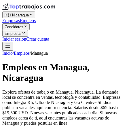
🇳🇮
Nicaragua
Empresas
Empleos
Candidatos
Empresas
Iniciar sesión
Crear cuenta
Inicio
/
Empleos
/
Managua
Empleos en Managua,
Nicaragua
Explora ofertas de trabajo en Managua, Nicaragua. La demanda
local se concentra en ventas, tecnología y contabilidad. Empresas
como Integra Rh, Ultra de Nicaragua y Go Creative Studios
publican vacantes aquí con frecuencia. Salarios desde $65 hasta
$19,500 USD. Nuevas vacantes publicadas cada día. Si buscas
empleos cerca de ti, aquí encuentras las vacantes activas de
Managua y puedes postular en línea.