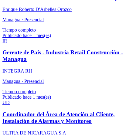
Enrique Roberto D'Arbelles Orozco
Managua ·
Presencial
Tiempo completo
Publicado hace 1 mes(es)
IR
Gerente de País - Industria Retail Construcción -
Managua
INTEGRA RH
Managua ·
Presencial
Tiempo completo
Publicado hace 1 mes(es)
UD
Coordinador del Área de Atención al Cliente,
Instalación de Alarmas y Monitoreo
ULTRA DE NICARAGUA S.A