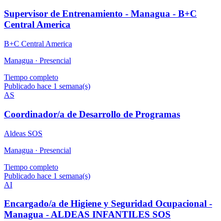
Supervisor de Entrenamiento - Managua - B+C
Central America
B+C Central America
Managua ·
Presencial
Tiempo completo
Publicado hace 1 semana(s)
AS
Coordinador/a de Desarrollo de Programas
Aldeas SOS
Managua ·
Presencial
Tiempo completo
Publicado hace 1 semana(s)
AI
Encargado/a de Higiene y Seguridad Ocupacional -
Managua - ALDEAS INFANTILES SOS