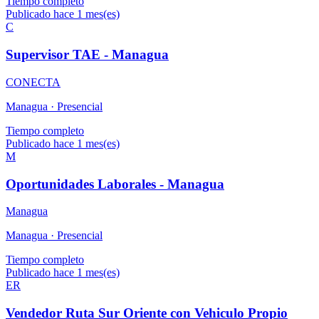
Tiempo completo
Publicado hace 1 mes(es)
C
Supervisor TAE - Managua
CONECTA
Managua ·
Presencial
Tiempo completo
Publicado hace 1 mes(es)
M
Oportunidades Laborales - Managua
Managua
Managua ·
Presencial
Tiempo completo
Publicado hace 1 mes(es)
ER
Vendedor Ruta Sur Oriente con Vehiculo Propio