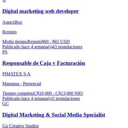
Digital marketing web developer
AnnexBox
Remoto
Medio tiempo
Remoto
$60 - $65 USD
Publicado hace 4 semana(s)
43
postulaciones
PS
Responsable de Caja y Facturación
PIMATEX S,A
Managua ·
Presencial
Tiempo completo
C$10,000 - C$13,000 NIO
Publicado hace 4 semana(s)
2
postulaciones
GC
Digital Marketing & Social Media Specialist
Go Creative Studios