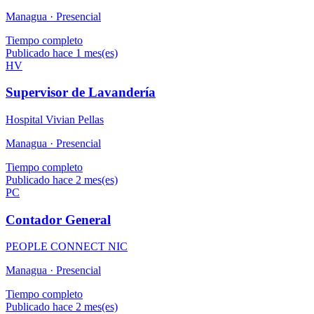
Managua ·
Presencial
Tiempo completo
Publicado hace 1 mes(es)
HV
Supervisor de Lavandería
Hospital Vivian Pellas
Managua ·
Presencial
Tiempo completo
Publicado hace 2 mes(es)
PC
Contador General
PEOPLE CONNECT NIC
Managua ·
Presencial
Tiempo completo
Publicado hace 2 mes(es)