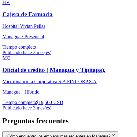
HV
Cajera de Farmacia
Hospital Vivian Pellas
Managua ·
Presencial
Tiempo completo
Publicado hace 2 mes(es)
MC
Oficial de crédito ( Managua y Tipitapa).
Microfinanciera Corporativa S.A FINCORP S.A
Managua ·
Híbrido
Tiempo completo
$19,500 USD
Publicado hace 3 mes(es)
Preguntas frecuentes
¿Cómo encuentro los empleos más recientes en Managua?