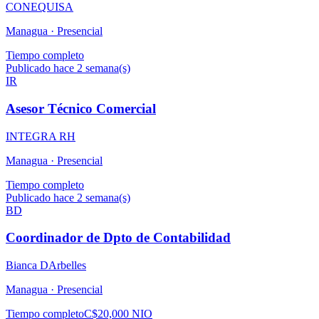
CONEQUISA
Managua ·
Presencial
Tiempo completo
Publicado hace 2 semana(s)
IR
Asesor Técnico Comercial
INTEGRA RH
Managua ·
Presencial
Tiempo completo
Publicado hace 2 semana(s)
BD
Coordinador de Dpto de Contabilidad
Bianca DArbelles
Managua ·
Presencial
Tiempo completo
C$20,000 NIO