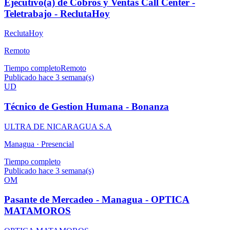
Ejecutivo(a) de Cobros y Ventas Call Center -
Teletrabajo - ReclutaHoy
ReclutaHoy
Remoto
Tiempo completo
Remoto
Publicado hace 3 semana(s)
UD
Técnico de Gestion Humana - Bonanza
ULTRA DE NICARAGUA S.A
Managua ·
Presencial
Tiempo completo
Publicado hace 3 semana(s)
OM
Pasante de Mercadeo - Managua - OPTICA
MATAMOROS