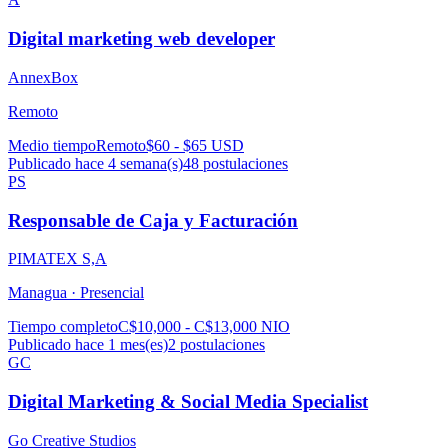
Digital marketing web developer
AnnexBox
Remoto
Medio tiempo
Remoto
$60 - $65 USD
Publicado hace 4 semana(s)
48
postulaciones
PS
Responsable de Caja y Facturación
PIMATEX S,A
Managua ·
Presencial
Tiempo completo
C$10,000 - C$13,000 NIO
Publicado hace 1 mes(es)
2
postulaciones
GC
Digital Marketing & Social Media Specialist
Go Creative Studios