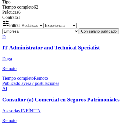
Tipo
Tiempo completo
62
Prácticas
6
Contrato
1
Filtrar
Con salario publicado
D
IT Administrator and Technical Specialist
Daga
Remoto
Tiempo completo
Remoto
Publicado ayer
27
postulaciones
AI
Consultor (a) Comercial en Seguros Patrimoniales
Asesorias INFÍNITA
Remoto