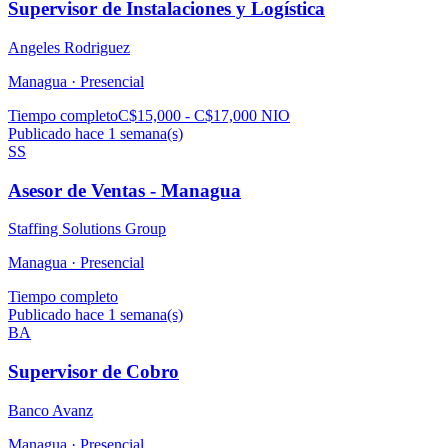
Supervisor de Instalaciones y Logística
Angeles Rodriguez
Managua ·
Presencial
Tiempo completo
C$15,000 - C$17,000 NIO
Publicado hace 1 semana(s)
SS
Asesor de Ventas - Managua
Staffing Solutions Group
Managua ·
Presencial
Tiempo completo
Publicado hace 1 semana(s)
BA
Supervisor de Cobro
Banco Avanz
Managua ·
Presencial