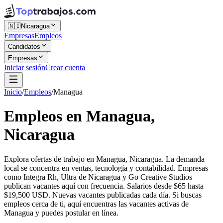
🇳🇮
Nicaragua
Empresas
Empleos
Candidatos
Empresas
Iniciar sesión
Crear cuenta
Inicio
/
Empleos
/
Managua
Empleos en Managua,
Nicaragua
Explora ofertas de trabajo en Managua, Nicaragua. La demanda
local se concentra en ventas, tecnología y contabilidad. Empresas
como Integra Rh, Ultra de Nicaragua y Go Creative Studios
publican vacantes aquí con frecuencia. Salarios desde $65 hasta
$19,500 USD. Nuevas vacantes publicadas cada día. Si buscas
empleos cerca de ti, aquí encuentras las vacantes activas de
Managua y puedes postular en línea.