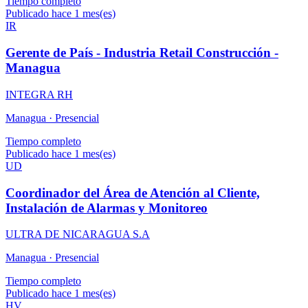
Tiempo completo
Publicado hace 1 mes(es)
IR
Gerente de País - Industria Retail Construcción -
Managua
INTEGRA RH
Managua ·
Presencial
Tiempo completo
Publicado hace 1 mes(es)
UD
Coordinador del Área de Atención al Cliente,
Instalación de Alarmas y Monitoreo
ULTRA DE NICARAGUA S.A
Managua ·
Presencial
Tiempo completo
Publicado hace 1 mes(es)
HV