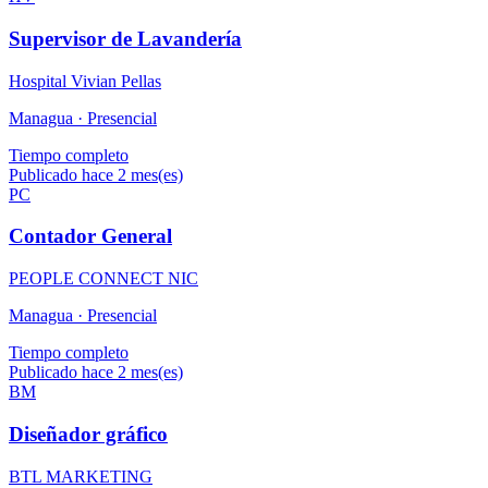
Supervisor de Lavandería
Hospital Vivian Pellas
Managua ·
Presencial
Tiempo completo
Publicado hace 2 mes(es)
PC
Contador General
PEOPLE CONNECT NIC
Managua ·
Presencial
Tiempo completo
Publicado hace 2 mes(es)
BM
Diseñador gráfico
BTL MARKETING