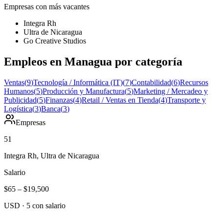
Empresas con más vacantes
Integra Rh
Ultra de Nicaragua
Go Creative Studios
Empleos en Managua por categoría
Ventas
(
9
)
Tecnología / Informática (IT)
(
7
)
Contabilidad
(
6
)
Recursos
Humanos
(
5
)
Producción y Manufactura
(
5
)
Marketing / Mercadeo y
Publicidad
(
5
)
Finanzas
(
4
)
Retail / Ventas en Tienda
(
4
)
Transporte y
Logística
(
3
)
Banca
(
3
)
Empresas
51
Integra Rh, Ultra de Nicaragua
Salario
$65
–
$19,500
USD
·
5
con salario