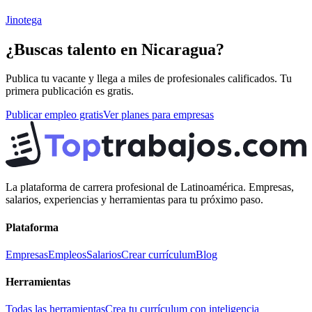
Jinotega
¿Buscas talento en
Nicaragua
?
Publica tu vacante y llega a miles de profesionales calificados. Tu
primera publicación es gratis.
Publicar empleo gratis
Ver planes para empresas
La plataforma de carrera profesional de Latinoamérica. Empresas,
salarios, experiencias y herramientas para tu próximo paso.
Plataforma
Empresas
Empleos
Salarios
Crear currículum
Blog
Herramientas
Todas las herramientas
Crea tu currículum con inteligencia