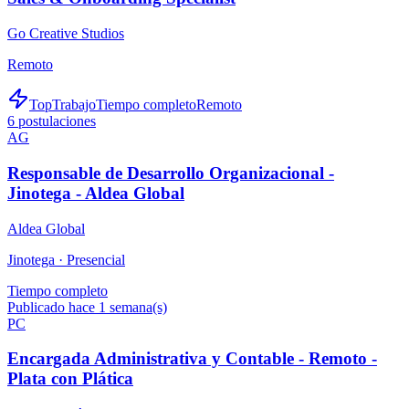
Go Creative Studios
Remoto
TopTrabajo
Tiempo completo
Remoto
6
postulaciones
AG
Responsable de Desarrollo Organizacional -
Jinotega - Aldea Global
Aldea Global
Jinotega ·
Presencial
Tiempo completo
Publicado hace 1 semana(s)
PC
Encargada Administrativa y Contable - Remoto -
Plata con Plática