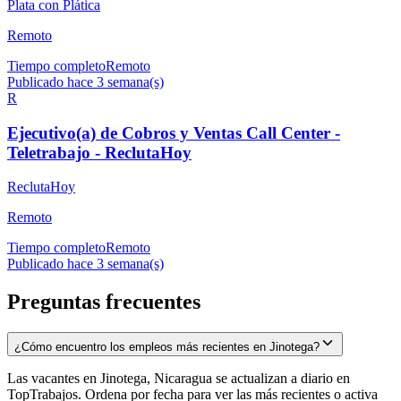
Plata con Plática
Remoto
Tiempo completo
Remoto
Publicado hace 3 semana(s)
R
Ejecutivo(a) de Cobros y Ventas Call Center -
Teletrabajo - ReclutaHoy
ReclutaHoy
Remoto
Tiempo completo
Remoto
Publicado hace 3 semana(s)
Preguntas frecuentes
¿Cómo encuentro los empleos más recientes en Jinotega?
Las vacantes en Jinotega, Nicaragua se actualizan a diario en
TopTrabajos. Ordena por fecha para ver las más recientes o activa