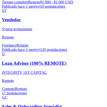
Tiempo completo
Remoto
$1,000 - $2,000 USD
Publicado hace 1 mes(es)
10
postulaciones
ST
Vendedor
Synera technologies
Remoto
Freelance
Remoto
Publicado hace 1 mes(es)
120
postulaciones
I1
Loan Advisor (100% REMOTE)
iNTEGRITY 1ST CAPITAL
Remoto
Contrato
Remoto
17
postulaciones
GC
Sales & Onboarding Specialist