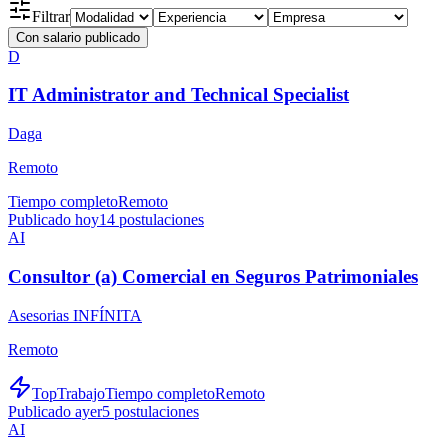
Filtrar
Con salario publicado
D
IT Administrator and Technical Specialist
Daga
Remoto
Tiempo completo
Remoto
Publicado hoy
14
postulaciones
AI
Consultor (a) Comercial en Seguros Patrimoniales
Asesorias INFÍNITA
Remoto
TopTrabajo
Tiempo completo
Remoto
Publicado ayer
5
postulaciones
AI