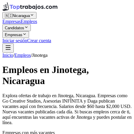
🇳🇮
Nicaragua
Empresas
Empleos
Candidatos
Empresas
Iniciar sesión
Crear cuenta
Inicio
/
Empleos
/
Jinotega
Empleos en Jinotega,
Nicaragua
Explora ofertas de trabajo en Jinotega, Nicaragua. Empresas como
Go Creative Studios, Asesorias INFÍNITA y Daga publican
vacantes aquí con frecuencia. Salarios desde $60 hasta $2,000 USD.
Nuevas vacantes publicadas cada día. Si buscas empleos cerca de ti,
aquí encuentras las vacantes activas de Jinotega y puedes postular en
línea.
Empresas con más vacantes