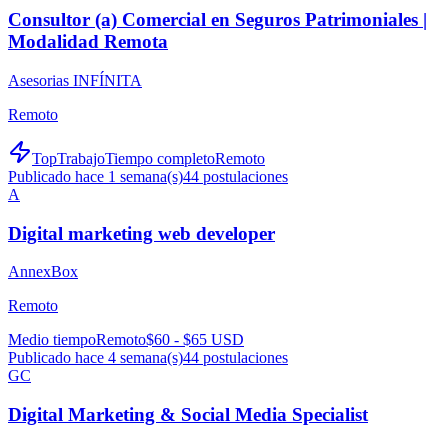
Consultor (a) Comercial en Seguros Patrimoniales |
Modalidad Remota
Asesorias INFÍNITA
Remoto
TopTrabajo
Tiempo completo
Remoto
Publicado hace 1 semana(s)
44
postulaciones
A
Digital marketing web developer
AnnexBox
Remoto
Medio tiempo
Remoto
$60 - $65 USD
Publicado hace 4 semana(s)
44
postulaciones
GC
Digital Marketing & Social Media Specialist