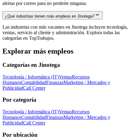
alertas por correo para no perderte ninguna.
¿Qué industrias tienen más empleos en Jinotega?
Las industrias con más vacantes en Jinotega incluyen tecnología,
ventas, servicio al cliente y administración. Explora todas las
categorías en TopTrabajos.
Explorar más empleos
Categorías en
Jinotega
Tecnología / Informática (IT)
Ventas
Recursos
Humanos
Contabilidad
Finanzas
Marketing / Mercadeo y
Publicidad
Call Center
Por categoría
Tecnología / Informática (IT)
Ventas
Recursos
Humanos
Contabilidad
Finanzas
Marketing / Mercadeo y
Publicidad
Call Center
Por ubicación