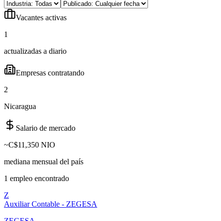
Vacantes activas
1
actualizadas a diario
Empresas contratando
2
Nicaragua
Salario de mercado
~
C$11,350 NIO
mediana mensual del país
1
empleo
encontrado
Z
Auxiliar Contable - ZEGESA
ZEGESA