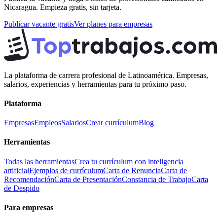
Nicaragua
. Empieza gratis, sin tarjeta.
Publicar vacante gratis
Ver planes para empresas
La plataforma de carrera profesional de Latinoamérica. Empresas,
salarios, experiencias y herramientas para tu próximo paso.
Plataforma
Empresas
Empleos
Salarios
Crear currículum
Blog
Herramientas
Todas las herramientas
Crea tu currículum con inteligencia
artificial
Ejemplos de currículum
Carta de Renuncia
Carta de
Recomendación
Carta de Presentación
Constancia de Trabajo
Carta
de Despido
Para empresas