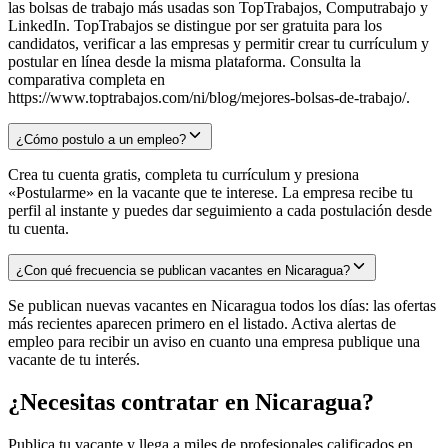
las bolsas de trabajo más usadas son TopTrabajos, Computrabajo y
LinkedIn. TopTrabajos se distingue por ser gratuita para los
candidatos, verificar a las empresas y permitir crear tu currículum y
postular en línea desde la misma plataforma. Consulta la
comparativa completa en
https://www.toptrabajos.com/ni/blog/mejores-bolsas-de-trabajo/.
¿Cómo postulo a un empleo?
Crea tu cuenta gratis, completa tu currículum y presiona
«Postularme» en la vacante que te interese. La empresa recibe tu
perfil al instante y puedes dar seguimiento a cada postulación desde
tu cuenta.
¿Con qué frecuencia se publican vacantes en Nicaragua?
Se publican nuevas vacantes en Nicaragua todos los días: las ofertas
más recientes aparecen primero en el listado. Activa alertas de
empleo para recibir un aviso en cuanto una empresa publique una
vacante de tu interés.
¿Necesitas contratar en
Nicaragua
?
Publica tu vacante y llega a miles de profesionales calificados en