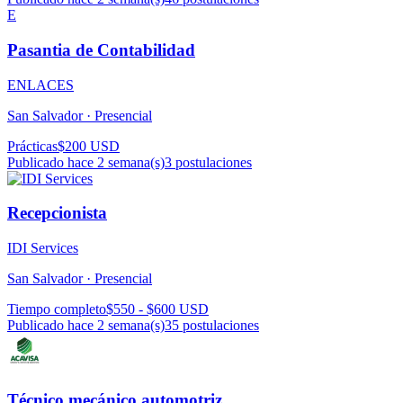
E
Pasantia de Contabilidad
ENLACES
San Salvador ·
Presencial
Prácticas
$200 USD
Publicado hace 2 semana(s)
3
postulaciones
Recepcionista
IDI Services
San Salvador ·
Presencial
Tiempo completo
$550 - $600 USD
Publicado hace 2 semana(s)
35
postulaciones
Técnico mecánico automotriz