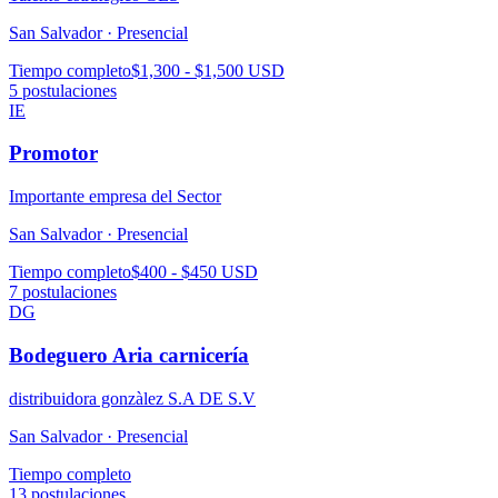
San Salvador ·
Presencial
Tiempo completo
$1,300 - $1,500 USD
5
postulaciones
IE
Promotor
Importante empresa del Sector
San Salvador ·
Presencial
Tiempo completo
$400 - $450 USD
7
postulaciones
DG
Bodeguero Aria carnicería
distribuidora gonzàlez S.A DE S.V
San Salvador ·
Presencial
Tiempo completo
13
postulaciones