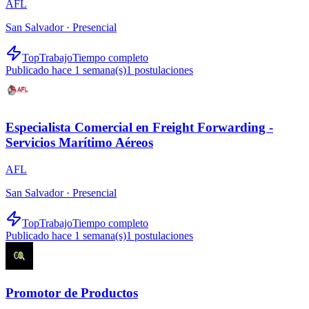
AFL
San Salvador ·
Presencial
TopTrabajo
Tiempo completo
Publicado hace 1 semana(s)
1
postulaciones
Especialista Comercial en Freight Forwarding -
Servicios Marítimo Aéreos
AFL
San Salvador ·
Presencial
TopTrabajo
Tiempo completo
Publicado hace 1 semana(s)
1
postulaciones
Promotor de Productos