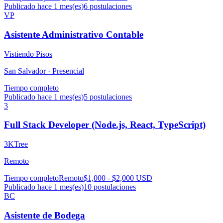
Publicado hace 1 mes(es)
6
postulaciones
VP
Asistente Administrativo Contable
Vistiendo Pisos
San Salvador ·
Presencial
Tiempo completo
Publicado hace 1 mes(es)
5
postulaciones
3
Full Stack Developer (Node.js, React, TypeScript)
3KTree
Remoto
Tiempo completo
Remoto
$1,000 - $2,000 USD
Publicado hace 1 mes(es)
10
postulaciones
BC
Asistente de Bodega