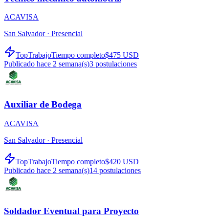
ACAVISA
San Salvador ·
Presencial
TopTrabajo
Tiempo completo
$475 USD
Publicado hace 2 semana(s)
3
postulaciones
Auxiliar de Bodega
ACAVISA
San Salvador ·
Presencial
TopTrabajo
Tiempo completo
$420 USD
Publicado hace 2 semana(s)
14
postulaciones
Soldador Eventual para Proyecto