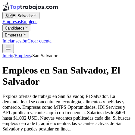
🇸🇻
El Salvador
Empresas
Empleos
Candidatos
Empresas
Iniciar sesión
Crear cuenta
Inicio
/
Empleos
/
San Salvador
Empleos en San Salvador, El
Salvador
Explora ofertas de trabajo en San Salvador, El Salvador. La
demanda local se concentra en tecnología, alimentos y bebidas y
comercio. Empresas como MTPS Oportunidades, IDI Services y
AFL publican vacantes aquí con frecuencia. Salarios desde $409
hasta $1,002 USD. Nuevas vacantes publicadas cada día. Si buscas
empleos cerca de ti, aquí encuentras las vacantes activas de San
Salvador y puedes postular en línea.