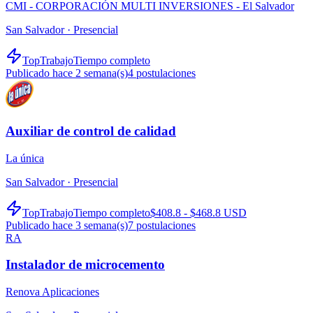
CMI - CORPORACIÓN MULTI INVERSIONES - El Salvador
San Salvador ·
Presencial
TopTrabajo
Tiempo completo
Publicado hace 2 semana(s)
4
postulaciones
Auxiliar de control de calidad
La única
San Salvador ·
Presencial
TopTrabajo
Tiempo completo
$408.8 - $468.8 USD
Publicado hace 3 semana(s)
7
postulaciones
RA
Instalador de microcemento
Renova Aplicaciones