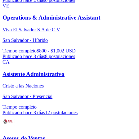
Publicado hace 2 días
6
postulaciones
VE
Operations & Administrative Assistant
Viva El Salvador S.A de C.V
San Salvador ·
Híbrido
Tiempo completo
$800 - $1,002 USD
Publicado hace 3 días
8
postulaciones
CA
Asistente Administrativo
Cristo a las Naciones
San Salvador ·
Presencial
Tiempo completo
Publicado hace 3 días
12
postulaciones
Asesor de Ventas