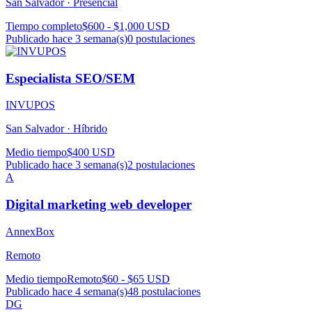
San Salvador ·
Presencial
Tiempo completo
$600 - $1,000 USD
Publicado hace 3 semana(s)
0
postulaciones
Especialista SEO/SEM
INVUPOS
San Salvador ·
Híbrido
Medio tiempo
$400 USD
Publicado hace 3 semana(s)
2
postulaciones
A
Digital marketing web developer
AnnexBox
Remoto
Medio tiempo
Remoto
$60 - $65 USD
Publicado hace 4 semana(s)
48
postulaciones
DG