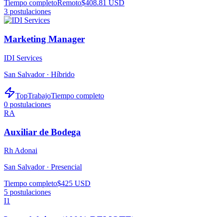
Tiempo completo
Remoto
$408.81 USD
3
postulaciones
Marketing Manager
IDI Services
San Salvador ·
Híbrido
TopTrabajo
Tiempo completo
0
postulaciones
RA
Auxiliar de Bodega
Rh Adonai
San Salvador ·
Presencial
Tiempo completo
$425 USD
5
postulaciones
I1