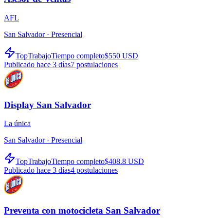
AFL
San Salvador ·
Presencial
TopTrabajo
Tiempo completo
$550 USD
Publicado hace 3 días
7
postulaciones
Display San Salvador
La única
San Salvador ·
Presencial
TopTrabajo
Tiempo completo
$408.8 USD
Publicado hace 3 días
4
postulaciones
Preventa con motocicleta San Salvador