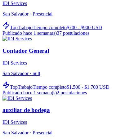
IDI Services
San Salvador ·
Presencial
TopTrabajo
Tiempo completo
$700 - $900 USD
Publicado hace 1 semana(s)
37
postulaciones
Contador General
IDI Services
San Salvador ·
null
TopTrabajo
Tiempo completo
$1,500 - $1,700 USD
Publicado hace 1 semana(s)
2
postulaciones
auxiliar de bodega
IDI Services
San Salvador ·
Presencial