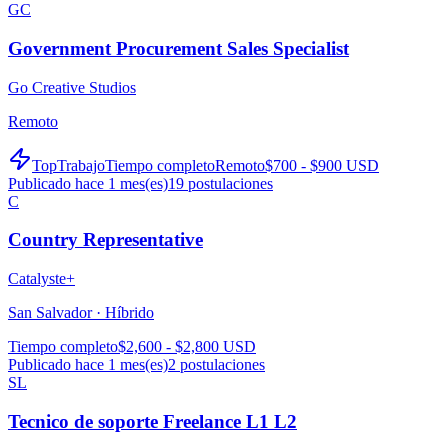
GC
Government Procurement Sales Specialist
Go Creative Studios
Remoto
TopTrabajo
Tiempo completo
Remoto
$700 - $900 USD
Publicado hace 1 mes(es)
19
postulaciones
C
Country Representative
Catalyste+
San Salvador ·
Híbrido
Tiempo completo
$2,600 - $2,800 USD
Publicado hace 1 mes(es)
2
postulaciones
SL
Tecnico de soporte Freelance L1 L2