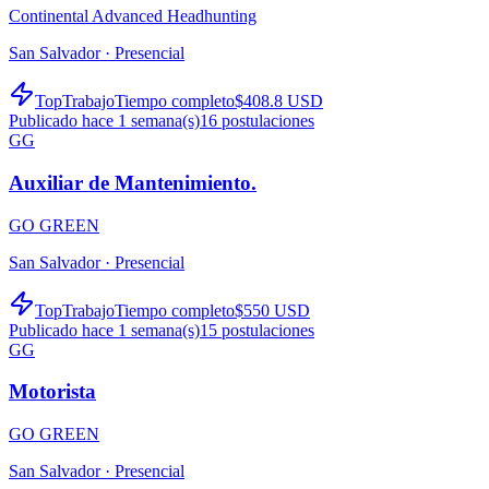
Continental Advanced Headhunting
San Salvador ·
Presencial
TopTrabajo
Tiempo completo
$408.8 USD
Publicado hace 1 semana(s)
16
postulaciones
GG
Auxiliar de Mantenimiento.
GO GREEN
San Salvador ·
Presencial
TopTrabajo
Tiempo completo
$550 USD
Publicado hace 1 semana(s)
15
postulaciones
GG
Motorista
GO GREEN
San Salvador ·
Presencial