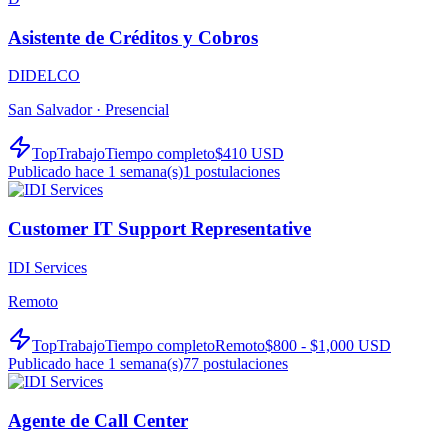
Asistente de Créditos y Cobros
DIDELCO
San Salvador ·
Presencial
TopTrabajo
Tiempo completo
$410 USD
Publicado hace 1 semana(s)
1
postulaciones
Customer IT Support Representative
IDI Services
Remoto
TopTrabajo
Tiempo completo
Remoto
$800 - $1,000 USD
Publicado hace 1 semana(s)
77
postulaciones
Agente de Call Center