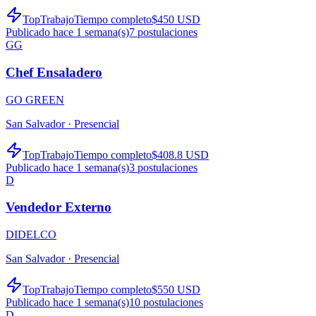
TopTrabajo
Tiempo completo
$450 USD
Publicado hace 1 semana(s)
7
postulaciones
GG
Chef Ensaladero
GO GREEN
San Salvador ·
Presencial
TopTrabajo
Tiempo completo
$408.8 USD
Publicado hace 1 semana(s)
3
postulaciones
D
Vendedor Externo
DIDELCO
San Salvador ·
Presencial
TopTrabajo
Tiempo completo
$550 USD
Publicado hace 1 semana(s)
10
postulaciones
D