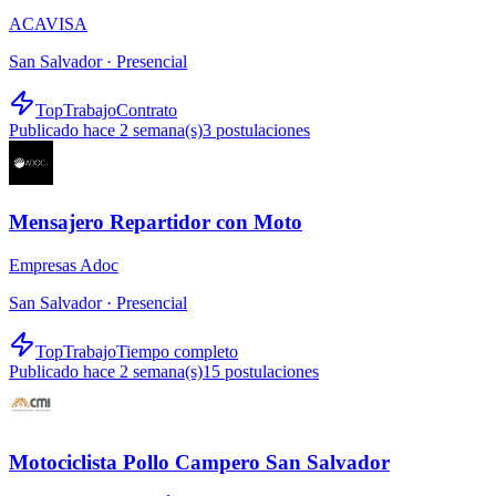
ACAVISA
San Salvador ·
Presencial
TopTrabajo
Contrato
Publicado hace 2 semana(s)
3
postulaciones
Mensajero Repartidor con Moto
Empresas Adoc
San Salvador ·
Presencial
TopTrabajo
Tiempo completo
Publicado hace 2 semana(s)
15
postulaciones
Motociclista Pollo Campero San Salvador