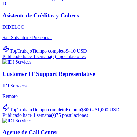
D
Asistente de Créditos y Cobros
DIDELCO
San Salvador ·
Presencial
TopTrabajo
Tiempo completo
$410 USD
Publicado hace 1 semana(s)
1
postulaciones
Customer IT Support Representative
IDI Services
Remoto
TopTrabajo
Tiempo completo
Remoto
$800 - $1,000 USD
Publicado hace 1 semana(s)
75
postulaciones
Agente de Call Center