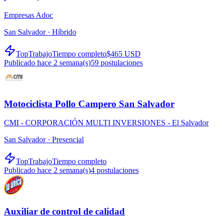
Empresas Adoc
San Salvador ·
Híbrido
TopTrabajo
Tiempo completo
$465 USD
Publicado hace 2 semana(s)
59
postulaciones
Motociclista Pollo Campero San Salvador
CMI - CORPORACIÓN MULTI INVERSIONES - El Salvador
San Salvador ·
Presencial
TopTrabajo
Tiempo completo
Publicado hace 2 semana(s)
4
postulaciones
Auxiliar de control de calidad