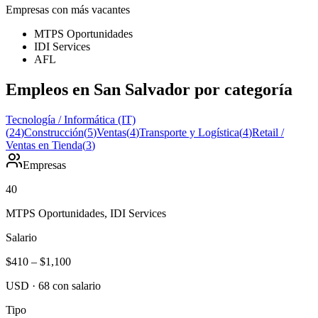
Empresas con más vacantes
MTPS Oportunidades
IDI Services
AFL
Empleos en San Salvador por categoría
Tecnología / Informática (IT)
(
24
)
Construcción
(
5
)
Ventas
(
4
)
Transporte y Logística
(
4
)
Retail /
Ventas en Tienda
(
3
)
Empresas
40
MTPS Oportunidades, IDI Services
Salario
$410
–
$1,100
USD
·
68
con salario
Tipo