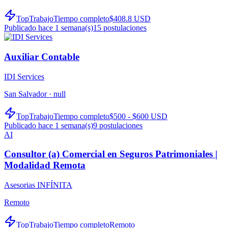
TopTrabajo
Tiempo completo
$408.8 USD
Publicado hace 1 semana(s)
15
postulaciones
Auxiliar Contable
IDI Services
San Salvador ·
null
TopTrabajo
Tiempo completo
$500 - $600 USD
Publicado hace 1 semana(s)
9
postulaciones
AI
Consultor (a) Comercial en Seguros Patrimoniales |
Modalidad Remota
Asesorias INFÍNITA
Remoto
TopTrabajo
Tiempo completo
Remoto