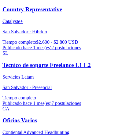
Country Representative
Catalyste+
San Salvador ·
Híbrido
Tiempo completo
$2,600 - $2,800 USD
Publicado hace 1 mes(es)
2
postulaciones
SL
Tecnico de soporte Freelance L1 L2
Servicios Latam
San Salvador ·
Presencial
Tiempo completo
Publicado hace 1 mes(es)
7
postulaciones
CA
Oficios Varios
Contiental Advanced Headhunting