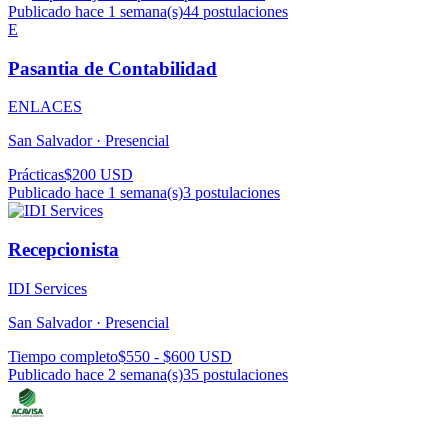
Publicado hace 1 semana(s)
44
postulaciones
E
Pasantia de Contabilidad
ENLACES
San Salvador ·
Presencial
Prácticas
$200 USD
Publicado hace 1 semana(s)
3
postulaciones
Recepcionista
IDI Services
San Salvador ·
Presencial
Tiempo completo
$550 - $600 USD
Publicado hace 2 semana(s)
35
postulaciones