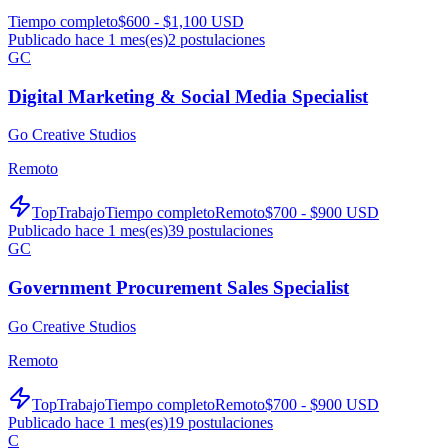
Tiempo completo
$600 - $1,100 USD
Publicado hace 1 mes(es)
2
postulaciones
GC
Digital Marketing & Social Media Specialist
Go Creative Studios
Remoto
TopTrabajo
Tiempo completo
Remoto
$700 - $900 USD
Publicado hace 1 mes(es)
39
postulaciones
GC
Government Procurement Sales Specialist
Go Creative Studios
Remoto
TopTrabajo
Tiempo completo
Remoto
$700 - $900 USD
Publicado hace 1 mes(es)
19
postulaciones
C