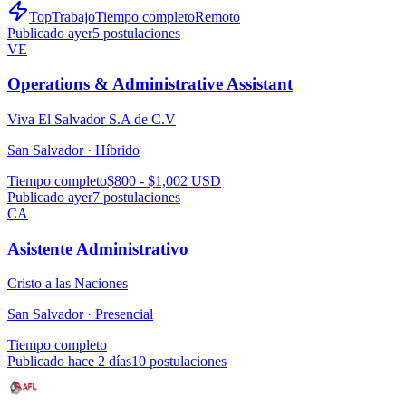
TopTrabajo
Tiempo completo
Remoto
Publicado ayer
5
postulaciones
VE
Operations & Administrative Assistant
Viva El Salvador S.A de C.V
San Salvador ·
Híbrido
Tiempo completo
$800 - $1,002 USD
Publicado ayer
7
postulaciones
CA
Asistente Administrativo
Cristo a las Naciones
San Salvador ·
Presencial
Tiempo completo
Publicado hace 2 días
10
postulaciones