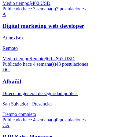
Medio tiempo
$400 USD
Publicado hace 3 semana(s)
2
postulaciones
A
Digital marketing web developer
AnnexBox
Remoto
Medio tiempo
Remoto
$60 - $65 USD
Publicado hace 4 semana(s)
43
postulaciones
DG
Albañil
Direccion general de seguridad publica
San Salvador ·
Presencial
Tiempo completo
Publicado hace 4 semana(s)
0
postulaciones
CA
B2B Sales Manager