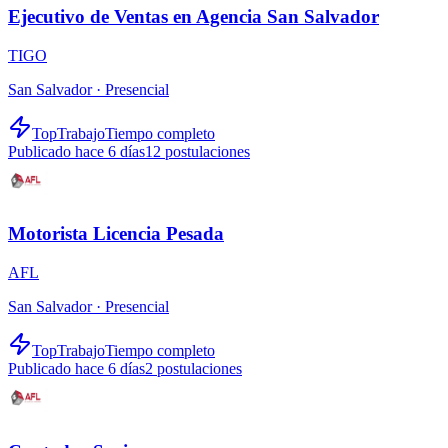
Ejecutivo de Ventas en Agencia San Salvador
TIGO
San Salvador ·
Presencial
TopTrabajo
Tiempo completo
Publicado hace 6 días
12
postulaciones
Motorista Licencia Pesada
AFL
San Salvador ·
Presencial
TopTrabajo
Tiempo completo
Publicado hace 6 días
2
postulaciones