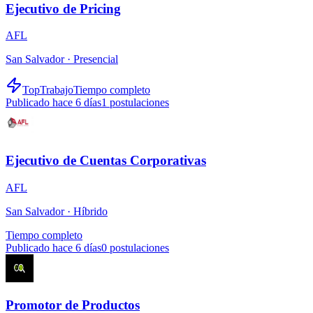
Ejecutivo de Pricing
AFL
San Salvador ·
Presencial
TopTrabajo
Tiempo completo
Publicado hace 6 días
1
postulaciones
Ejecutivo de Cuentas Corporativas
AFL
San Salvador ·
Híbrido
Tiempo completo
Publicado hace 6 días
0
postulaciones
Promotor de Productos