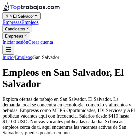
🇸🇻
El Salvador
Empresas
Empleos
Candidatos
Empresas
Iniciar sesión
Crear cuenta
Inicio
/
Empleos
/
San Salvador
Empleos en San Salvador, El
Salvador
Explora ofertas de trabajo en San Salvador, El Salvador. La
demanda local se concentra en tecnología, comercio y alimentos y
bebidas. Empresas como MTPS Oportunidades, IDI Services y AFL
publican vacantes aquí con frecuencia. Salarios desde $410 hasta
$1,100 USD. Nuevas vacantes publicadas cada día. Si buscas
empleos cerca de ti, aquí encuentras las vacantes activas de San
Salvador y puedes postular en línea.