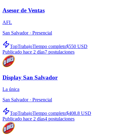
Asesor de Ventas
AFL
San Salvador ·
Presencial
TopTrabajo
Tiempo completo
$550 USD
Publicado hace 2 días
7
postulaciones
Display San Salvador
La única
San Salvador ·
Presencial
TopTrabajo
Tiempo completo
$408.8 USD
Publicado hace 2 días
4
postulaciones