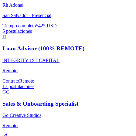
Rh Adonai
San Salvador ·
Presencial
Tiempo completo
$425 USD
5
postulaciones
I1
Loan Advisor (100% REMOTE)
iNTEGRITY 1ST CAPITAL
Remoto
Contrato
Remoto
17
postulaciones
GC
Sales & Onboarding Specialist
Go Creative Studios
Remoto