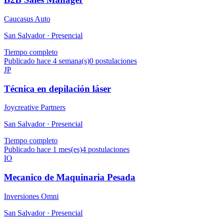
Caucasus Auto
San Salvador ·
Presencial
Tiempo completo
Publicado hace 4 semana(s)
0
postulaciones
JP
Técnica en depilación láser
Joycreative Partners
San Salvador ·
Presencial
Tiempo completo
Publicado hace 1 mes(es)
4
postulaciones
IO
Mecanico de Maquinaria Pesada
Inversiones Omni
San Salvador ·
Presencial