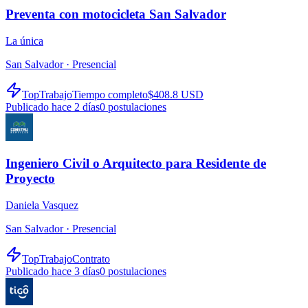
Preventa con motocicleta San Salvador
La única
San Salvador ·
Presencial
TopTrabajo
Tiempo completo
$408.8 USD
Publicado hace 2 días
0
postulaciones
Ingeniero Civil o Arquitecto para Residente de
Proyecto
Daniela Vasquez
San Salvador ·
Presencial
TopTrabajo
Contrato
Publicado hace 3 días
0
postulaciones