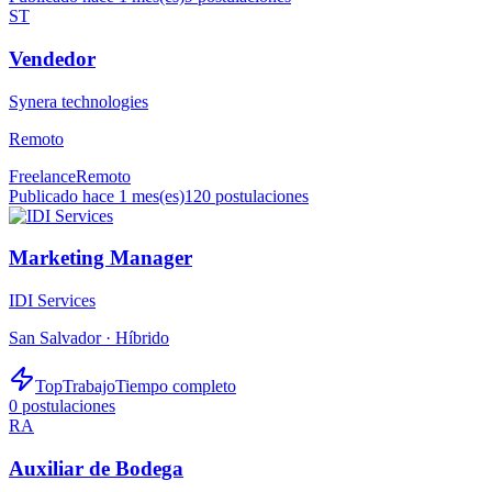
ST
Vendedor
Synera technologies
Remoto
Freelance
Remoto
Publicado hace 1 mes(es)
120
postulaciones
Marketing Manager
IDI Services
San Salvador ·
Híbrido
TopTrabajo
Tiempo completo
0
postulaciones
RA
Auxiliar de Bodega