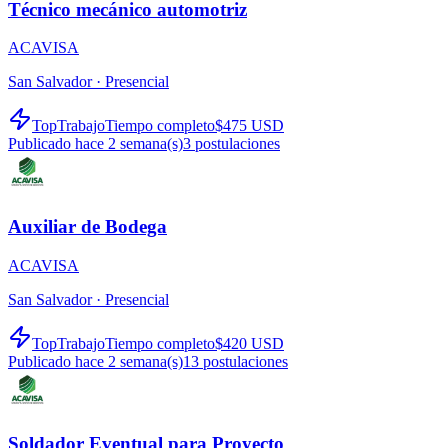
Técnico mecánico automotriz
ACAVISA
San Salvador ·
Presencial
TopTrabajo
Tiempo completo
$475 USD
Publicado hace 2 semana(s)
3
postulaciones
Auxiliar de Bodega
ACAVISA
San Salvador ·
Presencial
TopTrabajo
Tiempo completo
$420 USD
Publicado hace 2 semana(s)
13
postulaciones
Soldador Eventual para Proyecto