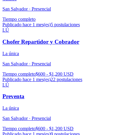
San Salvador ·
Presencial
Tiempo completo
Publicado hace 1 mes(es)
5
postulaciones
LÚ
Chofer Repartidor y Cobrador
La única
San Salvador ·
Presencial
Tiempo completo
$600 - $1,200 USD
Publicado hace 1 mes(es)
22
postulaciones
LÚ
Preventa
La única
San Salvador ·
Presencial
Tiempo completo
$600 - $1,200 USD
Publicado hace 1 mes(es)
9
postulaciones