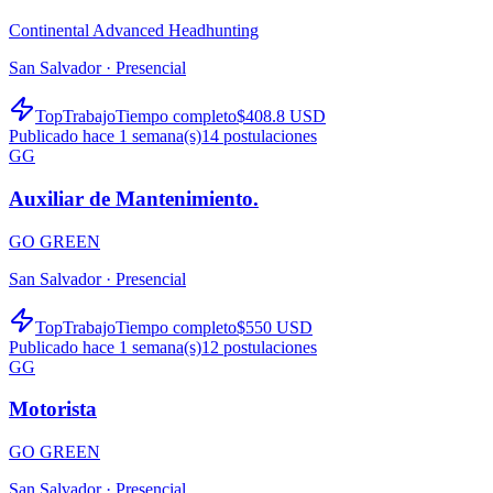
Continental Advanced Headhunting
San Salvador ·
Presencial
TopTrabajo
Tiempo completo
$408.8 USD
Publicado hace 1 semana(s)
14
postulaciones
GG
Auxiliar de Mantenimiento.
GO GREEN
San Salvador ·
Presencial
TopTrabajo
Tiempo completo
$550 USD
Publicado hace 1 semana(s)
12
postulaciones
GG
Motorista
GO GREEN
San Salvador ·
Presencial