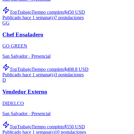
TopTrabajo
Tiempo completo
$450 USD
Publicado hace 1 semana(s)
7
postulaciones
GG
Chef Ensaladero
GO GREEN
San Salvador ·
Presencial
TopTrabajo
Tiempo completo
$408.8 USD
Publicado hace 1 semana(s)
3
postulaciones
D
Vendedor Externo
DIDELCO
San Salvador ·
Presencial
TopTrabajo
Tiempo completo
$550 USD
Publicado hace 1 semana(s)
10
postulaciones