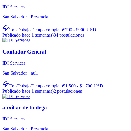
IDI Services
San Salvador ·
Presencial
TopTrabajo
Tiempo completo
$700 - $900 USD
Publicado hace 1 semana(s)
34
postulaciones
Contador General
IDI Services
San Salvador ·
null
TopTrabajo
Tiempo completo
$1,500 - $1,700 USD
Publicado hace 1 semana(s)
2
postulaciones
auxiliar de bodega
IDI Services
San Salvador ·
Presencial