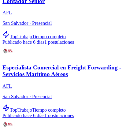
Contador Senior
AFL
San Salvador ·
Presencial
TopTrabajo
Tiempo completo
Publicado hace 6 días
1
postulaciones
Especialista Comercial en Freight Forwarding -
Servicios Marítimo Aéreos
AFL
San Salvador ·
Presencial
TopTrabajo
Tiempo completo
Publicado hace 6 días
1
postulaciones