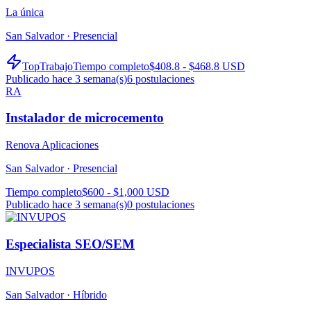
La única
San Salvador ·
Presencial
TopTrabajo
Tiempo completo
$408.8 - $468.8 USD
Publicado hace 3 semana(s)
6
postulaciones
RA
Instalador de microcemento
Renova Aplicaciones
San Salvador ·
Presencial
Tiempo completo
$600 - $1,000 USD
Publicado hace 3 semana(s)
0
postulaciones
Especialista SEO/SEM
INVUPOS
San Salvador ·
Híbrido