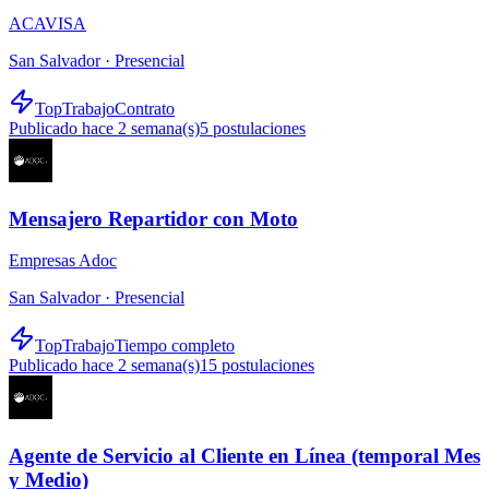
ACAVISA
San Salvador ·
Presencial
TopTrabajo
Contrato
Publicado hace 2 semana(s)
5
postulaciones
Mensajero Repartidor con Moto
Empresas Adoc
San Salvador ·
Presencial
TopTrabajo
Tiempo completo
Publicado hace 2 semana(s)
15
postulaciones
Agente de Servicio al Cliente en Línea (temporal Mes
y Medio)