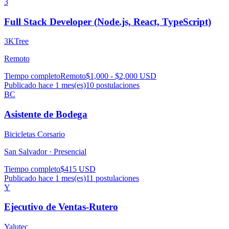
3
Full Stack Developer (Node.js, React, TypeScript)
3KTree
Remoto
Tiempo completo
Remoto
$1,000 - $2,000 USD
Publicado hace 1 mes(es)
10
postulaciones
BC
Asistente de Bodega
Bicicletas Corsario
San Salvador ·
Presencial
Tiempo completo
$415 USD
Publicado hace 1 mes(es)
11
postulaciones
Y
Ejecutivo de Ventas-Rutero
Yalutec