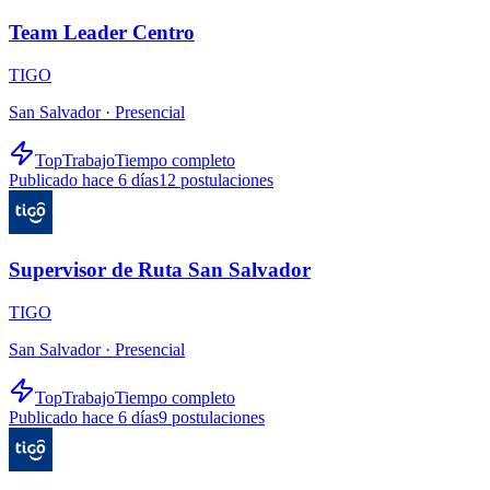
Team Leader Centro
TIGO
San Salvador ·
Presencial
TopTrabajo
Tiempo completo
Publicado hace 6 días
12
postulaciones
Supervisor de Ruta San Salvador
TIGO
San Salvador ·
Presencial
TopTrabajo
Tiempo completo
Publicado hace 6 días
9
postulaciones