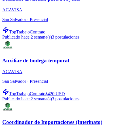
ACAVISA
San Salvador ·
Presencial
TopTrabajo
Contrato
Publicado hace 2 semana(s)
3
postulaciones
Auxiliar de bodega temporal
ACAVISA
San Salvador ·
Presencial
TopTrabajo
Contrato
$420 USD
Publicado hace 2 semana(s)
3
postulaciones
Coordinador de Importaciones (Interinato)