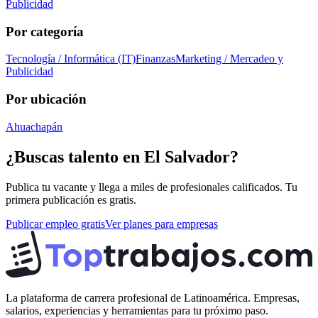
Publicidad
Por categoría
Tecnología / Informática (IT)
Finanzas
Marketing / Mercadeo y
Publicidad
Por ubicación
Ahuachapán
¿Buscas talento en
El Salvador
?
Publica tu vacante y llega a miles de profesionales calificados. Tu
primera publicación es gratis.
Publicar empleo gratis
Ver planes para empresas
La plataforma de carrera profesional de Latinoamérica. Empresas,
salarios, experiencias y herramientas para tu próximo paso.