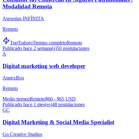
Modalidad Remota
Asesorias INFÍNITA
Remoto
TopTrabajo
Tiempo completo
Remoto
Publicado hace 2 semana(s)
50
postulaciones
A
Digital marketing web developer
AnnexBox
Remoto
Medio tiempo
Remoto
$60 - $65 USD
Publicado hace 1 mes(es)
48
postulaciones
GC
Digital Marketing & Social Media Specialist
Go Creative Studios