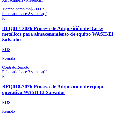
Ahuachapán ·
Presencial
Tiempo completo
$500 USD
Publicado hace 2 semana(s)
R
RFQ017-2026 Proceso de Adquisición de Racks
metálicos para almacenamiento de equipo WASH-El
Salvador
RDS
Remoto
Contrato
Remoto
Publicado hace 3 semana(s)
R
RFQ018-2026 Proceso de Adquisición de equipo
operativo WASH-El Salvador
RDS
Remoto