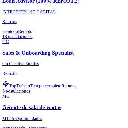
Loan Advisor (100% REMOTE)
iNTEGRITY 1ST CAPITAL
Remoto
Contrato
Remoto
18
postulaciones
GC
Sales & Onboarding Specialist
Go Creative Studios
Remoto
TopTrabajo
Tiempo completo
Remoto
6
postulaciones
MO
Gerente de sala de ventas
MTPS Oportunidades