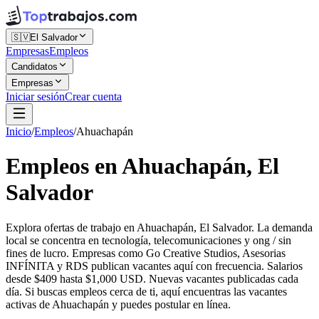
🇸🇻
El Salvador
Empresas
Empleos
Candidatos
Empresas
Iniciar sesión
Crear cuenta
Inicio
/
Empleos
/
Ahuachapán
Empleos en Ahuachapán, El
Salvador
Explora ofertas de trabajo en Ahuachapán, El Salvador. La demanda
local se concentra en tecnología, telecomunicaciones y ong / sin
fines de lucro. Empresas como Go Creative Studios, Asesorias
INFÍNITA y RDS publican vacantes aquí con frecuencia. Salarios
desde $409 hasta $1,000 USD. Nuevas vacantes publicadas cada
día. Si buscas empleos cerca de ti, aquí encuentras las vacantes
activas de Ahuachapán y puedes postular en línea.