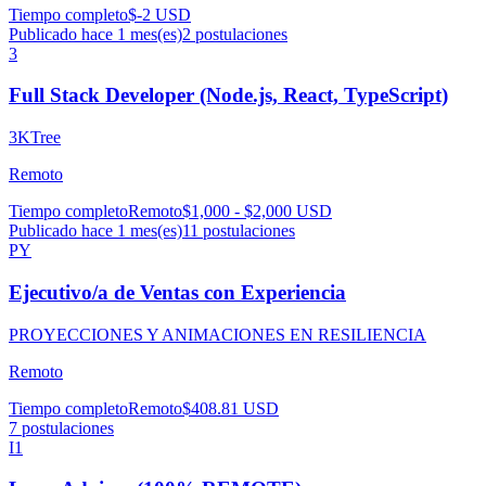
Tiempo completo
$-2 USD
Publicado hace 1 mes(es)
2
postulaciones
3
Full Stack Developer (Node.js, React, TypeScript)
3KTree
Remoto
Tiempo completo
Remoto
$1,000 - $2,000 USD
Publicado hace 1 mes(es)
11
postulaciones
PY
Ejecutivo/a de Ventas con Experiencia
PROYECCIONES Y ANIMACIONES EN RESILIENCIA
Remoto
Tiempo completo
Remoto
$408.81 USD
7
postulaciones
I1