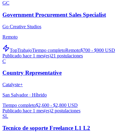
GC
Government Procurement Sales Specialist
Go Creative Studios
Remoto
TopTrabajo
Tiempo completo
Remoto
$700 - $900 USD
Publicado hace 1 mes(es)
21
postulaciones
C
Country Representative
Catalyste+
San Salvador ·
Híbrido
Tiempo completo
$2,600 - $2,800 USD
Publicado hace 1 mes(es)
2
postulaciones
SL
Tecnico de soporte Freelance L1 L2