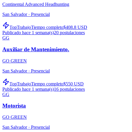
Continental Advanced Headhunting
San Salvador ·
Presencial
TopTrabajo
Tiempo completo
$408.8 USD
Publicado hace 1 semana(s)
20
postulaciones
GG
Auxiliar de Mantenimiento.
GO GREEN
San Salvador ·
Presencial
TopTrabajo
Tiempo completo
$550 USD
Publicado hace 1 semana(s)
16
postulaciones
GG
Motorista
GO GREEN
San Salvador ·
Presencial