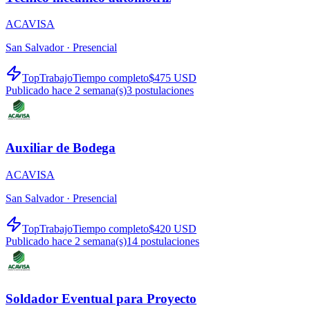
ACAVISA
San Salvador ·
Presencial
TopTrabajo
Tiempo completo
$475 USD
Publicado hace 2 semana(s)
3
postulaciones
Auxiliar de Bodega
ACAVISA
San Salvador ·
Presencial
TopTrabajo
Tiempo completo
$420 USD
Publicado hace 2 semana(s)
14
postulaciones
Soldador Eventual para Proyecto