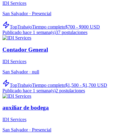
IDI Services
San Salvador ·
Presencial
TopTrabajo
Tiempo completo
$700 - $900 USD
Publicado hace 1 semana(s)
37
postulaciones
Contador General
IDI Services
San Salvador ·
null
TopTrabajo
Tiempo completo
$1,500 - $1,700 USD
Publicado hace 1 semana(s)
2
postulaciones
auxiliar de bodega
IDI Services
San Salvador ·
Presencial