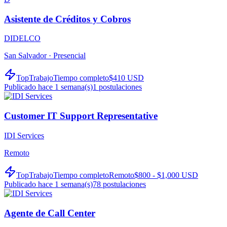
Asistente de Créditos y Cobros
DIDELCO
San Salvador ·
Presencial
TopTrabajo
Tiempo completo
$410 USD
Publicado hace 1 semana(s)
1
postulaciones
Customer IT Support Representative
IDI Services
Remoto
TopTrabajo
Tiempo completo
Remoto
$800 - $1,000 USD
Publicado hace 1 semana(s)
78
postulaciones
Agente de Call Center