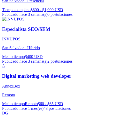
San Salvador ·
Presencial
Tiempo completo
$600 - $1,000 USD
Publicado hace 3 semana(s)
0
postulaciones
Especialista SEO/SEM
INVUPOS
San Salvador ·
Híbrido
Medio tiempo
$400 USD
Publicado hace 3 semana(s)
2
postulaciones
A
Digital marketing web developer
AnnexBox
Remoto
Medio tiempo
Remoto
$60 - $65 USD
Publicado hace 1 mes(es)
48
postulaciones
DG