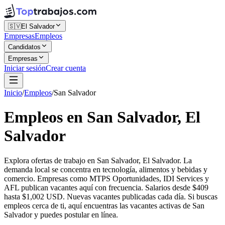
🇸🇻
El Salvador
Empresas
Empleos
Candidatos
Empresas
Iniciar sesión
Crear cuenta
Inicio
/
Empleos
/
San Salvador
Empleos en San Salvador, El
Salvador
Explora ofertas de trabajo en San Salvador, El Salvador. La
demanda local se concentra en tecnología, alimentos y bebidas y
comercio. Empresas como MTPS Oportunidades, IDI Services y
AFL publican vacantes aquí con frecuencia. Salarios desde $409
hasta $1,002 USD. Nuevas vacantes publicadas cada día. Si buscas
empleos cerca de ti, aquí encuentras las vacantes activas de San
Salvador y puedes postular en línea.