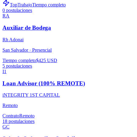
TopTrabajo
Tiempo completo
0
postulaciones
RA
Auxiliar de Bodega
Rh Adonai
San Salvador ·
Presencial
Tiempo completo
$425 USD
5
postulaciones
I1
Loan Advisor (100% REMOTE)
iNTEGRITY 1ST CAPITAL
Remoto
Contrato
Remoto
18
postulaciones
GC