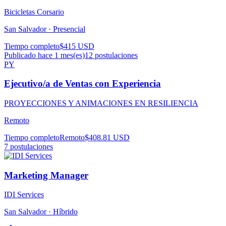
Bicicletas Corsario
San Salvador ·
Presencial
Tiempo completo
$415 USD
Publicado hace 1 mes(es)
12
postulaciones
PY
Ejecutivo/a de Ventas con Experiencia
PROYECCIONES Y ANIMACIONES EN RESILIENCIA
Remoto
Tiempo completo
Remoto
$408.81 USD
7
postulaciones
Marketing Manager
IDI Services
San Salvador ·
Híbrido