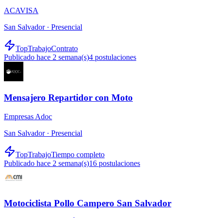
ACAVISA
San Salvador ·
Presencial
TopTrabajo
Contrato
Publicado hace 2 semana(s)
4
postulaciones
Mensajero Repartidor con Moto
Empresas Adoc
San Salvador ·
Presencial
TopTrabajo
Tiempo completo
Publicado hace 2 semana(s)
16
postulaciones
Motociclista Pollo Campero San Salvador