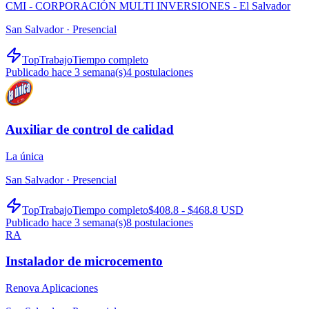
CMI - CORPORACIÓN MULTI INVERSIONES - El Salvador
San Salvador ·
Presencial
TopTrabajo
Tiempo completo
Publicado hace 3 semana(s)
4
postulaciones
Auxiliar de control de calidad
La única
San Salvador ·
Presencial
TopTrabajo
Tiempo completo
$408.8 - $468.8 USD
Publicado hace 3 semana(s)
8
postulaciones
RA
Instalador de microcemento
Renova Aplicaciones