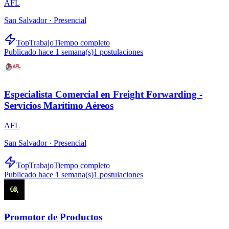
AFL
San Salvador ·
Presencial
TopTrabajo
Tiempo completo
Publicado hace 1 semana(s)
1
postulaciones
Especialista Comercial en Freight Forwarding -
Servicios Marítimo Aéreos
AFL
San Salvador ·
Presencial
TopTrabajo
Tiempo completo
Publicado hace 1 semana(s)
1
postulaciones
Promotor de Productos