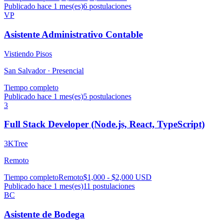
Publicado hace 1 mes(es)
6
postulaciones
VP
Asistente Administrativo Contable
Vistiendo Pisos
San Salvador ·
Presencial
Tiempo completo
Publicado hace 1 mes(es)
5
postulaciones
3
Full Stack Developer (Node.js, React, TypeScript)
3KTree
Remoto
Tiempo completo
Remoto
$1,000 - $2,000 USD
Publicado hace 1 mes(es)
11
postulaciones
BC
Asistente de Bodega