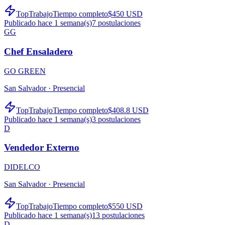
TopTrabajo
Tiempo completo
$450 USD
Publicado hace 1 semana(s)
7
postulaciones
GG
Chef Ensaladero
GO GREEN
San Salvador ·
Presencial
TopTrabajo
Tiempo completo
$408.8 USD
Publicado hace 1 semana(s)
3
postulaciones
D
Vendedor Externo
DIDELCO
San Salvador ·
Presencial
TopTrabajo
Tiempo completo
$550 USD
Publicado hace 1 semana(s)
13
postulaciones
D