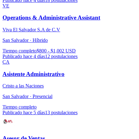
Publicado hace 4 días
18
postulaciones
VE
Operations & Administrative Assistant
Viva El Salvador S.A de C.V
San Salvador ·
Híbrido
Tiempo completo
$800 - $1,002 USD
Publicado hace 4 días
12
postulaciones
CA
Asistente Administrativo
Cristo a las Naciones
San Salvador ·
Presencial
Tiempo completo
Publicado hace 5 días
13
postulaciones
Asesor de Ventas