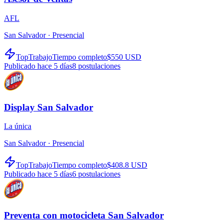
AFL
San Salvador ·
Presencial
TopTrabajo
Tiempo completo
$550 USD
Publicado hace 5 días
8
postulaciones
Display San Salvador
La única
San Salvador ·
Presencial
TopTrabajo
Tiempo completo
$408.8 USD
Publicado hace 5 días
6
postulaciones
Preventa con motocicleta San Salvador