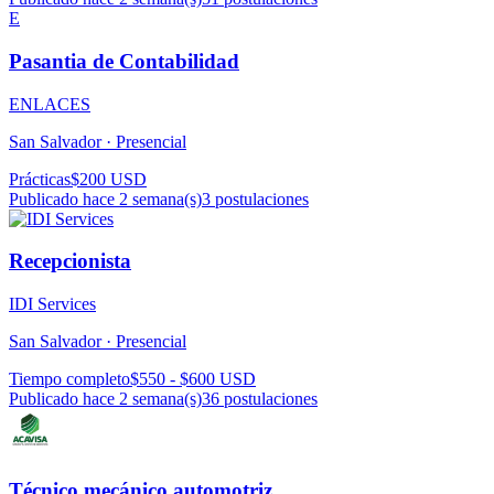
E
Pasantia de Contabilidad
ENLACES
San Salvador ·
Presencial
Prácticas
$200 USD
Publicado hace 2 semana(s)
3
postulaciones
Recepcionista
IDI Services
San Salvador ·
Presencial
Tiempo completo
$550 - $600 USD
Publicado hace 2 semana(s)
36
postulaciones
Técnico mecánico automotriz