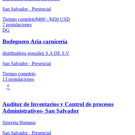
San Salvador ·
Presencial
Tiempo completo
$400 - $450 USD
7
postulaciones
DG
Bodeguero Aria carnicería
distribuidora gonzàlez S.A DE S.V
San Salvador ·
Presencial
Tiempo completo
13
postulaciones
Auditor de Inventarios y Control de procesos
Administrativos- San Salvador
Sinergia Humana
San Salvador ·
Presencial