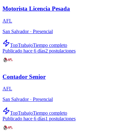
Motorista Licencia Pesada
AFL
San Salvador ·
Presencial
TopTrabajo
Tiempo completo
Publicado hace 6 días
2
postulaciones
Contador Senior
AFL
San Salvador ·
Presencial
TopTrabajo
Tiempo completo
Publicado hace 6 días
1
postulaciones