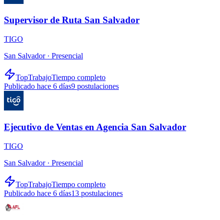
Supervisor de Ruta San Salvador
TIGO
San Salvador ·
Presencial
TopTrabajo
Tiempo completo
Publicado hace 6 días
9
postulaciones
Ejecutivo de Ventas en Agencia San Salvador
TIGO
San Salvador ·
Presencial
TopTrabajo
Tiempo completo
Publicado hace 6 días
13
postulaciones