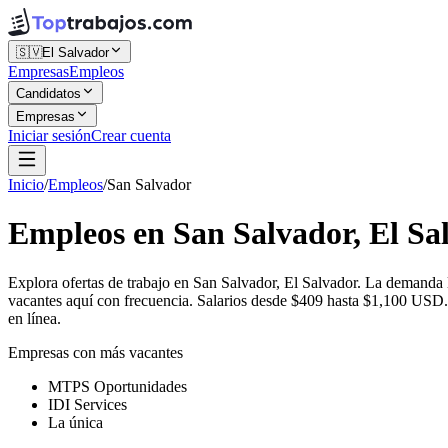
🇸🇻
El Salvador
Empresas
Empleos
Candidatos
Empresas
Iniciar sesión
Crear cuenta
Inicio
/
Empleos
/
San Salvador
Empleos en San Salvador, El Sa
Explora ofertas de trabajo en San Salvador, El Salvador. La demanda
vacantes aquí con frecuencia. Salarios desde $409 hasta $1,100 USD. 
en línea.
Empresas con más vacantes
MTPS Oportunidades
IDI Services
La única