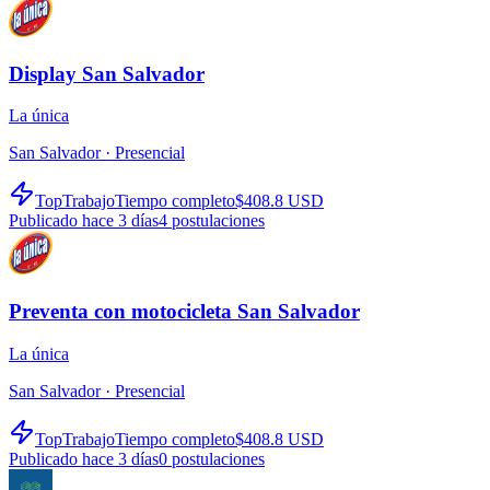
Display San Salvador
La única
San Salvador ·
Presencial
TopTrabajo
Tiempo completo
$408.8 USD
Publicado hace 3 días
4
postulaciones
Preventa con motocicleta San Salvador
La única
San Salvador ·
Presencial
TopTrabajo
Tiempo completo
$408.8 USD
Publicado hace 3 días
0
postulaciones