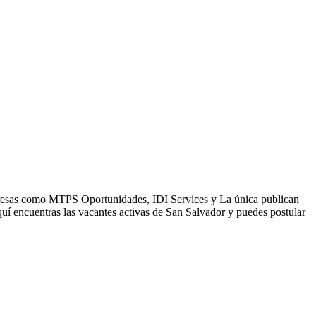
mpresas como MTPS Oportunidades, IDI Services y La única publican
uí encuentras las vacantes activas de San Salvador y puedes postular