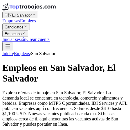
🇸🇻
El Salvador
Empresas
Empleos
Candidatos
Empresas
Iniciar sesión
Crear cuenta
Inicio
/
Empleos
/
San Salvador
Empleos en San Salvador, El
Salvador
Explora ofertas de trabajo en San Salvador, El Salvador. La
demanda local se concentra en tecnología, comercio y alimentos y
bebidas. Empresas como MTPS Oportunidades, IDI Services y AFL
publican vacantes aquí con frecuencia. Salarios desde $410 hasta
$1,100 USD. Nuevas vacantes publicadas cada día. Si buscas
empleos cerca de ti, aquí encuentras las vacantes activas de San
Salvador y puedes postular en línea.