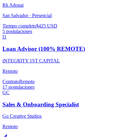
Rh Adonai
San Salvador ·
Presencial
Tiempo completo
$425 USD
5
postulaciones
I1
Loan Advisor (100% REMOTE)
iNTEGRITY 1ST CAPITAL
Remoto
Contrato
Remoto
17
postulaciones
GC
Sales & Onboarding Specialist
Go Creative Studios
Remoto