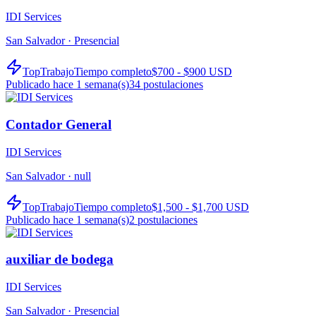
IDI Services
San Salvador ·
Presencial
TopTrabajo
Tiempo completo
$700 - $900 USD
Publicado hace 1 semana(s)
34
postulaciones
Contador General
IDI Services
San Salvador ·
null
TopTrabajo
Tiempo completo
$1,500 - $1,700 USD
Publicado hace 1 semana(s)
2
postulaciones
auxiliar de bodega
IDI Services
San Salvador ·
Presencial