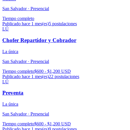
San Salvador ·
Presencial
Tiempo completo
Publicado hace 1 mes(es)
5
postulaciones
LÚ
Chofer Repartidor y Cobrador
La única
San Salvador ·
Presencial
Tiempo completo
$600 - $1,200 USD
Publicado hace 1 mes(es)
22
postulaciones
LÚ
Preventa
La única
San Salvador ·
Presencial
Tiempo completo
$600 - $1,200 USD
Publicado hace 1 mes(es)
9
postulaciones