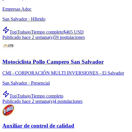
Empresas Adoc
San Salvador ·
Híbrido
TopTrabajo
Tiempo completo
$465 USD
Publicado hace 2 semana(s)
59
postulaciones
Motociclista Pollo Campero San Salvador
CMI - CORPORACIÓN MULTI INVERSIONES - El Salvador
San Salvador ·
Presencial
TopTrabajo
Tiempo completo
Publicado hace 2 semana(s)
4
postulaciones
Auxiliar de control de calidad