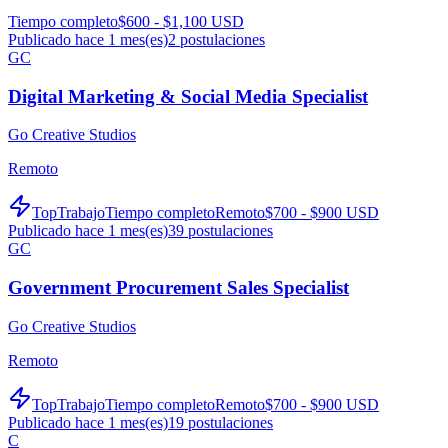
Tiempo completo
$600 - $1,100 USD
Publicado hace 1 mes(es)
2
postulaciones
GC
Digital Marketing & Social Media Specialist
Go Creative Studios
Remoto
TopTrabajo
Tiempo completo
Remoto
$700 - $900 USD
Publicado hace 1 mes(es)
39
postulaciones
GC
Government Procurement Sales Specialist
Go Creative Studios
Remoto
TopTrabajo
Tiempo completo
Remoto
$700 - $900 USD
Publicado hace 1 mes(es)
19
postulaciones
C