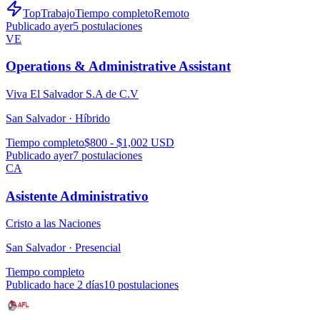
TopTrabajo
Tiempo completo
Remoto
Publicado ayer
5
postulaciones
VE
Operations & Administrative Assistant
Viva El Salvador S.A de C.V
San Salvador ·
Híbrido
Tiempo completo
$800 - $1,002 USD
Publicado ayer
7
postulaciones
CA
Asistente Administrativo
Cristo a las Naciones
San Salvador ·
Presencial
Tiempo completo
Publicado hace 2 días
10
postulaciones