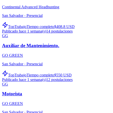
Continental Advanced Headhunting
San Salvador ·
Presencial
TopTrabajo
Tiempo completo
$408.8 USD
Publicado hace 1 semana(s)
14
postulaciones
GG
Auxiliar de Mantenimiento.
GO GREEN
San Salvador ·
Presencial
TopTrabajo
Tiempo completo
$550 USD
Publicado hace 1 semana(s)
12
postulaciones
GG
Motorista
GO GREEN
San Salvador ·
Presencial