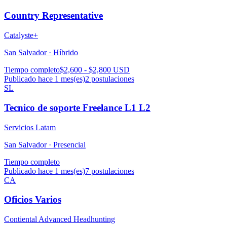
Country Representative
Catalyste+
San Salvador ·
Híbrido
Tiempo completo
$2,600 - $2,800 USD
Publicado hace 1 mes(es)
2
postulaciones
SL
Tecnico de soporte Freelance L1 L2
Servicios Latam
San Salvador ·
Presencial
Tiempo completo
Publicado hace 1 mes(es)
7
postulaciones
CA
Oficios Varios
Contiental Advanced Headhunting