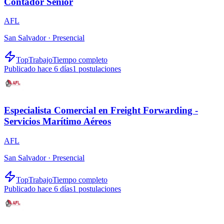
Contador Senior
AFL
San Salvador ·
Presencial
TopTrabajo
Tiempo completo
Publicado hace 6 días
1
postulaciones
Especialista Comercial en Freight Forwarding -
Servicios Marítimo Aéreos
AFL
San Salvador ·
Presencial
TopTrabajo
Tiempo completo
Publicado hace 6 días
1
postulaciones