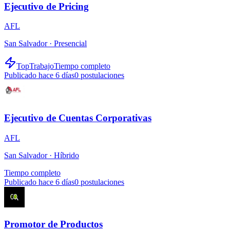
Ejecutivo de Pricing
AFL
San Salvador ·
Presencial
TopTrabajo
Tiempo completo
Publicado hace 6 días
0
postulaciones
Ejecutivo de Cuentas Corporativas
AFL
San Salvador ·
Híbrido
Tiempo completo
Publicado hace 6 días
0
postulaciones
Promotor de Productos