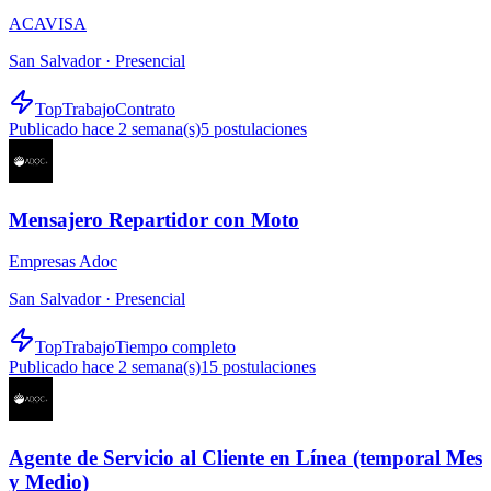
ACAVISA
San Salvador ·
Presencial
TopTrabajo
Contrato
Publicado hace 2 semana(s)
5
postulaciones
Mensajero Repartidor con Moto
Empresas Adoc
San Salvador ·
Presencial
TopTrabajo
Tiempo completo
Publicado hace 2 semana(s)
15
postulaciones
Agente de Servicio al Cliente en Línea (temporal Mes
y Medio)