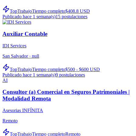
TopTrabajo
Tiempo completo
$408.8 USD
Publicado hace 1 semana(s)
15
postulaciones
Auxiliar Contable
IDI Services
San Salvador ·
null
TopTrabajo
Tiempo completo
$500 - $600 USD
Publicado hace 1 semana(s)
9
postulaciones
AI
Consultor (a) Comercial en Seguros Patrimoniales |
Modalidad Remota
Asesorias INFÍNITA
Remoto
TopTrabajo
Tiempo completo
Remoto