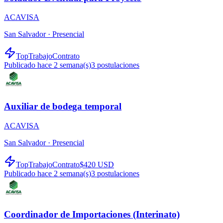
ACAVISA
San Salvador ·
Presencial
TopTrabajo
Contrato
Publicado hace 2 semana(s)
3
postulaciones
Auxiliar de bodega temporal
ACAVISA
San Salvador ·
Presencial
TopTrabajo
Contrato
$420 USD
Publicado hace 2 semana(s)
3
postulaciones
Coordinador de Importaciones (Interinato)