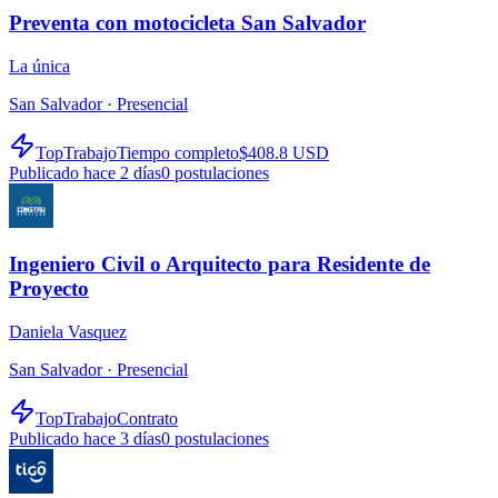
Preventa con motocicleta San Salvador
La única
San Salvador ·
Presencial
TopTrabajo
Tiempo completo
$408.8 USD
Publicado hace 2 días
0
postulaciones
Ingeniero Civil o Arquitecto para Residente de
Proyecto
Daniela Vasquez
San Salvador ·
Presencial
TopTrabajo
Contrato
Publicado hace 3 días
0
postulaciones