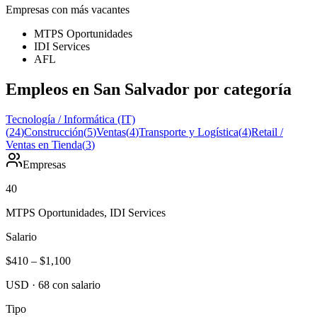
Empresas con más vacantes
MTPS Oportunidades
IDI Services
AFL
Empleos en San Salvador por categoría
Tecnología / Informática (IT)
(
24
)
Construcción
(
5
)
Ventas
(
4
)
Transporte y Logística
(
4
)
Retail /
Ventas en Tienda
(
3
)
Empresas
40
MTPS Oportunidades, IDI Services
Salario
$410
–
$1,100
USD
·
68
con salario
Tipo