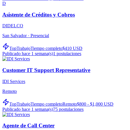
D
Asistente de Créditos y Cobros
DIDELCO
San Salvador ·
Presencial
TopTrabajo
Tiempo completo
$410 USD
Publicado hace 1 semana(s)
1
postulaciones
Customer IT Support Representative
IDI Services
Remoto
TopTrabajo
Tiempo completo
Remoto
$800 - $1,000 USD
Publicado hace 1 semana(s)
75
postulaciones
Agente de Call Center