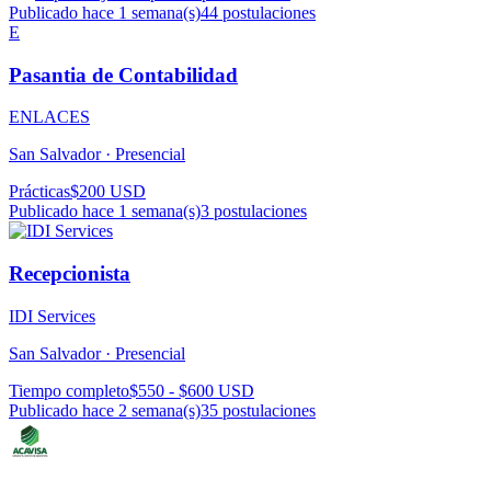
Publicado hace 1 semana(s)
44
postulaciones
E
Pasantia de Contabilidad
ENLACES
San Salvador ·
Presencial
Prácticas
$200 USD
Publicado hace 1 semana(s)
3
postulaciones
Recepcionista
IDI Services
San Salvador ·
Presencial
Tiempo completo
$550 - $600 USD
Publicado hace 2 semana(s)
35
postulaciones