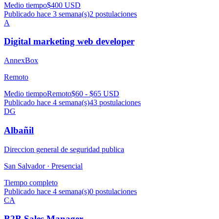
Medio tiempo
$400 USD
Publicado hace 3 semana(s)
2
postulaciones
A
Digital marketing web developer
AnnexBox
Remoto
Medio tiempo
Remoto
$60 - $65 USD
Publicado hace 4 semana(s)
43
postulaciones
DG
Albañil
Direccion general de seguridad publica
San Salvador ·
Presencial
Tiempo completo
Publicado hace 4 semana(s)
0
postulaciones
CA
B2B Sales Manager