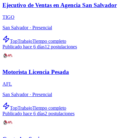
Ejecutivo de Ventas en Agencia San Salvador
TIGO
San Salvador ·
Presencial
TopTrabajo
Tiempo completo
Publicado hace 6 días
12
postulaciones
Motorista Licencia Pesada
AFL
San Salvador ·
Presencial
TopTrabajo
Tiempo completo
Publicado hace 6 días
2
postulaciones