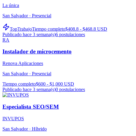
La única
San Salvador ·
Presencial
TopTrabajo
Tiempo completo
$408.8 - $468.8 USD
Publicado hace 3 semana(s)
6
postulaciones
RA
Instalador de microcemento
Renova Aplicaciones
San Salvador ·
Presencial
Tiempo completo
$600 - $1,000 USD
Publicado hace 3 semana(s)
0
postulaciones
Especialista SEO/SEM
INVUPOS
San Salvador ·
Híbrido