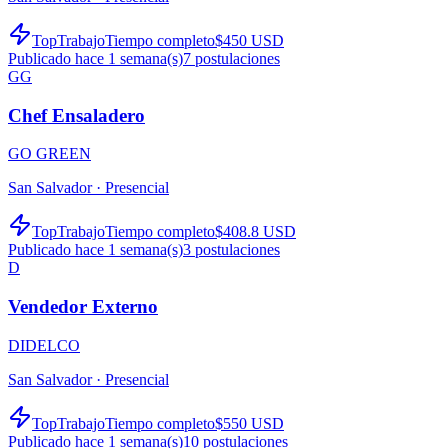
TopTrabajo
Tiempo completo
$450 USD
Publicado hace 1 semana(s)
7
postulaciones
GG
Chef Ensaladero
GO GREEN
San Salvador ·
Presencial
TopTrabajo
Tiempo completo
$408.8 USD
Publicado hace 1 semana(s)
3
postulaciones
D
Vendedor Externo
DIDELCO
San Salvador ·
Presencial
TopTrabajo
Tiempo completo
$550 USD
Publicado hace 1 semana(s)
10
postulaciones