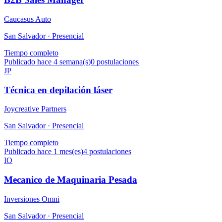
Caucasus Auto
San Salvador ·
Presencial
Tiempo completo
Publicado hace 4 semana(s)
0
postulaciones
JP
Técnica en depilación láser
Joycreative Partners
San Salvador ·
Presencial
Tiempo completo
Publicado hace 1 mes(es)
4
postulaciones
IO
Mecanico de Maquinaria Pesada
Inversiones Omni
San Salvador ·
Presencial