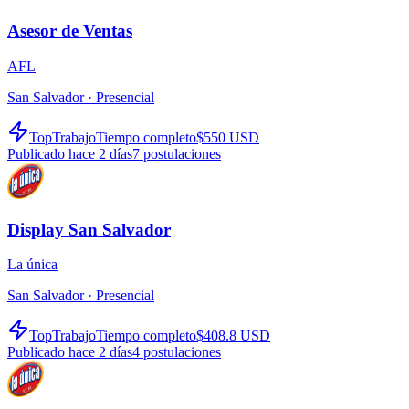
Asesor de Ventas
AFL
San Salvador ·
Presencial
TopTrabajo
Tiempo completo
$550 USD
Publicado hace 2 días
7
postulaciones
Display San Salvador
La única
San Salvador ·
Presencial
TopTrabajo
Tiempo completo
$408.8 USD
Publicado hace 2 días
4
postulaciones