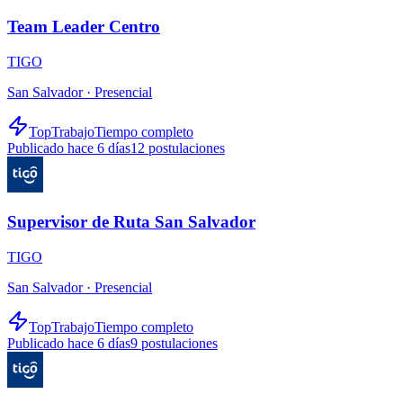
Team Leader Centro
TIGO
San Salvador ·
Presencial
TopTrabajo
Tiempo completo
Publicado hace 6 días
12
postulaciones
Supervisor de Ruta San Salvador
TIGO
San Salvador ·
Presencial
TopTrabajo
Tiempo completo
Publicado hace 6 días
9
postulaciones