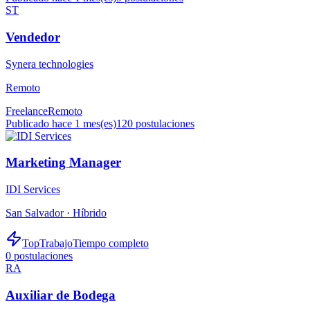
ST
Vendedor
Synera technologies
Remoto
Freelance
Remoto
Publicado hace 1 mes(es)
120
postulaciones
Marketing Manager
IDI Services
San Salvador ·
Híbrido
TopTrabajo
Tiempo completo
0
postulaciones
RA
Auxiliar de Bodega