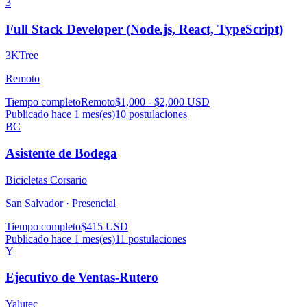
3
Full Stack Developer (Node.js, React, TypeScript)
3KTree
Remoto
Tiempo completo
Remoto
$1,000 - $2,000 USD
Publicado hace 1 mes(es)
10
postulaciones
BC
Asistente de Bodega
Bicicletas Corsario
San Salvador ·
Presencial
Tiempo completo
$415 USD
Publicado hace 1 mes(es)
11
postulaciones
Y
Ejecutivo de Ventas-Rutero
Yalutec