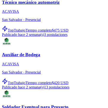
Técnico mecánico automotriz
ACAVISA
San Salvador ·
Presencial
TopTrabajo
Tiempo completo
$475 USD
Publicado hace 2 semana(s)
3
postulaciones
Auxiliar de Bodega
ACAVISA
San Salvador ·
Presencial
TopTrabajo
Tiempo completo
$420 USD
Publicado hace 2 semana(s)
13
postulaciones
Soldador Eventual para Proyecto