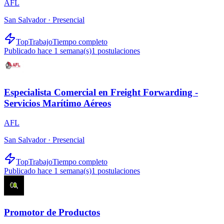
AFL
San Salvador ·
Presencial
TopTrabajo
Tiempo completo
Publicado hace 1 semana(s)
1
postulaciones
Especialista Comercial en Freight Forwarding -
Servicios Marítimo Aéreos
AFL
San Salvador ·
Presencial
TopTrabajo
Tiempo completo
Publicado hace 1 semana(s)
1
postulaciones
Promotor de Productos