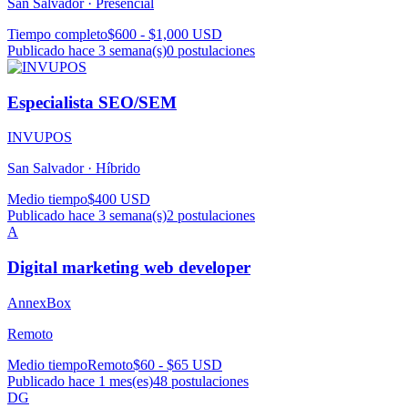
San Salvador ·
Presencial
Tiempo completo
$600 - $1,000 USD
Publicado hace 3 semana(s)
0
postulaciones
Especialista SEO/SEM
INVUPOS
San Salvador ·
Híbrido
Medio tiempo
$400 USD
Publicado hace 3 semana(s)
2
postulaciones
A
Digital marketing web developer
AnnexBox
Remoto
Medio tiempo
Remoto
$60 - $65 USD
Publicado hace 1 mes(es)
48
postulaciones
DG