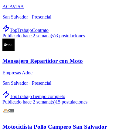
ACAVISA
San Salvador ·
Presencial
TopTrabajo
Contrato
Publicado hace 2 semana(s)
3
postulaciones
Mensajero Repartidor con Moto
Empresas Adoc
San Salvador ·
Presencial
TopTrabajo
Tiempo completo
Publicado hace 2 semana(s)
15
postulaciones
Motociclista Pollo Campero San Salvador