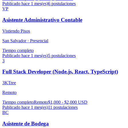
Publicado hace 1 mes(es)
6
postulaciones
VP
Asistente Administrativo Contable
Vistiendo Pisos
San Salvador ·
Presencial
Tiempo completo
Publicado hace 1 mes(es)
5
postulaciones
3
Full Stack Developer (Node.js, React, TypeScript)
3KTree
Remoto
Tiempo completo
Remoto
$1,000 - $2,000 USD
Publicado hace 1 mes(es)
11
postulaciones
BC
Asistente de Bodega