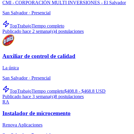
CMI - CORPORACIÓN MULTI INVERSIONES - El Salvador
San Salvador ·
Presencial
TopTrabajo
Tiempo completo
Publicado hace 2 semana(s)
4
postulaciones
Auxiliar de control de calidad
La única
San Salvador ·
Presencial
TopTrabajo
Tiempo completo
$408.8 - $468.8 USD
Publicado hace 3 semana(s)
8
postulaciones
RA
Instalador de microcemento
Renova Aplicaciones