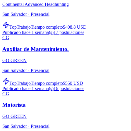
Continental Advanced Headhunting
San Salvador ·
Presencial
TopTrabajo
Tiempo completo
$408.8 USD
Publicado hace 1 semana(s)
17
postulaciones
GG
Auxiliar de Mantenimiento.
GO GREEN
San Salvador ·
Presencial
TopTrabajo
Tiempo completo
$550 USD
Publicado hace 1 semana(s)
16
postulaciones
GG
Motorista
GO GREEN
San Salvador ·
Presencial