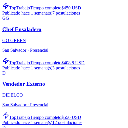
TopTrabajo
Tiempo completo
$450 USD
Publicado hace 1 semana(s)
7
postulaciones
GG
Chef Ensaladero
GO GREEN
San Salvador ·
Presencial
TopTrabajo
Tiempo completo
$408.8 USD
Publicado hace 1 semana(s)
3
postulaciones
D
Vendedor Externo
DIDELCO
San Salvador ·
Presencial
TopTrabajo
Tiempo completo
$550 USD
Publicado hace 1 semana(s)
12
postulaciones
D