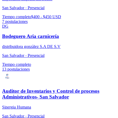
San Salvador ·
Presencial
Tiempo completo
$400 - $450 USD
7
postulaciones
DG
Bodeguero Aria carnicería
distribuidora gonzàlez S.A DE S.V
San Salvador ·
Presencial
Tiempo completo
13
postulaciones
Auditor de Inventarios y Control de procesos
Administrativos- San Salvador
Sinergia Humana
San Salvador ·
Presencial