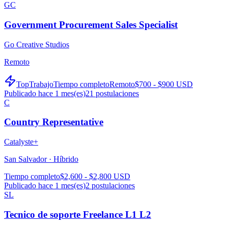
GC
Government Procurement Sales Specialist
Go Creative Studios
Remoto
TopTrabajo
Tiempo completo
Remoto
$700 - $900 USD
Publicado hace 1 mes(es)
21
postulaciones
C
Country Representative
Catalyste+
San Salvador ·
Híbrido
Tiempo completo
$2,600 - $2,800 USD
Publicado hace 1 mes(es)
2
postulaciones
SL
Tecnico de soporte Freelance L1 L2