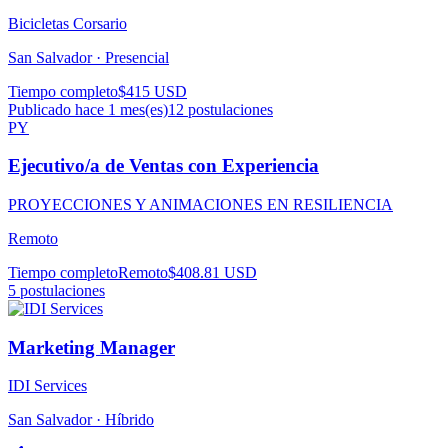
Bicicletas Corsario
San Salvador ·
Presencial
Tiempo completo
$415 USD
Publicado hace 1 mes(es)
12
postulaciones
PY
Ejecutivo/a de Ventas con Experiencia
PROYECCIONES Y ANIMACIONES EN RESILIENCIA
Remoto
Tiempo completo
Remoto
$408.81 USD
5
postulaciones
Marketing Manager
IDI Services
San Salvador ·
Híbrido