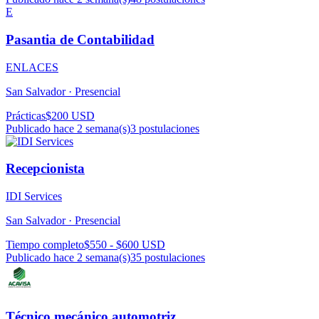
E
Pasantia de Contabilidad
ENLACES
San Salvador ·
Presencial
Prácticas
$200 USD
Publicado hace 2 semana(s)
3
postulaciones
Recepcionista
IDI Services
San Salvador ·
Presencial
Tiempo completo
$550 - $600 USD
Publicado hace 2 semana(s)
35
postulaciones
Técnico mecánico automotriz