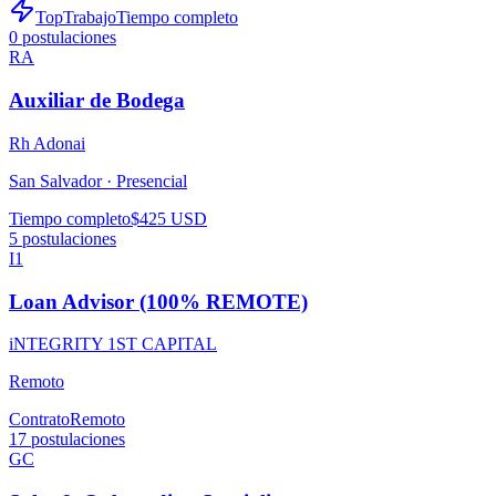
TopTrabajo
Tiempo completo
0
postulaciones
RA
Auxiliar de Bodega
Rh Adonai
San Salvador ·
Presencial
Tiempo completo
$425 USD
5
postulaciones
I1
Loan Advisor (100% REMOTE)
iNTEGRITY 1ST CAPITAL
Remoto
Contrato
Remoto
17
postulaciones
GC