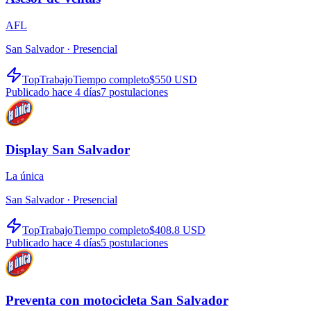
AFL
San Salvador ·
Presencial
TopTrabajo
Tiempo completo
$550 USD
Publicado hace 4 días
7
postulaciones
Display San Salvador
La única
San Salvador ·
Presencial
TopTrabajo
Tiempo completo
$408.8 USD
Publicado hace 4 días
5
postulaciones
Preventa con motocicleta San Salvador