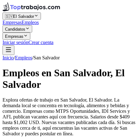
🇸🇻
El Salvador
Empresas
Empleos
Candidatos
Empresas
Iniciar sesión
Crear cuenta
Inicio
/
Empleos
/
San Salvador
Empleos en San Salvador, El
Salvador
Explora ofertas de trabajo en San Salvador, El Salvador. La
demanda local se concentra en tecnología, alimentos y bebidas y
comercio. Empresas como MTPS Oportunidades, IDI Services y
AFL publican vacantes aquí con frecuencia. Salarios desde $409
hasta $1,002 USD. Nuevas vacantes publicadas cada día. Si buscas
empleos cerca de ti, aquí encuentras las vacantes activas de San
Salvador y puedes postular en línea.