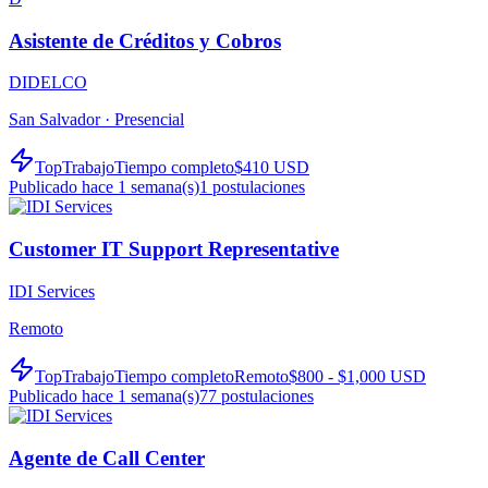
Asistente de Créditos y Cobros
DIDELCO
San Salvador ·
Presencial
TopTrabajo
Tiempo completo
$410 USD
Publicado hace 1 semana(s)
1
postulaciones
Customer IT Support Representative
IDI Services
Remoto
TopTrabajo
Tiempo completo
Remoto
$800 - $1,000 USD
Publicado hace 1 semana(s)
77
postulaciones
Agente de Call Center