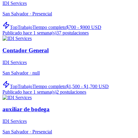
IDI Services
San Salvador ·
Presencial
TopTrabajo
Tiempo completo
$700 - $900 USD
Publicado hace 1 semana(s)
37
postulaciones
Contador General
IDI Services
San Salvador ·
null
TopTrabajo
Tiempo completo
$1,500 - $1,700 USD
Publicado hace 1 semana(s)
2
postulaciones
auxiliar de bodega
IDI Services
San Salvador ·
Presencial