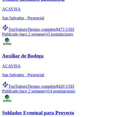
ACAVISA
San Salvador ·
Presencial
TopTrabajo
Tiempo completo
$475 USD
Publicado hace 2 semana(s)
3
postulaciones
Auxiliar de Bodega
ACAVISA
San Salvador ·
Presencial
TopTrabajo
Tiempo completo
$420 USD
Publicado hace 2 semana(s)
14
postulaciones
Soldador Eventual para Proyecto