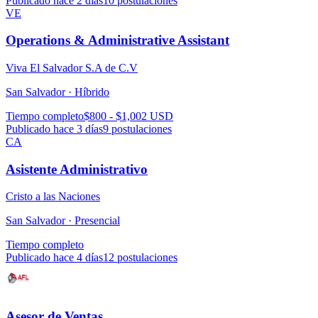
Publicado hace 2 días
10
postulaciones
VE
Operations & Administrative Assistant
Viva El Salvador S.A de C.V
San Salvador ·
Híbrido
Tiempo completo
$800 - $1,002 USD
Publicado hace 3 días
9
postulaciones
CA
Asistente Administrativo
Cristo a las Naciones
San Salvador ·
Presencial
Tiempo completo
Publicado hace 4 días
12
postulaciones
Asesor de Ventas