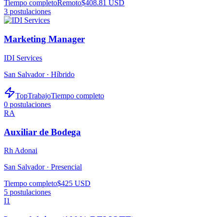
Tiempo completo
Remoto
$408.81 USD
3
postulaciones
Marketing Manager
IDI Services
San Salvador ·
Híbrido
TopTrabajo
Tiempo completo
0
postulaciones
RA
Auxiliar de Bodega
Rh Adonai
San Salvador ·
Presencial
Tiempo completo
$425 USD
5
postulaciones
I1