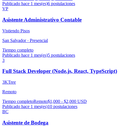
Publicado hace 1 mes(es)
6
postulaciones
VP
Asistente Administrativo Contable
Vistiendo Pisos
San Salvador ·
Presencial
Tiempo completo
Publicado hace 1 mes(es)
5
postulaciones
3
Full Stack Developer (Node.js, React, TypeScript)
3KTree
Remoto
Tiempo completo
Remoto
$1,000 - $2,000 USD
Publicado hace 1 mes(es)
10
postulaciones
BC
Asistente de Bodega