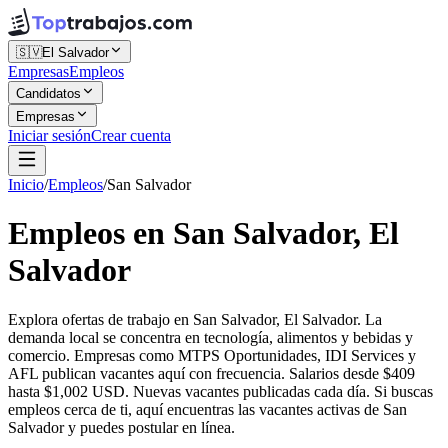
🇸🇻
El Salvador
Empresas
Empleos
Candidatos
Empresas
Iniciar sesión
Crear cuenta
Inicio
/
Empleos
/
San Salvador
Empleos en San Salvador, El
Salvador
Explora ofertas de trabajo en San Salvador, El Salvador. La
demanda local se concentra en tecnología, alimentos y bebidas y
comercio. Empresas como MTPS Oportunidades, IDI Services y
AFL publican vacantes aquí con frecuencia. Salarios desde $409
hasta $1,002 USD. Nuevas vacantes publicadas cada día. Si buscas
empleos cerca de ti, aquí encuentras las vacantes activas de San
Salvador y puedes postular en línea.