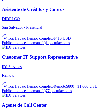
Asistente de Créditos y Cobros
DIDELCO
San Salvador ·
Presencial
TopTrabajo
Tiempo completo
$410 USD
Publicado hace 1 semana(s)
1
postulaciones
Customer IT Support Representative
IDI Services
Remoto
TopTrabajo
Tiempo completo
Remoto
$800 - $1,000 USD
Publicado hace 1 semana(s)
77
postulaciones
Agente de Call Center