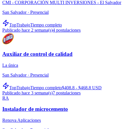
CMI - CORPORACIÓN MULTI INVERSIONES - El Salvador
San Salvador ·
Presencial
TopTrabajo
Tiempo completo
Publicado hace 2 semana(s)
4
postulaciones
Auxiliar de control de calidad
La única
San Salvador ·
Presencial
TopTrabajo
Tiempo completo
$408.8 - $468.8 USD
Publicado hace 3 semana(s)
7
postulaciones
RA
Instalador de microcemento
Renova Aplicaciones