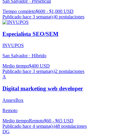
San Salvador ·
Presencial
Tiempo completo
$600 - $1,000 USD
Publicado hace 3 semana(s)
0
postulaciones
Especialista SEO/SEM
INVUPOS
San Salvador ·
Híbrido
Medio tiempo
$400 USD
Publicado hace 3 semana(s)
2
postulaciones
A
Digital marketing web developer
AnnexBox
Remoto
Medio tiempo
Remoto
$60 - $65 USD
Publicado hace 4 semana(s)
48
postulaciones
DG