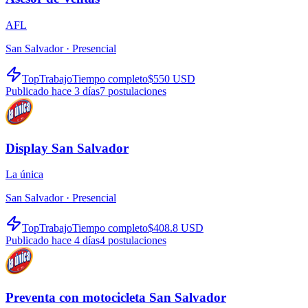
AFL
San Salvador ·
Presencial
TopTrabajo
Tiempo completo
$550 USD
Publicado hace 3 días
7
postulaciones
Display San Salvador
La única
San Salvador ·
Presencial
TopTrabajo
Tiempo completo
$408.8 USD
Publicado hace 4 días
4
postulaciones
Preventa con motocicleta San Salvador