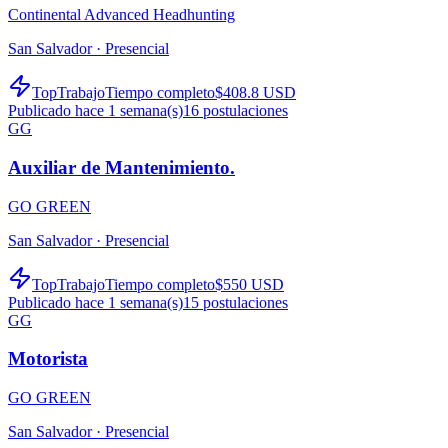
Continental Advanced Headhunting
San Salvador ·
Presencial
TopTrabajo
Tiempo completo
$408.8 USD
Publicado hace 1 semana(s)
16
postulaciones
GG
Auxiliar de Mantenimiento.
GO GREEN
San Salvador ·
Presencial
TopTrabajo
Tiempo completo
$550 USD
Publicado hace 1 semana(s)
15
postulaciones
GG
Motorista
GO GREEN
San Salvador ·
Presencial