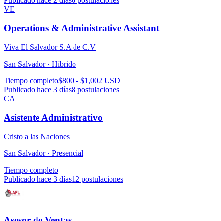
Publicado hace 2 días
6
postulaciones
VE
Operations & Administrative Assistant
Viva El Salvador S.A de C.V
San Salvador ·
Híbrido
Tiempo completo
$800 - $1,002 USD
Publicado hace 3 días
8
postulaciones
CA
Asistente Administrativo
Cristo a las Naciones
San Salvador ·
Presencial
Tiempo completo
Publicado hace 3 días
12
postulaciones
Asesor de Ventas