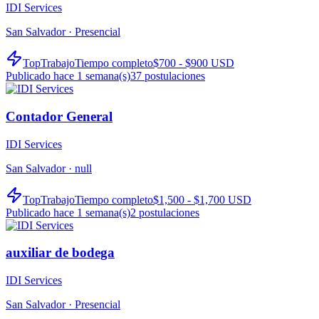
IDI Services
San Salvador ·
Presencial
TopTrabajo
Tiempo completo
$700 - $900 USD
Publicado hace 1 semana(s)
37
postulaciones
Contador General
IDI Services
San Salvador ·
null
TopTrabajo
Tiempo completo
$1,500 - $1,700 USD
Publicado hace 1 semana(s)
2
postulaciones
auxiliar de bodega
IDI Services
San Salvador ·
Presencial