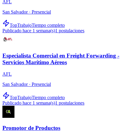
AFL
San Salvador ·
Presencial
TopTrabajo
Tiempo completo
Publicado hace 1 semana(s)
1
postulaciones
Especialista Comercial en Freight Forwarding -
Servicios Marítimo Aéreos
AFL
San Salvador ·
Presencial
TopTrabajo
Tiempo completo
Publicado hace 1 semana(s)
1
postulaciones
Promotor de Productos