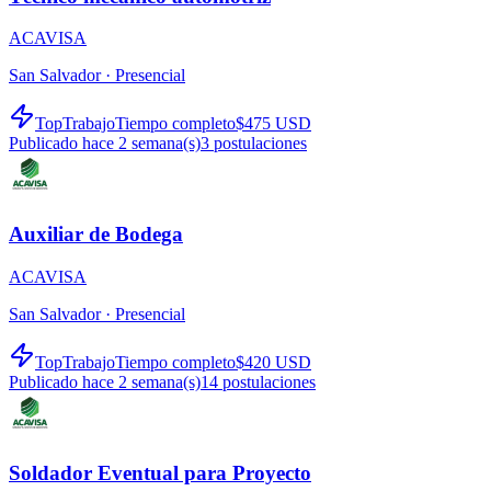
ACAVISA
San Salvador ·
Presencial
TopTrabajo
Tiempo completo
$475 USD
Publicado hace 2 semana(s)
3
postulaciones
Auxiliar de Bodega
ACAVISA
San Salvador ·
Presencial
TopTrabajo
Tiempo completo
$420 USD
Publicado hace 2 semana(s)
14
postulaciones
Soldador Eventual para Proyecto