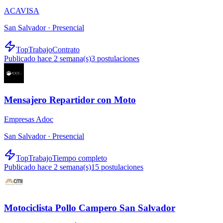
ACAVISA
San Salvador ·
Presencial
TopTrabajo
Contrato
Publicado hace 2 semana(s)
3
postulaciones
Mensajero Repartidor con Moto
Empresas Adoc
San Salvador ·
Presencial
TopTrabajo
Tiempo completo
Publicado hace 2 semana(s)
15
postulaciones
Motociclista Pollo Campero San Salvador