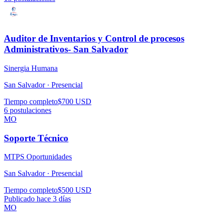
Auditor de Inventarios y Control de procesos
Administrativos- San Salvador
Sinergia Humana
San Salvador ·
Presencial
Tiempo completo
$700 USD
6
postulaciones
MO
Soporte Técnico
MTPS Oportunidades
San Salvador ·
Presencial
Tiempo completo
$500 USD
Publicado hace 3 días
MO