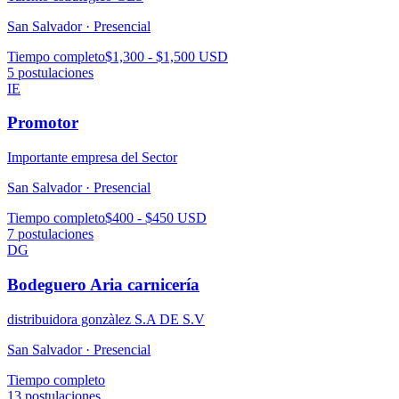
San Salvador ·
Presencial
Tiempo completo
$1,300 - $1,500 USD
5
postulaciones
IE
Promotor
Importante empresa del Sector
San Salvador ·
Presencial
Tiempo completo
$400 - $450 USD
7
postulaciones
DG
Bodeguero Aria carnicería
distribuidora gonzàlez S.A DE S.V
San Salvador ·
Presencial
Tiempo completo
13
postulaciones