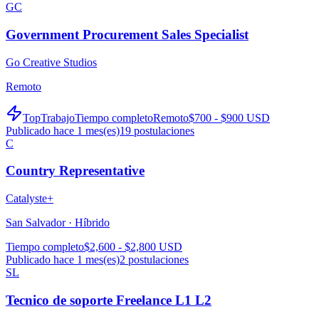
GC
Government Procurement Sales Specialist
Go Creative Studios
Remoto
TopTrabajo
Tiempo completo
Remoto
$700 - $900 USD
Publicado hace 1 mes(es)
19
postulaciones
C
Country Representative
Catalyste+
San Salvador ·
Híbrido
Tiempo completo
$2,600 - $2,800 USD
Publicado hace 1 mes(es)
2
postulaciones
SL
Tecnico de soporte Freelance L1 L2