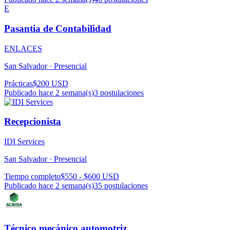
E
Pasantia de Contabilidad
ENLACES
San Salvador ·
Presencial
Prácticas
$200 USD
Publicado hace 2 semana(s)
3
postulaciones
Recepcionista
IDI Services
San Salvador ·
Presencial
Tiempo completo
$550 - $600 USD
Publicado hace 2 semana(s)
35
postulaciones
Técnico mecánico automotriz