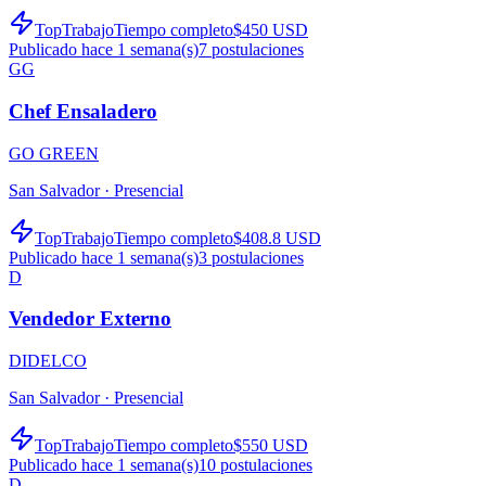
TopTrabajo
Tiempo completo
$450 USD
Publicado hace 1 semana(s)
7
postulaciones
GG
Chef Ensaladero
GO GREEN
San Salvador ·
Presencial
TopTrabajo
Tiempo completo
$408.8 USD
Publicado hace 1 semana(s)
3
postulaciones
D
Vendedor Externo
DIDELCO
San Salvador ·
Presencial
TopTrabajo
Tiempo completo
$550 USD
Publicado hace 1 semana(s)
10
postulaciones
D