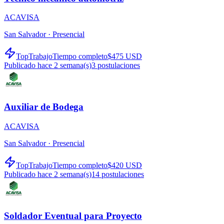
ACAVISA
San Salvador ·
Presencial
TopTrabajo
Tiempo completo
$475 USD
Publicado hace 2 semana(s)
3
postulaciones
Auxiliar de Bodega
ACAVISA
San Salvador ·
Presencial
TopTrabajo
Tiempo completo
$420 USD
Publicado hace 2 semana(s)
14
postulaciones
Soldador Eventual para Proyecto