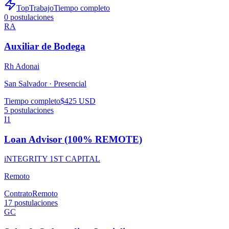
TopTrabajo
Tiempo completo
0
postulaciones
RA
Auxiliar de Bodega
Rh Adonai
San Salvador ·
Presencial
Tiempo completo
$425 USD
5
postulaciones
I1
Loan Advisor (100% REMOTE)
iNTEGRITY 1ST CAPITAL
Remoto
Contrato
Remoto
17
postulaciones
GC