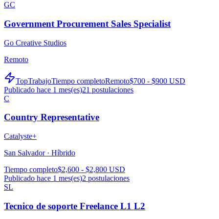
GC
Government Procurement Sales Specialist
Go Creative Studios
Remoto
TopTrabajo
Tiempo completo
Remoto
$700 - $900 USD
Publicado hace 1 mes(es)
21
postulaciones
C
Country Representative
Catalyste+
San Salvador ·
Híbrido
Tiempo completo
$2,600 - $2,800 USD
Publicado hace 1 mes(es)
2
postulaciones
SL
Tecnico de soporte Freelance L1 L2