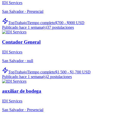
IDI Services
San Salvador ·
Presencial
TopTrabajo
Tiempo completo
$700 - $900 USD
Publicado hace 1 semana(s)
37
postulaciones
Contador General
IDI Services
San Salvador ·
null
TopTrabajo
Tiempo completo
$1,500 - $1,700 USD
Publicado hace 1 semana(s)
2
postulaciones
auxiliar de bodega
IDI Services
San Salvador ·
Presencial