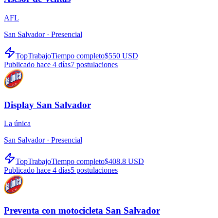
AFL
San Salvador ·
Presencial
TopTrabajo
Tiempo completo
$550 USD
Publicado hace 4 días
7
postulaciones
Display San Salvador
La única
San Salvador ·
Presencial
TopTrabajo
Tiempo completo
$408.8 USD
Publicado hace 4 días
5
postulaciones
Preventa con motocicleta San Salvador