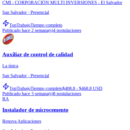
CMI - CORPORACIÓN MULTI INVERSIONES - El Salvador
San Salvador ·
Presencial
TopTrabajo
Tiempo completo
Publicado hace 2 semana(s)
4
postulaciones
Auxiliar de control de calidad
La única
San Salvador ·
Presencial
TopTrabajo
Tiempo completo
$408.8 - $468.8 USD
Publicado hace 3 semana(s)
8
postulaciones
RA
Instalador de microcemento
Renova Aplicaciones