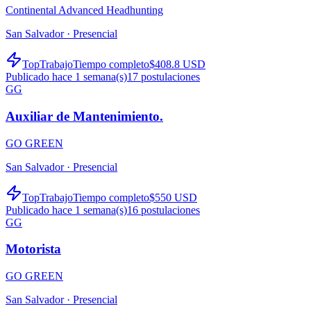
Continental Advanced Headhunting
San Salvador ·
Presencial
TopTrabajo
Tiempo completo
$408.8 USD
Publicado hace 1 semana(s)
17
postulaciones
GG
Auxiliar de Mantenimiento.
GO GREEN
San Salvador ·
Presencial
TopTrabajo
Tiempo completo
$550 USD
Publicado hace 1 semana(s)
16
postulaciones
GG
Motorista
GO GREEN
San Salvador ·
Presencial