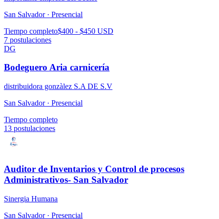
San Salvador ·
Presencial
Tiempo completo
$400 - $450 USD
7
postulaciones
DG
Bodeguero Aria carnicería
distribuidora gonzàlez S.A DE S.V
San Salvador ·
Presencial
Tiempo completo
13
postulaciones
Auditor de Inventarios y Control de procesos
Administrativos- San Salvador
Sinergia Humana
San Salvador ·
Presencial