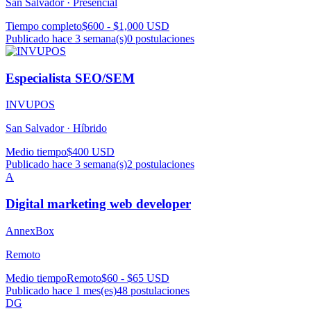
San Salvador ·
Presencial
Tiempo completo
$600 - $1,000 USD
Publicado hace 3 semana(s)
0
postulaciones
Especialista SEO/SEM
INVUPOS
San Salvador ·
Híbrido
Medio tiempo
$400 USD
Publicado hace 3 semana(s)
2
postulaciones
A
Digital marketing web developer
AnnexBox
Remoto
Medio tiempo
Remoto
$60 - $65 USD
Publicado hace 1 mes(es)
48
postulaciones
DG