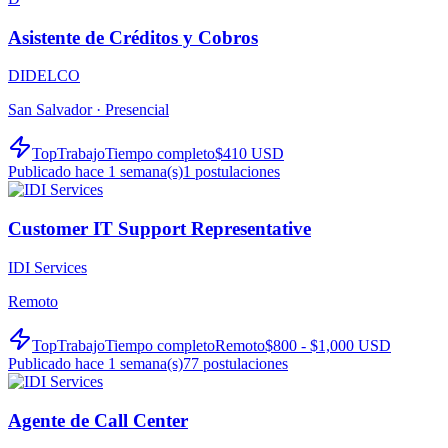
Asistente de Créditos y Cobros
DIDELCO
San Salvador ·
Presencial
TopTrabajo
Tiempo completo
$410 USD
Publicado hace 1 semana(s)
1
postulaciones
Customer IT Support Representative
IDI Services
Remoto
TopTrabajo
Tiempo completo
Remoto
$800 - $1,000 USD
Publicado hace 1 semana(s)
77
postulaciones
Agente de Call Center