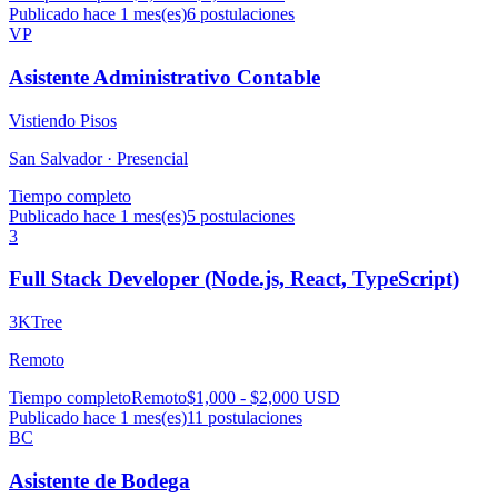
Publicado hace 1 mes(es)
6
postulaciones
VP
Asistente Administrativo Contable
Vistiendo Pisos
San Salvador ·
Presencial
Tiempo completo
Publicado hace 1 mes(es)
5
postulaciones
3
Full Stack Developer (Node.js, React, TypeScript)
3KTree
Remoto
Tiempo completo
Remoto
$1,000 - $2,000 USD
Publicado hace 1 mes(es)
11
postulaciones
BC
Asistente de Bodega