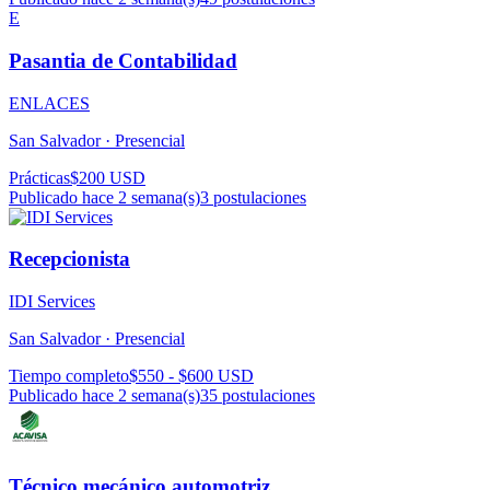
E
Pasantia de Contabilidad
ENLACES
San Salvador ·
Presencial
Prácticas
$200 USD
Publicado hace 2 semana(s)
3
postulaciones
Recepcionista
IDI Services
San Salvador ·
Presencial
Tiempo completo
$550 - $600 USD
Publicado hace 2 semana(s)
35
postulaciones
Técnico mecánico automotriz