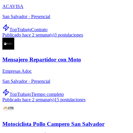
ACAVISA
San Salvador ·
Presencial
TopTrabajo
Contrato
Publicado hace 2 semana(s)
3
postulaciones
Mensajero Repartidor con Moto
Empresas Adoc
San Salvador ·
Presencial
TopTrabajo
Tiempo completo
Publicado hace 2 semana(s)
15
postulaciones
Motociclista Pollo Campero San Salvador