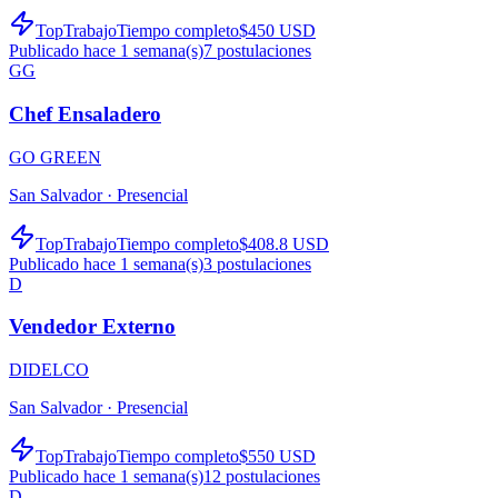
TopTrabajo
Tiempo completo
$450 USD
Publicado hace 1 semana(s)
7
postulaciones
GG
Chef Ensaladero
GO GREEN
San Salvador ·
Presencial
TopTrabajo
Tiempo completo
$408.8 USD
Publicado hace 1 semana(s)
3
postulaciones
D
Vendedor Externo
DIDELCO
San Salvador ·
Presencial
TopTrabajo
Tiempo completo
$550 USD
Publicado hace 1 semana(s)
12
postulaciones
D