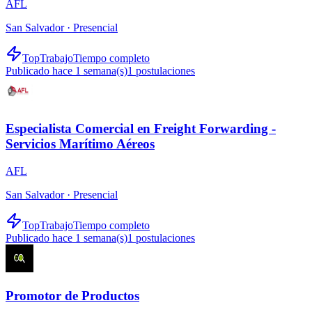
AFL
San Salvador ·
Presencial
TopTrabajo
Tiempo completo
Publicado hace 1 semana(s)
1
postulaciones
Especialista Comercial en Freight Forwarding -
Servicios Marítimo Aéreos
AFL
San Salvador ·
Presencial
TopTrabajo
Tiempo completo
Publicado hace 1 semana(s)
1
postulaciones
Promotor de Productos