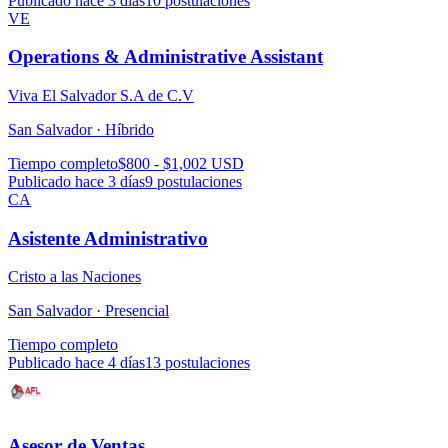
Publicado hace 3 días
10
postulaciones
VE
Operations & Administrative Assistant
Viva El Salvador S.A de C.V
San Salvador ·
Híbrido
Tiempo completo
$800 - $1,002 USD
Publicado hace 3 días
9
postulaciones
CA
Asistente Administrativo
Cristo a las Naciones
San Salvador ·
Presencial
Tiempo completo
Publicado hace 4 días
13
postulaciones
Asesor de Ventas