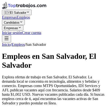
🇸🇻
El Salvador
Empresas
Empleos
Candidatos
Empresas
Iniciar sesión
Crear cuenta
Inicio
/
Empleos
/
San Salvador
Empleos en San Salvador, El
Salvador
Explora ofertas de trabajo en San Salvador, El Salvador. La
demanda local se concentra en tecnología, alimentos y bebidas y
comercio. Empresas como MTPS Oportunidades, IDI Services y
AFL publican vacantes aquí con frecuencia. Salarios desde $409
hasta $1,002 USD. Nuevas vacantes publicadas cada día. Si buscas
empleos cerca de ti, aquí encuentras las vacantes activas de San
Salvador y puedes postular en línea.