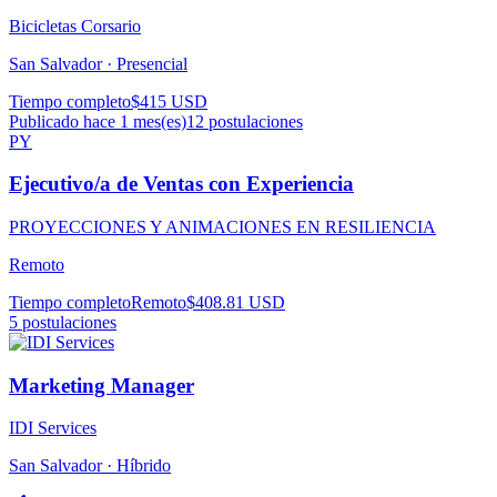
Bicicletas Corsario
San Salvador ·
Presencial
Tiempo completo
$415 USD
Publicado hace 1 mes(es)
12
postulaciones
PY
Ejecutivo/a de Ventas con Experiencia
PROYECCIONES Y ANIMACIONES EN RESILIENCIA
Remoto
Tiempo completo
Remoto
$408.81 USD
5
postulaciones
Marketing Manager
IDI Services
San Salvador ·
Híbrido