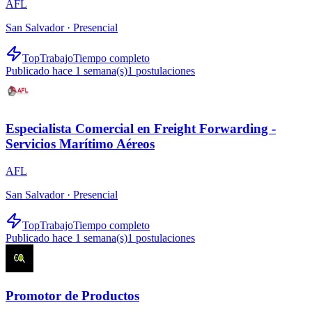
AFL
San Salvador ·
Presencial
TopTrabajo
Tiempo completo
Publicado hace 1 semana(s)
1
postulaciones
Especialista Comercial en Freight Forwarding -
Servicios Marítimo Aéreos
AFL
San Salvador ·
Presencial
TopTrabajo
Tiempo completo
Publicado hace 1 semana(s)
1
postulaciones
Promotor de Productos