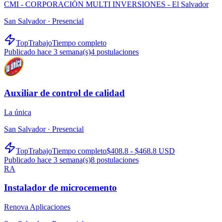
CMI - CORPORACIÓN MULTI INVERSIONES - El Salvador
San Salvador ·
Presencial
TopTrabajo
Tiempo completo
Publicado hace 3 semana(s)
4
postulaciones
Auxiliar de control de calidad
La única
San Salvador ·
Presencial
TopTrabajo
Tiempo completo
$408.8 - $468.8 USD
Publicado hace 3 semana(s)
8
postulaciones
RA
Instalador de microcemento
Renova Aplicaciones