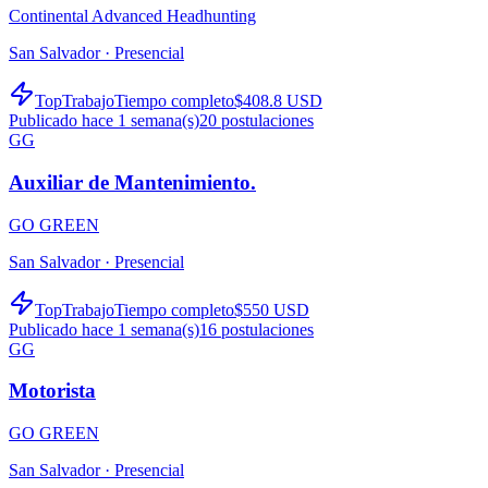
Continental Advanced Headhunting
San Salvador ·
Presencial
TopTrabajo
Tiempo completo
$408.8 USD
Publicado hace 1 semana(s)
20
postulaciones
GG
Auxiliar de Mantenimiento.
GO GREEN
San Salvador ·
Presencial
TopTrabajo
Tiempo completo
$550 USD
Publicado hace 1 semana(s)
16
postulaciones
GG
Motorista
GO GREEN
San Salvador ·
Presencial