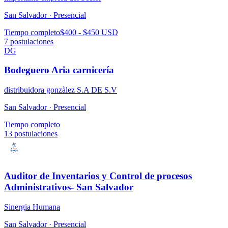
San Salvador ·
Presencial
Tiempo completo
$400 - $450 USD
7
postulaciones
DG
Bodeguero Aria carnicería
distribuidora gonzàlez S.A DE S.V
San Salvador ·
Presencial
Tiempo completo
13
postulaciones
Auditor de Inventarios y Control de procesos
Administrativos- San Salvador
Sinergia Humana
San Salvador ·
Presencial