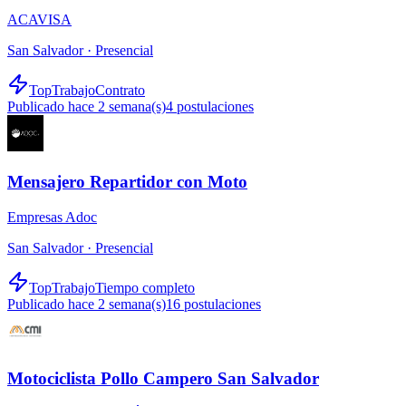
ACAVISA
San Salvador ·
Presencial
TopTrabajo
Contrato
Publicado hace 2 semana(s)
4
postulaciones
Mensajero Repartidor con Moto
Empresas Adoc
San Salvador ·
Presencial
TopTrabajo
Tiempo completo
Publicado hace 2 semana(s)
16
postulaciones
Motociclista Pollo Campero San Salvador