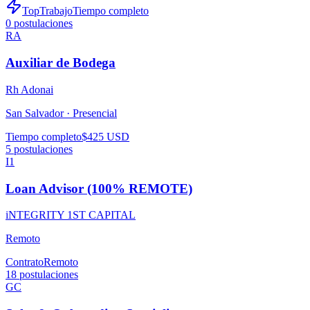
TopTrabajo
Tiempo completo
0
postulaciones
RA
Auxiliar de Bodega
Rh Adonai
San Salvador ·
Presencial
Tiempo completo
$425 USD
5
postulaciones
I1
Loan Advisor (100% REMOTE)
iNTEGRITY 1ST CAPITAL
Remoto
Contrato
Remoto
18
postulaciones
GC