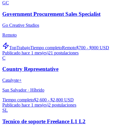
GC
Government Procurement Sales Specialist
Go Creative Studios
Remoto
TopTrabajo
Tiempo completo
Remoto
$700 - $900 USD
Publicado hace 1 mes(es)
21
postulaciones
C
Country Representative
Catalyste+
San Salvador ·
Híbrido
Tiempo completo
$2,600 - $2,800 USD
Publicado hace 1 mes(es)
2
postulaciones
SL
Tecnico de soporte Freelance L1 L2