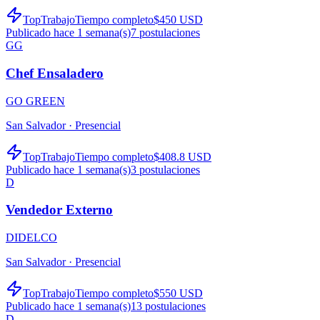
TopTrabajo
Tiempo completo
$450 USD
Publicado hace 1 semana(s)
7
postulaciones
GG
Chef Ensaladero
GO GREEN
San Salvador ·
Presencial
TopTrabajo
Tiempo completo
$408.8 USD
Publicado hace 1 semana(s)
3
postulaciones
D
Vendedor Externo
DIDELCO
San Salvador ·
Presencial
TopTrabajo
Tiempo completo
$550 USD
Publicado hace 1 semana(s)
13
postulaciones
D