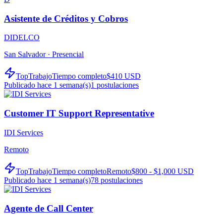
Asistente de Créditos y Cobros
DIDELCO
San Salvador ·
Presencial
TopTrabajo
Tiempo completo
$410 USD
Publicado hace 1 semana(s)
1
postulaciones
Customer IT Support Representative
IDI Services
Remoto
TopTrabajo
Tiempo completo
Remoto
$800 - $1,000 USD
Publicado hace 1 semana(s)
78
postulaciones
Agente de Call Center