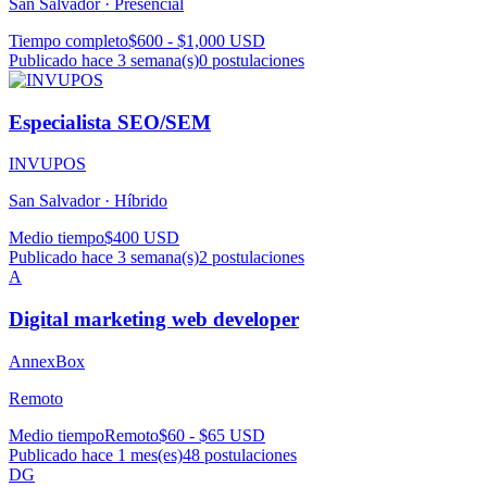
San Salvador ·
Presencial
Tiempo completo
$600 - $1,000 USD
Publicado hace 3 semana(s)
0
postulaciones
Especialista SEO/SEM
INVUPOS
San Salvador ·
Híbrido
Medio tiempo
$400 USD
Publicado hace 3 semana(s)
2
postulaciones
A
Digital marketing web developer
AnnexBox
Remoto
Medio tiempo
Remoto
$60 - $65 USD
Publicado hace 1 mes(es)
48
postulaciones
DG