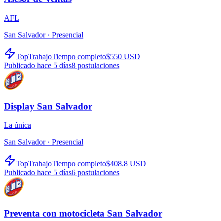
AFL
San Salvador ·
Presencial
TopTrabajo
Tiempo completo
$550 USD
Publicado hace 5 días
8
postulaciones
Display San Salvador
La única
San Salvador ·
Presencial
TopTrabajo
Tiempo completo
$408.8 USD
Publicado hace 5 días
6
postulaciones
Preventa con motocicleta San Salvador