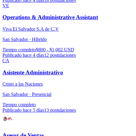
Publicado hace 4 días
18
postulaciones
VE
Operations & Administrative Assistant
Viva El Salvador S.A de C.V
San Salvador ·
Híbrido
Tiempo completo
$800 - $1,002 USD
Publicado hace 4 días
12
postulaciones
CA
Asistente Administrativo
Cristo a las Naciones
San Salvador ·
Presencial
Tiempo completo
Publicado hace 5 días
13
postulaciones
Asesor de Ventas