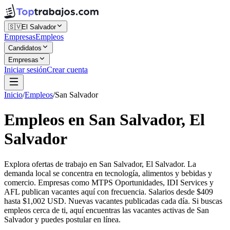
🇸🇻
El Salvador
Empresas
Empleos
Candidatos
Empresas
Iniciar sesión
Crear cuenta
Inicio
/
Empleos
/
San Salvador
Empleos en San Salvador, El
Salvador
Explora ofertas de trabajo en San Salvador, El Salvador. La
demanda local se concentra en tecnología, alimentos y bebidas y
comercio. Empresas como MTPS Oportunidades, IDI Services y
AFL publican vacantes aquí con frecuencia. Salarios desde $409
hasta $1,002 USD. Nuevas vacantes publicadas cada día. Si buscas
empleos cerca de ti, aquí encuentras las vacantes activas de San
Salvador y puedes postular en línea.