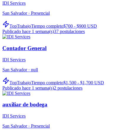
IDI Services
San Salvador ·
Presencial
TopTrabajo
Tiempo completo
$700 - $900 USD
Publicado hace 1 semana(s)
37
postulaciones
Contador General
IDI Services
San Salvador ·
null
TopTrabajo
Tiempo completo
$1,500 - $1,700 USD
Publicado hace 1 semana(s)
2
postulaciones
auxiliar de bodega
IDI Services
San Salvador ·
Presencial