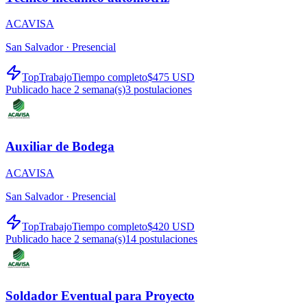
ACAVISA
San Salvador ·
Presencial
TopTrabajo
Tiempo completo
$475 USD
Publicado hace 2 semana(s)
3
postulaciones
Auxiliar de Bodega
ACAVISA
San Salvador ·
Presencial
TopTrabajo
Tiempo completo
$420 USD
Publicado hace 2 semana(s)
14
postulaciones
Soldador Eventual para Proyecto