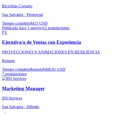
Bicicletas Corsario
San Salvador ·
Presencial
Tiempo completo
$415 USD
Publicado hace 1 mes(es)
12
postulaciones
PY
Ejecutivo/a de Ventas con Experiencia
PROYECCIONES Y ANIMACIONES EN RESILIENCIA
Remoto
Tiempo completo
Remoto
$408.81 USD
7
postulaciones
Marketing Manager
IDI Services
San Salvador ·
Híbrido