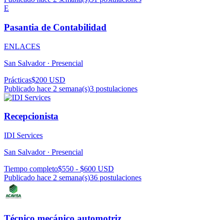
E
Pasantia de Contabilidad
ENLACES
San Salvador ·
Presencial
Prácticas
$200 USD
Publicado hace 2 semana(s)
3
postulaciones
Recepcionista
IDI Services
San Salvador ·
Presencial
Tiempo completo
$550 - $600 USD
Publicado hace 2 semana(s)
36
postulaciones
Técnico mecánico automotriz