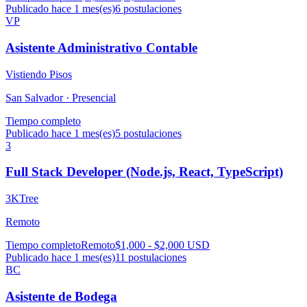
Publicado hace 1 mes(es)
6
postulaciones
VP
Asistente Administrativo Contable
Vistiendo Pisos
San Salvador ·
Presencial
Tiempo completo
Publicado hace 1 mes(es)
5
postulaciones
3
Full Stack Developer (Node.js, React, TypeScript)
3KTree
Remoto
Tiempo completo
Remoto
$1,000 - $2,000 USD
Publicado hace 1 mes(es)
11
postulaciones
BC
Asistente de Bodega