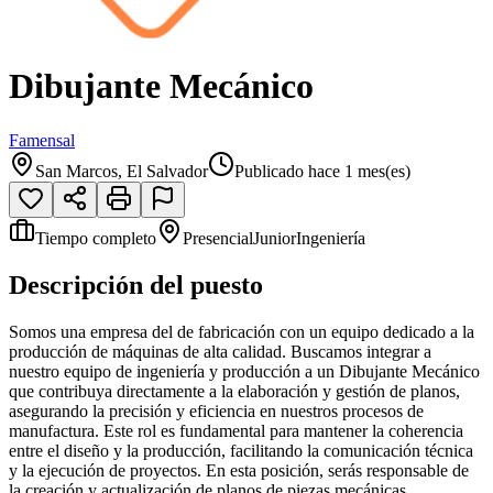
Dibujante Mecánico
Famensal
San Marcos, El Salvador
Publicado hace 1 mes(es)
Tiempo completo
Presencial
Junior
Ingeniería
Descripción del puesto
Somos una empresa del de fabricación con un equipo dedicado a la
producción de máquinas de alta calidad. Buscamos integrar a
nuestro equipo de ingeniería y producción a un Dibujante Mecánico
que contribuya directamente a la elaboración y gestión de planos,
asegurando la precisión y eficiencia en nuestros procesos de
manufactura. Este rol es fundamental para mantener la coherencia
entre el diseño y la producción, facilitando la comunicación técnica
y la ejecución de proyectos. En esta posición, serás responsable de
la creación y actualización de planos de piezas mecánicas,