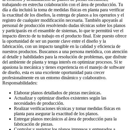
trabajando en estrecha colaboración con el área de producción. Tu
día a día incluirá la toma de medidas físicas en planta para verificar
la exactitud de los diseños, la entrega de planos a los operarios y el
registro de cualquier modificación necesaria. También apoyarás al
personal de producción resolviendo dudas técnicas sobre los planos
y participarás en el ensamble de sistemas, lo que te permitirá ver el
impacto directo de tu trabajo en el producto final. Este puesto ofrece
la oportunidad de ser un puente clave entre el diseño y la
fabricación, con un impacto tangible en la calidad y eficiencia de
nuestros productos. Buscamos a una persona metódica, con atención
al detalle y habilidades para la resolución de problemas, que disfrute
del ambiente de planta y tenga interés en optimizar procesos. Si te
apasiona la mecánica y tienes experiencia en el manejo de software
de diseño, esta es una excelente oportunidad para crecer
profesionalmente en un entorno dinámico y colaborativo.
Responsabilidades:
Elaborar planos detallados de piezas mecánicas.
Actualizar y optimizar diseños existentes según las
necesidades de producción.
Realizar verificaciones técnicas y tomar medidas físicas en
planta para asegurar la exactitud de los planos.
Entregar planos mecánicos al área de producción para la
fabricación de piezas.
Controlar y registrar los planos impresos y entregados a