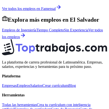
Ver todos los empleos en
Famensal
Explora más empleos en
El Salvador
Empleos de
Ingeniería
Tiempo Completo
Sin Experiencia
Ver todos
los empleos
La plataforma de carrera profesional de Latinoamérica. Empresas,
salarios, experiencias y herramientas para tu próximo paso.
Plataforma
Empresas
Empleos
Salarios
Crear currículum
Blog
Herramientas
Todas las herramientas
Crea tu currículum con inteligencia