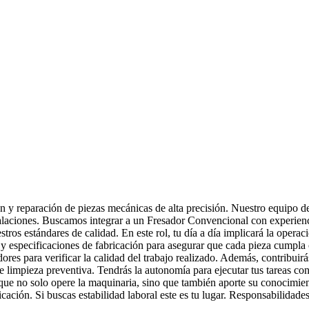
n y reparación de piezas mecánicas de alta precisión. Nuestro equipo d
talaciones. Buscamos integrar a un Fresador Convencional con experien
stros estándares de calidad. En este rol, tu día a día implicará la oper
 y especificaciones de fabricación para asegurar que cada pieza cumpla co
es para verificar la calidad del trabajo realizado. Además, contribuir
 limpieza preventiva. Tendrás la autonomía para ejecutar tus tareas con
 que no solo opere la maquinaria, sino que también aporte su conocimien
cación. Si buscas estabilidad laboral este es tu lugar. Responsabilidades