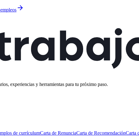
s empleos
rios, experiencias y herramientas para tu próximo paso.
mplos de currículum
Carta de Renuncia
Carta de Recomendación
Carta 