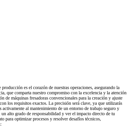
e producción es el corazón de nuestras operaciones, asegurando la
cia, que comparta nuestro compromiso con la excelencia y la atención
ación de máquinas fresadoras convencionales para la creación y ajuste
n los requisitos exactos. La precisión será clave, ya que utilizarás
ás activamente al mantenimiento de un entorno de trabajo seguro y
 un alto grado de responsabilidad y ver el impacto directo de tu
to para optimizar procesos y resolver desafíos técnicos,
: