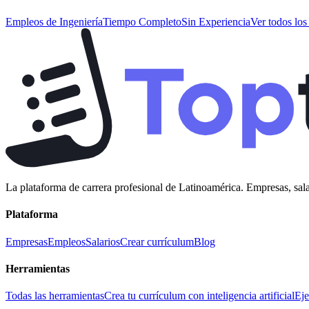
Empleos de
Ingeniería
Tiempo Completo
Sin Experiencia
Ver todos lo
La plataforma de carrera profesional de Latinoamérica. Empresas, sala
Plataforma
Empresas
Empleos
Salarios
Crear currículum
Blog
Herramientas
Todas las herramientas
Crea tu currículum con inteligencia artificial
Eje