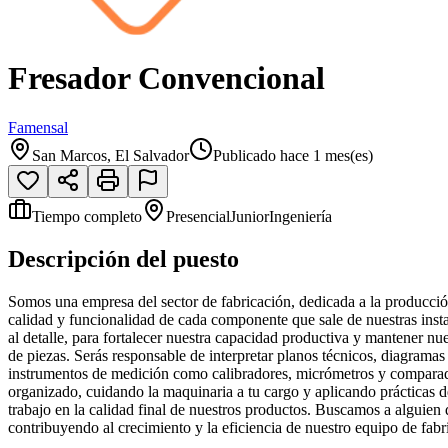
Fresador Convencional
Famensal
San Marcos, El Salvador
Publicado hace 1 mes(es)
Tiempo completo
Presencial
Junior
Ingeniería
Descripción del puesto
Somos una empresa del sector de fabricación, dedicada a la producció
calidad y funcionalidad de cada componente que sale de nuestras ins
al detalle, para fortalecer nuestra capacidad productiva y mantener nue
de piezas. Serás responsable de interpretar planos técnicos, diagramas
instrumentos de medición como calibradores, micrómetros y comparador
organizado, cuidando la maquinaria a tu cargo y aplicando prácticas de
trabajo en la calidad final de nuestros productos. Buscamos a alguien
contribuyendo al crecimiento y la eficiencia de nuestro equipo de fabri