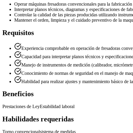
Operar máquinas fresadoras convencionales para la fabricación
Interpretar planos técnicos, diagramas y especificaciones de fab
Controlar la calidad de las piezas producidas utilizando instru
Mantener el orden, limpieza y el cuidado preventivo de la maq
Requisitos
Experiencia comprobable en operación de fresadoras conve
Capacidad para interpretar planos técnicos y especificacione
Manejo de instrumentos de medición (calibrador, micrómet
Conocimiento de normas de seguridad en el manejo de maqui
Habilidad para realizar ajustes y mantenimiento básico de l
Beneficios
Prestaciones de Ley
Estabilidad laboral
Habilidades requeridas
Torno convencional
sistema de medidas