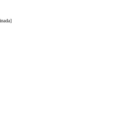
inada]