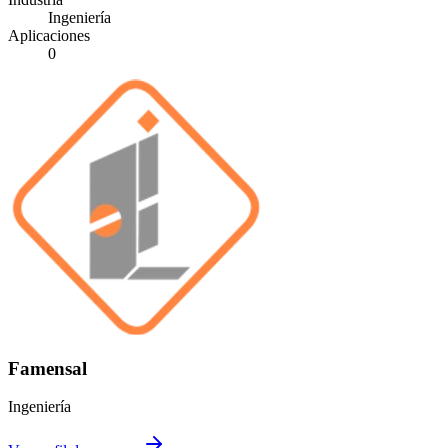
Ingeniería
Aplicaciones
0
Famensal
Ingeniería