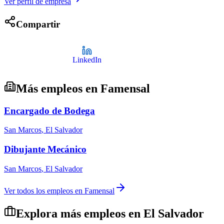
Ver perfil de empresa
Compartir
LinkedIn
Más empleos en
Famensal
Encargado de Bodega
San Marcos
,
El Salvador
Dibujante Mecánico
San Marcos
,
El Salvador
Ver todos los empleos en
Famensal
Explora más empleos en
El Salvador