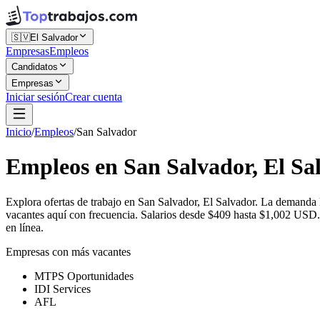
🇸🇻
El Salvador
Empresas
Empleos
Candidatos
Empresas
Iniciar sesión
Crear cuenta
Inicio
/
Empleos
/
San Salvador
Empleos en San Salvador, El Sa
Explora ofertas de trabajo en San Salvador, El Salvador. La demand
vacantes aquí con frecuencia. Salarios desde $409 hasta $1,002 USD. 
en línea.
Empresas con más vacantes
MTPS Oportunidades
IDI Services
AFL