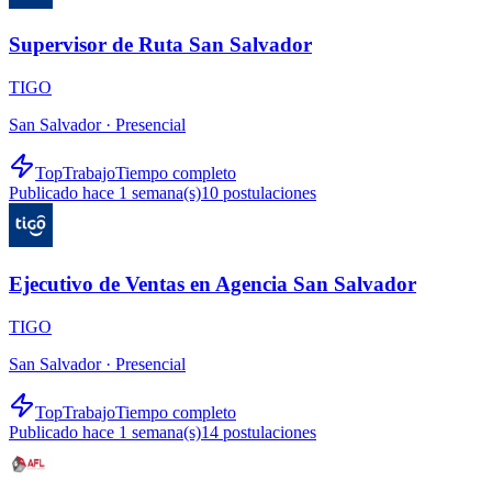
Supervisor de Ruta San Salvador
TIGO
San Salvador ·
Presencial
TopTrabajo
Tiempo completo
Publicado hace 1 semana(s)
10
postulaciones
Ejecutivo de Ventas en Agencia San Salvador
TIGO
San Salvador ·
Presencial
TopTrabajo
Tiempo completo
Publicado hace 1 semana(s)
14
postulaciones