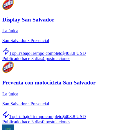
Display San Salvador
La única
San Salvador ·
Presencial
TopTrabajo
Tiempo completo
$408.8 USD
Publicado hace 3 días
4
postulaciones
Preventa con motocicleta San Salvador
La única
San Salvador ·
Presencial
TopTrabajo
Tiempo completo
$408.8 USD
Publicado hace 3 días
0
postulaciones