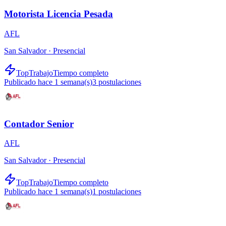
Motorista Licencia Pesada
AFL
San Salvador ·
Presencial
TopTrabajo
Tiempo completo
Publicado hace 1 semana(s)
3
postulaciones
Contador Senior
AFL
San Salvador ·
Presencial
TopTrabajo
Tiempo completo
Publicado hace 1 semana(s)
1
postulaciones