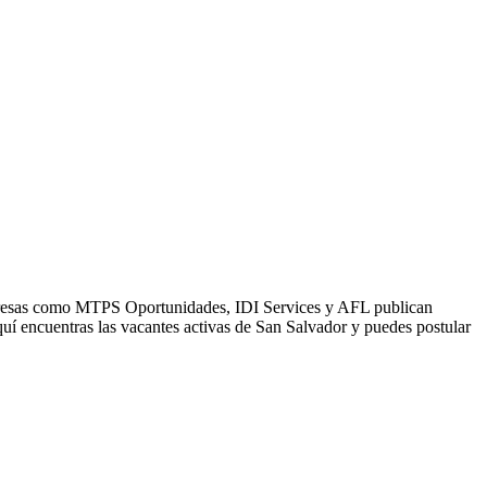
Empresas como MTPS Oportunidades, IDI Services y AFL publican
uí encuentras las vacantes activas de San Salvador y puedes postular