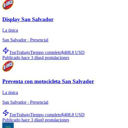
Display San Salvador
La única
San Salvador ·
Presencial
TopTrabajo
Tiempo completo
$408.8 USD
Publicado hace 3 días
4
postulaciones
Preventa con motocicleta San Salvador
La única
San Salvador ·
Presencial
TopTrabajo
Tiempo completo
$408.8 USD
Publicado hace 3 días
0
postulaciones