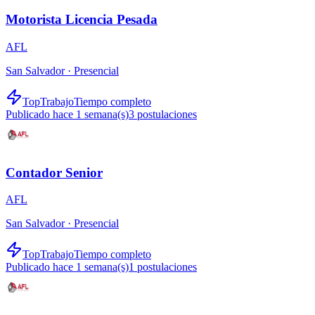
Motorista Licencia Pesada
AFL
San Salvador ·
Presencial
TopTrabajo
Tiempo completo
Publicado hace 1 semana(s)
3
postulaciones
Contador Senior
AFL
San Salvador ·
Presencial
TopTrabajo
Tiempo completo
Publicado hace 1 semana(s)
1
postulaciones