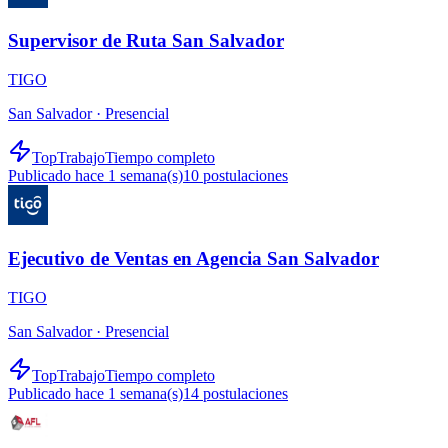
Supervisor de Ruta San Salvador
TIGO
San Salvador ·
Presencial
TopTrabajo
Tiempo completo
Publicado hace 1 semana(s)
10
postulaciones
Ejecutivo de Ventas en Agencia San Salvador
TIGO
San Salvador ·
Presencial
TopTrabajo
Tiempo completo
Publicado hace 1 semana(s)
14
postulaciones