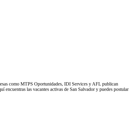
Empresas como MTPS Oportunidades, IDI Services y AFL publican
uí encuentras las vacantes activas de San Salvador y puedes postular