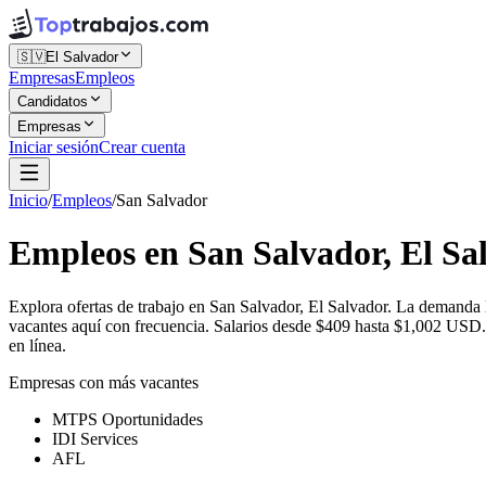
🇸🇻
El Salvador
Empresas
Empleos
Candidatos
Empresas
Iniciar sesión
Crear cuenta
Inicio
/
Empleos
/
San Salvador
Empleos en San Salvador, El Sa
Explora ofertas de trabajo en San Salvador, El Salvador. La demand
vacantes aquí con frecuencia. Salarios desde $409 hasta $1,002 USD. 
en línea.
Empresas con más vacantes
MTPS Oportunidades
IDI Services
AFL