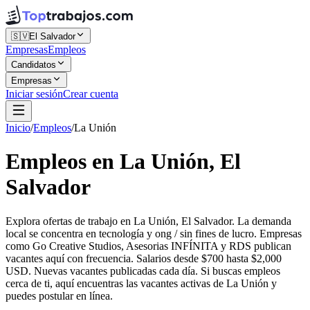
🇸🇻
El Salvador
Empresas
Empleos
Candidatos
Empresas
Iniciar sesión
Crear cuenta
Inicio
/
Empleos
/
La Unión
Empleos en La Unión, El
Salvador
Explora ofertas de trabajo en La Unión, El Salvador. La demanda
local se concentra en tecnología y ong / sin fines de lucro. Empresas
como Go Creative Studios, Asesorias INFÍNITA y RDS publican
vacantes aquí con frecuencia. Salarios desde $700 hasta $2,000
USD. Nuevas vacantes publicadas cada día. Si buscas empleos
cerca de ti, aquí encuentras las vacantes activas de La Unión y
puedes postular en línea.