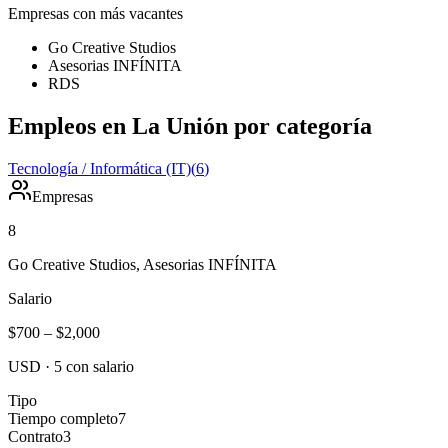
Empresas con más vacantes
Go Creative Studios
Asesorias INFÍNITA
RDS
Empleos en La Unión por categoría
Tecnología / Informática (IT)
(
6
)
Empresas
8
Go Creative Studios, Asesorias INFÍNITA
Salario
$700
–
$2,000
USD
·
5
con salario
Tipo
Tiempo completo
7
Contrato
3