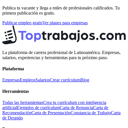
Publica tu vacante y llega a miles de profesionales calificados. Tu
primera publicación es gratis.
Publicar empleo gratis
Ver planes para empresas
La plataforma de carrera profesional de Latinoamérica. Empresas,
salarios, experiencias y herramientas para tu próximo paso.
Plataforma
Empresas
Empleos
Salarios
Crear currículum
Blog
Herramientas
Todas las herramientas
Crea tu currículum con inteligencia
artificial
Ejemplos de currículum
Carta de Renuncia
Carta de
Recomendación
Carta de Presentación
Constancia de Trabajo
Carta
de Despido