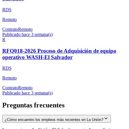
RDS
Remoto
Contrato
Remoto
Publicado hace 3 semana(s)
R
RFQ018-2026 Proceso de Adquisición de equipo
operativo WASH-El Salvador
RDS
Remoto
Contrato
Remoto
Publicado hace 3 semana(s)
Preguntas frecuentes
¿Cómo encuentro los empleos más recientes en La Unión?