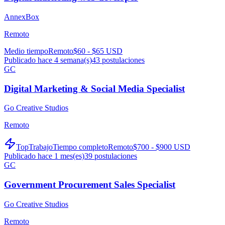
AnnexBox
Remoto
Medio tiempo
Remoto
$60 - $65 USD
Publicado hace 4 semana(s)
43
postulaciones
GC
Digital Marketing & Social Media Specialist
Go Creative Studios
Remoto
TopTrabajo
Tiempo completo
Remoto
$700 - $900 USD
Publicado hace 1 mes(es)
39
postulaciones
GC
Government Procurement Sales Specialist
Go Creative Studios
Remoto