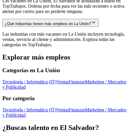
Las vacantes en La Unión, El Salvador se actualizan a diario en
TopTrabajos. Ordena por fecha para ver las más recientes o activa
alertas por correo para no perderte ninguna.
¿Qué industrias tienen más empleos en La Unión?
Las industrias con más vacantes en La Unión incluyen tecnología,
ventas, servicio al cliente y administración. Explora todas las
categorías en TopTrabajos.
Explorar más empleos
Categorías en
La Unión
Tecnología / Informática (IT)
Ventas
Finanzas
Marketing / Mercadeo
y Publicidad
Por categoría
Tecnología / Informática (IT)
Ventas
Finanzas
Marketing / Mercadeo
y Publicidad
¿Buscas talento en
El Salvador
?