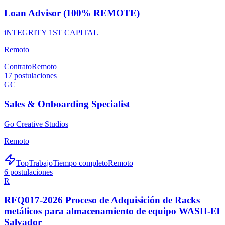
Loan Advisor (100% REMOTE)
iNTEGRITY 1ST CAPITAL
Remoto
Contrato
Remoto
17
postulaciones
GC
Sales & Onboarding Specialist
Go Creative Studios
Remoto
TopTrabajo
Tiempo completo
Remoto
6
postulaciones
R
RFQ017-2026 Proceso de Adquisición de Racks
metálicos para almacenamiento de equipo WASH-El
Salvador