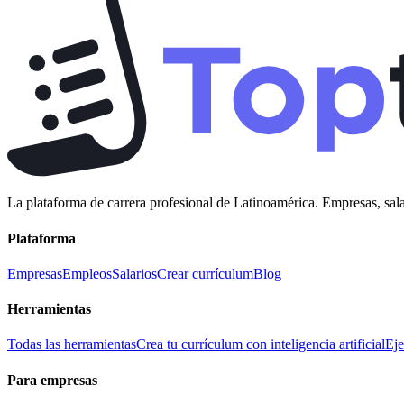
La plataforma de carrera profesional de Latinoamérica. Empresas, sala
Plataforma
Empresas
Empleos
Salarios
Crear currículum
Blog
Herramientas
Todas las herramientas
Crea tu currículum con inteligencia artificial
Eje
Para empresas