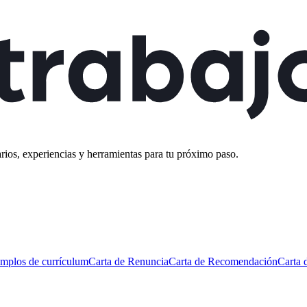
rios, experiencias y herramientas para tu próximo paso.
mplos de currículum
Carta de Renuncia
Carta de Recomendación
Carta 