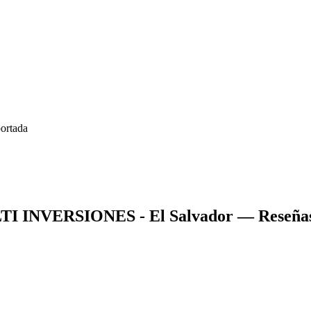
 INVERSIONES - El Salvador
— Reseñas,