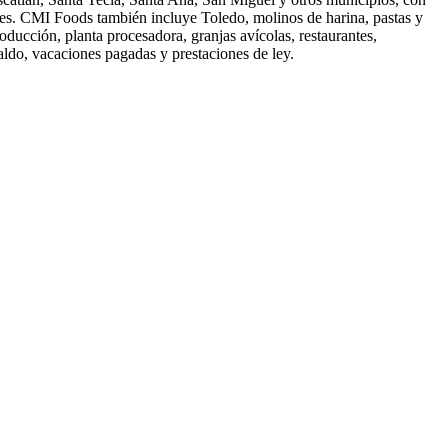
es. CMI Foods también incluye Toledo, molinos de harina, pastas y
ducción, planta procesadora, granjas avícolas, restaurantes,
aldo, vacaciones pagadas y prestaciones de ley.