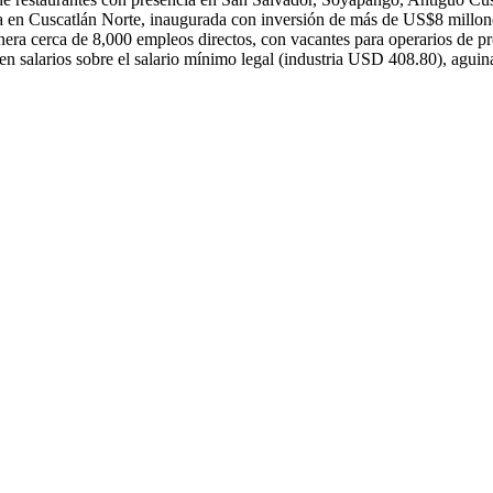
a en Cuscatlán Norte, inaugurada con inversión de más de US$8 millon
ra cerca de 8,000 empleos directos, con vacantes para operarios de pro
cen salarios sobre el salario mínimo legal (industria USD 408.80), aguin