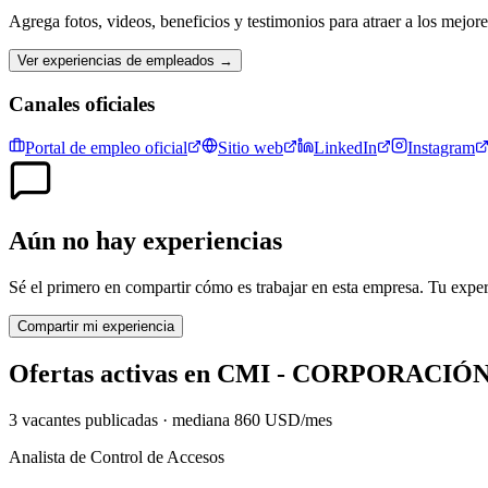
Agrega fotos, videos, beneficios y testimonios para atraer a los mejor
Ver experiencias de empleados →
Canales oficiales
Portal de empleo oficial
Sitio web
LinkedIn
Instagram
Aún no hay experiencias
Sé el primero en compartir cómo es trabajar en esta empresa. Tu exper
Compartir mi experiencia
Ofertas activas en
CMI - CORPORACIÓN 
3
vacante
s
publicadas · mediana
860
USD
/mes
Analista de Control de Accesos