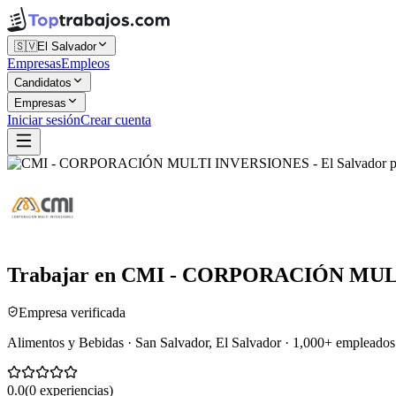
🇸🇻
El Salvador
Empresas
Empleos
Candidatos
Empresas
Iniciar sesión
Crear cuenta
Trabajar en
CMI - CORPORACIÓN MULTI
Empresa verificada
Alimentos y Bebidas · San Salvador, El Salvador · 1,000+ empleados
0.0
(
0
experiencias)