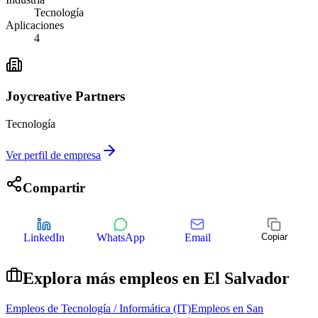
Tecnología
Aplicaciones
4
Joycreative Partners
Tecnología
Ver perfil de empresa
Compartir
LinkedIn
WhatsApp
Email
Copiar
Explora más empleos en
El Salvador
Empleos de
Tecnología / Informática (IT)
Empleos en
San