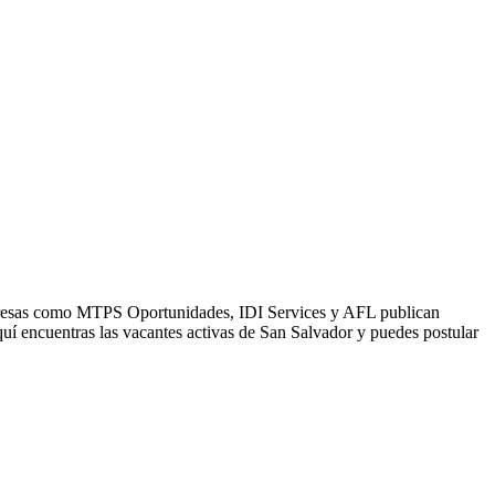
Empresas como MTPS Oportunidades, IDI Services y AFL publican
uí encuentras las vacantes activas de San Salvador y puedes postular