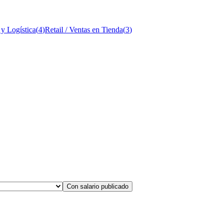
 y Logística
(
4
)
Retail / Ventas en Tienda
(
3
)
Con salario publicado