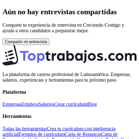
Aún no hay entrevistas compartidas
Comparte tu experiencia de entrevista en
Creciendo Contigo
y
ayuda a otros candidatos a prepararse mejor.
Compartir mi entrevista
La plataforma de carrera profesional de Latinoamérica. Empresas,
salarios, experiencias y herramientas para tu próximo paso.
Plataforma
Empresas
Empleos
Salarios
Crear currículum
Blog
Herramientas
Todas las herramientas
Crea tu currículum con inteligencia
artificial
Ejemplos de currículum
Carta de Renuncia
Carta de