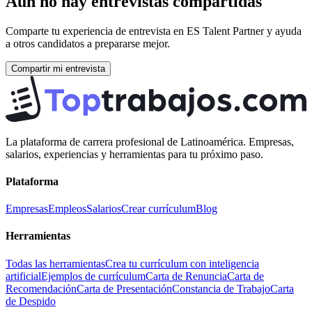
Aún no hay entrevistas compartidas
Comparte tu experiencia de entrevista en
ES Talent Partner
y ayuda
a otros candidatos a prepararse mejor.
Compartir mi entrevista
La plataforma de carrera profesional de Latinoamérica. Empresas,
salarios, experiencias y herramientas para tu próximo paso.
Plataforma
Empresas
Empleos
Salarios
Crear currículum
Blog
Herramientas
Todas las herramientas
Crea tu currículum con inteligencia
artificial
Ejemplos de currículum
Carta de Renuncia
Carta de
Recomendación
Carta de Presentación
Constancia de Trabajo
Carta
de Despido