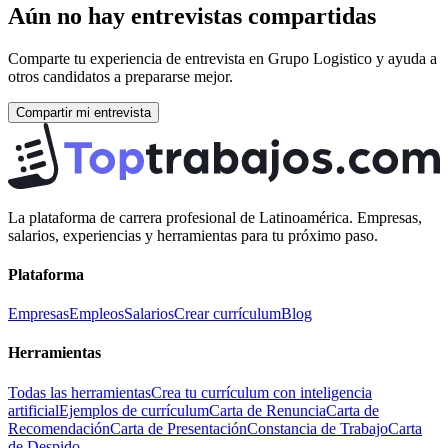
Aún no hay entrevistas compartidas
Comparte tu experiencia de entrevista en
Grupo Logistico
y ayuda a
otros candidatos a prepararse mejor.
Compartir mi entrevista
La plataforma de carrera profesional de Latinoamérica. Empresas,
salarios, experiencias y herramientas para tu próximo paso.
Plataforma
Empresas
Empleos
Salarios
Crear currículum
Blog
Herramientas
Todas las herramientas
Crea tu currículum con inteligencia
artificial
Ejemplos de currículum
Carta de Renuncia
Carta de
Recomendación
Carta de Presentación
Constancia de Trabajo
Carta
de Despido