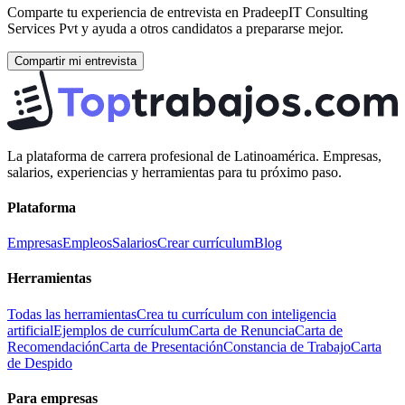
Comparte tu experiencia de entrevista en
PradeepIT Consulting
Services Pvt
y ayuda a otros candidatos a prepararse mejor.
Compartir mi entrevista
La plataforma de carrera profesional de Latinoamérica. Empresas,
salarios, experiencias y herramientas para tu próximo paso.
Plataforma
Empresas
Empleos
Salarios
Crear currículum
Blog
Herramientas
Todas las herramientas
Crea tu currículum con inteligencia
artificial
Ejemplos de currículum
Carta de Renuncia
Carta de
Recomendación
Carta de Presentación
Constancia de Trabajo
Carta
de Despido
Para empresas