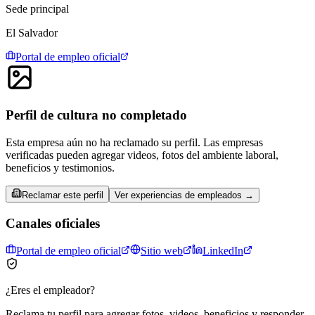
Sede principal
El Salvador
Portal de empleo oficial
Perfil de cultura no completado
Esta empresa aún no ha reclamado su perfil. Las empresas
verificadas pueden agregar videos, fotos del ambiente laboral,
beneficios y testimonios.
Reclamar este perfil
Ver experiencias de empleados →
Canales oficiales
Portal de empleo oficial
Sitio web
LinkedIn
¿Eres el empleador?
Reclama tu perfil para agregar fotos, videos, beneficios y responder