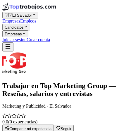
🇸🇻
El Salvador
Empresas
Empleos
Candidatos
Empresas
Iniciar sesión
Crear cuenta
Trabajar en
Top Marketing Group
—
Reseñas, salarios y entrevistas
Marketing y Publicidad · El Salvador
0.0
(
0
experiencias)
Compartir mi experiencia
Seguir