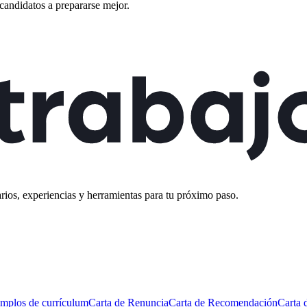
candidatos a prepararse mejor.
rios, experiencias y herramientas para tu próximo paso.
mplos de currículum
Carta de Renuncia
Carta de Recomendación
Carta 