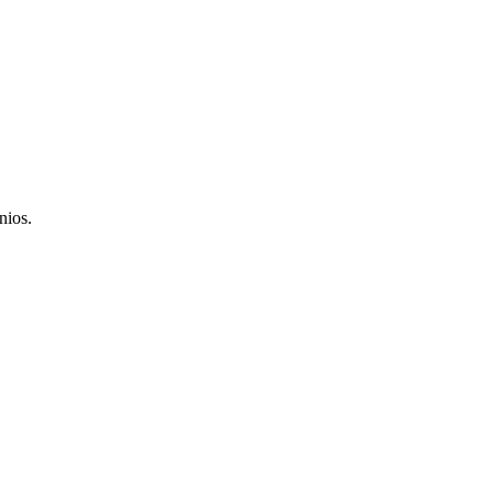
nios.