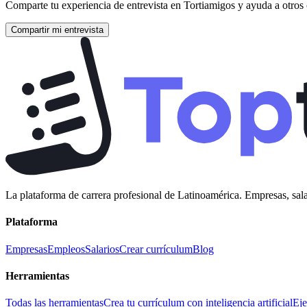
Comparte tu experiencia de entrevista en
Tortiamigos
y ayuda a otros 
Compartir mi entrevista
La plataforma de carrera profesional de Latinoamérica. Empresas, sala
Plataforma
Empresas
Empleos
Salarios
Crear currículum
Blog
Herramientas
Todas las herramientas
Crea tu currículum con inteligencia artificial
Eje