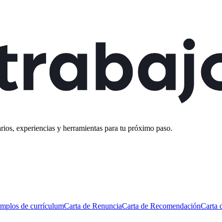
rios, experiencias y herramientas para tu próximo paso.
mplos de currículum
Carta de Renuncia
Carta de Recomendación
Carta 