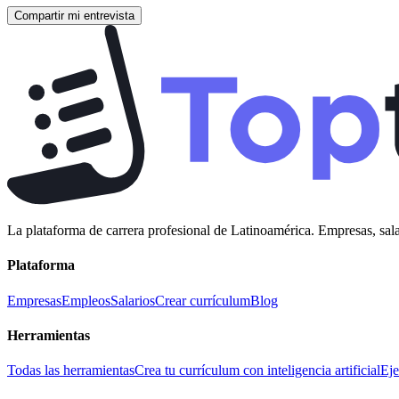
Compartir mi entrevista
La plataforma de carrera profesional de Latinoamérica. Empresas, sala
Plataforma
Empresas
Empleos
Salarios
Crear currículum
Blog
Herramientas
Todas las herramientas
Crea tu currículum con inteligencia artificial
Eje