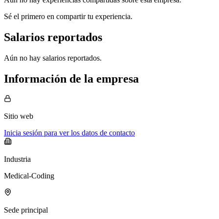
Sé el primero en compartir tu experiencia.
Salarios reportados
Aún no hay salarios reportados.
Información de la empresa
Sitio web
Inicia sesión para ver los datos de contacto
Industria
Medical-Coding
Sede principal