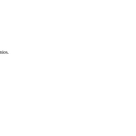
nios.