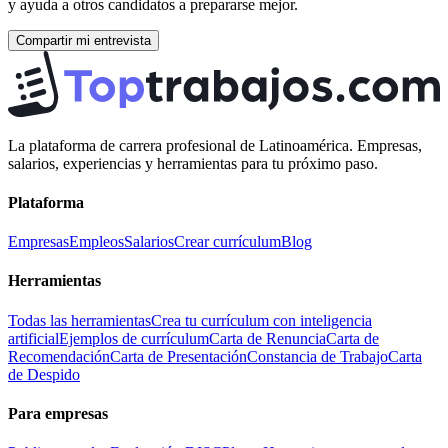
y ayuda a otros candidatos a prepararse mejor.
Compartir mi entrevista
La plataforma de carrera profesional de Latinoamérica. Empresas,
salarios, experiencias y herramientas para tu próximo paso.
Plataforma
Empresas
Empleos
Salarios
Crear currículum
Blog
Herramientas
Todas las herramientas
Crea tu currículum con inteligencia
artificial
Ejemplos de currículum
Carta de Renuncia
Carta de
Recomendación
Carta de Presentación
Constancia de Trabajo
Carta
de Despido
Para empresas