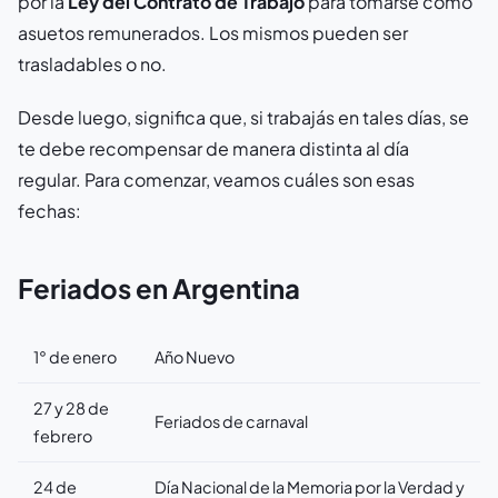
por la
Ley del Contrato de Trabajo
para tomarse como
asuetos remunerados. Los mismos pueden ser
trasladables o no.
Desde luego, significa que, si trabajás en tales días, se
te debe recompensar de manera distinta al día
regular. Para comenzar, veamos cuáles son esas
fechas:
Feriados en Argentina
1° de enero
Año Nuevo
27 y 28 de
Feriados de carnaval
febrero
24 de
Día Nacional de la Memoria por la Verdad y