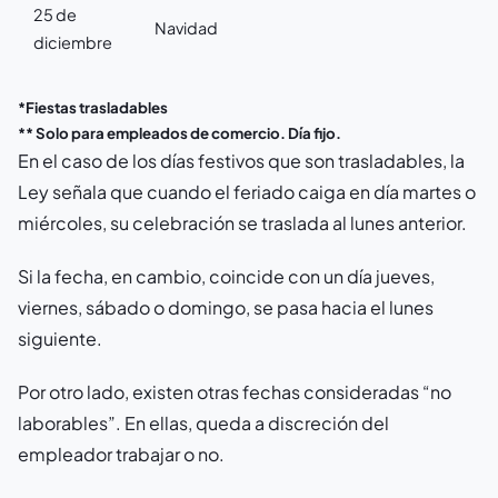
25 de
Navidad
diciembre
*Fiestas trasladables
** Solo para empleados de comercio. Día fijo.
En el caso de los días festivos que son trasladables, la
Ley señala que cuando el feriado caiga en día martes o
miércoles, su celebración se traslada al lunes anterior.
Si la fecha, en cambio, coincide con un día jueves,
viernes, sábado o domingo, se pasa hacia el lunes
siguiente.
Por otro lado, existen otras fechas consideradas “no
laborables”. En ellas, queda a discreción del
empleador trabajar o no.