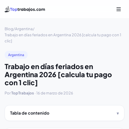
Blog
/
Argentina
/
Trabajo en días feriados en Argentina 2026 [calcula tu pago con 1
clic]
Argentina
Trabajo en días feriados en
Argentina 2026 [calcula tu pago
con 1 clic]
Por
TopTrabajos
·
16 de marzo de 2026
Tabla de contenido